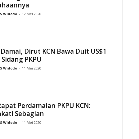
ahaannya
S Widodo
-
12 Mei 2020
 Damai, Dirut KCN Bawa Duit US$1
i Sidang PKPU
S Widodo
-
11 Mei 2020
 Rapat Perdamaian PKPU KCN:
kati Sebagian
S Widodo
-
11 Mei 2020