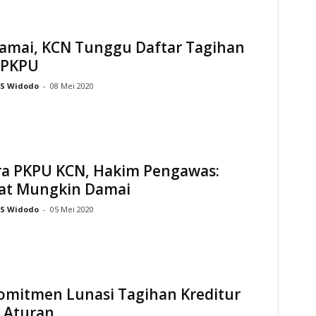
Damai, KCN Tunggu Daftar Tagihan
 PKPU
S Widodo
-
08 Mei 2020
ra PKPU KCN, Hakim Pengawas:
at Mungkin Damai
S Widodo
-
05 Mei 2020
omitmen Lunasi Tagihan Kreditur
i Aturan