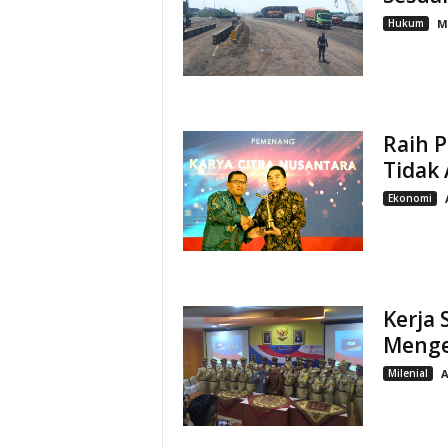
Hukum
M
Raih 
Tidak 
Ekonomi
Kerja
Menge
Milenial
A