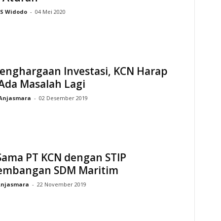
S Widodo
-
04 Mei 2020
Penghargaan Investasi, KCN Harap
Ada Masalah Lagi
Anjasmara
-
02 Desember 2019
 Sama PT KCN dengan STIP
mbangan SDM Maritim
njasmara
-
22 November 2019