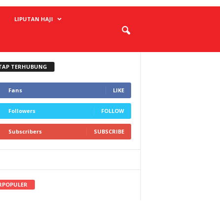
LIPUTAN HAJI
TAP TERHUBUNG
Fans
LIKE
Followers
FOLLOW
Subscribers
SUBSCRIBE
RPOPULER