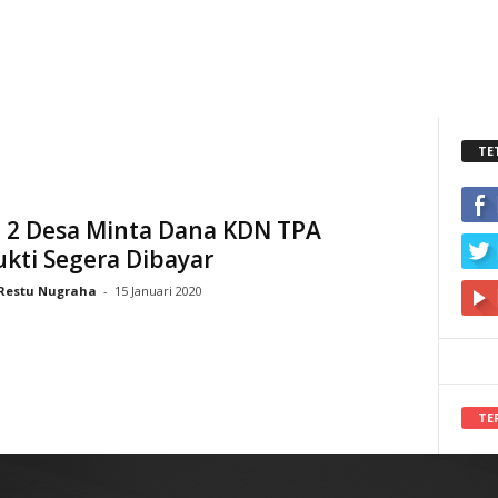
TE
 2 Desa Minta Dana KDN TPA
kti Segera Dibayar
Restu Nugraha
-
15 Januari 2020
TE