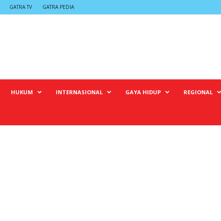
GATRA TV
GATRA PEDIA
HUKUM
INTERNASIONAL
GAYA HIDUP
REGIONAL