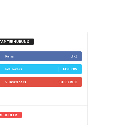
TAP TERHUBUNG
Fans
LIKE
Followers
FOLLOW
Subscribers
SUBSCRIBE
RPOPULER