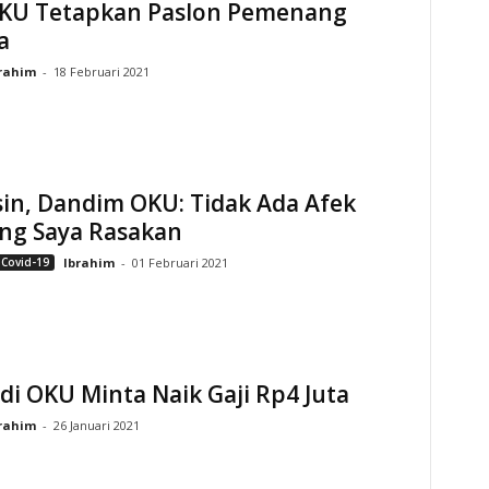
KU Tetapkan Paslon Pemenang
a
rahim
-
18 Februari 2021
in, Dandim OKU: Tidak Ada Afek
ng Saya Rasakan
 Covid-19
Ibrahim
-
01 Februari 2021
di OKU Minta Naik Gaji Rp4 Juta
rahim
-
26 Januari 2021