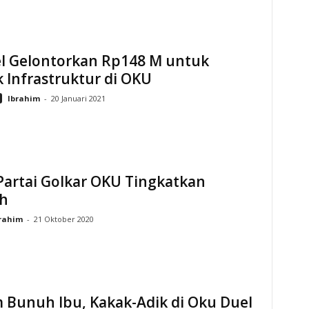
l Gelontorkan Rp148 M untuk
 Infrastruktur di OKU
Ibrahim
-
20 Januari 2021
Partai Golkar OKU Tingkatkan
ih
rahim
-
21 Oktober 2020
 Bunuh Ibu, Kakak-Adik di Oku Duel