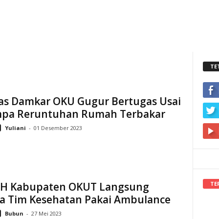
TE
as Damkar OKU Gugur Bertugas Usai
mpa Reruntuhan Rumah Terbakar
Yuliani
-
01 Desember 2023
TE
JH Kabupaten OKUT Langsung
a Tim Kesehatan Pakai Ambulance
Bubun
-
27 Mei 2023