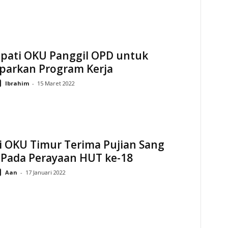
upati OKU Panggil OPD untuk
arkan Program Kerja
Ibrahim
-
15 Maret 2022
i OKU Timur Terima Pujian Sang
 Pada Perayaan HUT ke-18
Aan
-
17 Januari 2022