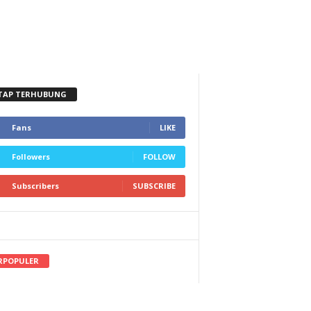
TAP TERHUBUNG
Fans
LIKE
Followers
FOLLOW
Subscribers
SUBSCRIBE
RPOPULER