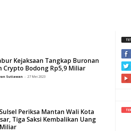
TE
abur Kejaksaan Tangkap Buronan
n Crypto Bodong Rp5,9 Miliar
wan Sutiawan
-
27 Mei 2023
TE
 Sulsel Periksa Mantan Wali Kota
ar, Tiga Saksi Kembalikan Uang
Miliar