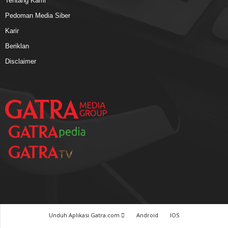
Tentang Kami
Pedoman Media Siber
Karir
Beriklan
Disclaimer
Unduh Aplikasi Gatra.com
Android
IOS