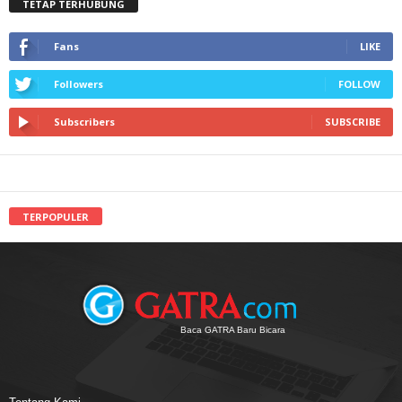
TETAP TERHUBUNG
Fans
LIKE
Followers
FOLLOW
Subscribers
SUBSCRIBE
TERPOPULER
Baca GATRA Baru Bicara