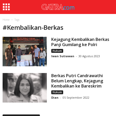
Home
Tags
#
Kembalikan-Berkas
Kejagung Kembalikan Berkas
Panji Gumilang ke Polri
Hukum
Iwan Sutiawan
-
30 Agustus 2023
Berkas Putri Candrawathi
Belum Lengkap, Kejagung
Kembalikan ke Bareskrim
Hukum
Dian
-
05 September 2022