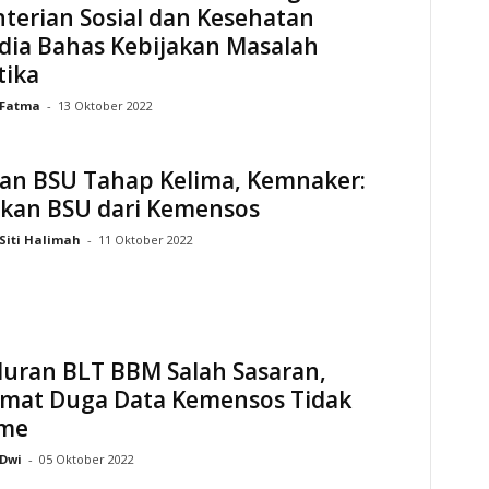
terian Sosial dan Kesehatan
dia Bahas Kebijakan Masalah
tika
Fatma
-
13 Oktober 2022
kan BSU Tahap Kelima, Kemnaker:
ikan BSU dari Kemensos
Siti Halimah
-
11 Oktober 2022
luran BLT BBM Salah Sasaran,
mat Duga Data Kemensos Tidak
ime
Dwi
-
05 Oktober 2022