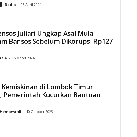
4
Nadia
-
05 April 2024
nsos Juliari Ungkap Asal Mula
am Bansos Sebelum Dikorupsi Rp127
hela
-
06 Maret 2024
 Kemiskinan di Lombok Timur
i, Pemerintah Kucurkan Bantuan
Hernawardi
-
10 Oktober 2023