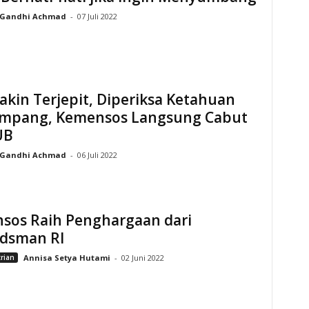
Gandhi Achmad
-
07 Juli 2022
kin Terjepit, Diperiksa Ketahuan
mpang, Kemensos Langsung Cabut
UB
Gandhi Achmad
-
06 Juli 2022
sos Raih Penghargaan dari
dsman RI
rian
Annisa Setya Hutami
-
02 Juni 2022