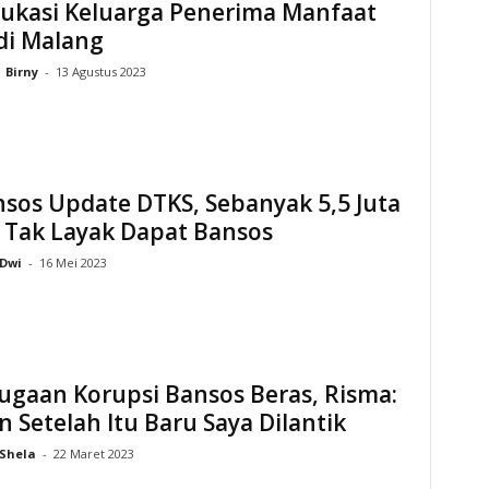
dukasi Keluarga Penerima Manfaat
di Malang
Birny
-
13 Agustus 2023
sos Update DTKS, Sebanyak 5,5 Juta
 Tak Layak Dapat Bansos
Dwi
-
16 Mei 2023
ugaan Korupsi Bansos Beras, Risma:
n Setelah Itu Baru Saya Dilantik
Shela
-
22 Maret 2023