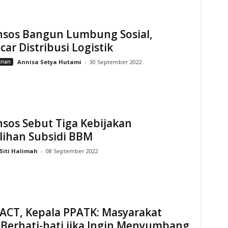
sos Bangun Lumbung Sosial,
car Distribusi Logistik
rian
Annisa Setya Hutami
-
30 September 2022
sos Sebut Tiga Kebijakan
lihan Subsidi BBM
Siti Halimah
-
08 September 2022
 ACT, Kepala PPATK: Masyarakat
 Berhati-hati jika Ingin Menyumbang