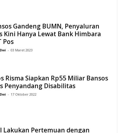
sos Gandeng BUMN, Penyaluran
s Kini Hanya Lewat Bank Himbara
T Pos
Dwi
-
03 Maret 2023
s Risma Siapkan Rp55 Miliar Bansos
s Penyandang Disabilitas
Dwi
-
17 Oktober 2022
I Lakukan Pertemuan dengan