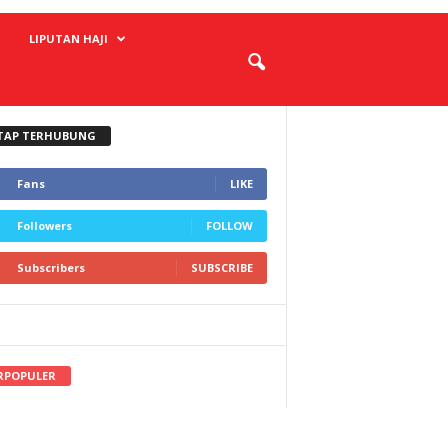
LIPUTAN HAJI
TAP TERHUBUNG
Fans
LIKE
Followers
FOLLOW
Subscribers
SUBSCRIBE
RPOPULER