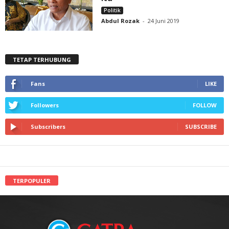
Politik
Abdul Rozak
-
24 Juni 2019
TETAP TERHUBUNG
Fans
LIKE
Followers
FOLLOW
Subscribers
SUBSCRIBE
TERPOPULER