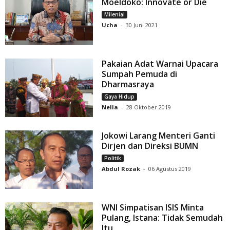
Moeldoko: Innovate or Die
Milenial
Ucha
-
30 Juni 2021
Pakaian Adat Warnai Upacara
Sumpah Pemuda di
Dharmasraya
Gaya Hidup
Nella
-
28 Oktober 2019
Jokowi Larang Menteri Ganti
Dirjen dan Direksi BUMN
Politik
Abdul Rozak
-
06 Agustus 2019
WNI Simpatisan ISIS Minta
Pulang, Istana: Tidak Semudah
Itu