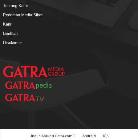
Tentang Kami
Pedoman Media Siber
Karir
Beriklan
Disclaimer
Unduh Aplikasi Gatra.com
Android
IOS