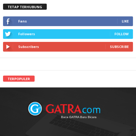
TETAP TERHUBUNG
Fans
LIKE
Followers
FOLLOW
Subscribers
SUBSCRIBE
TERPOPULER
Baca GATRA Baru Bicara