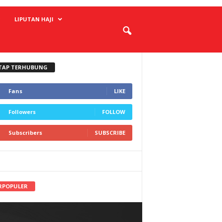
LIPUTAN HAJI
TAP TERHUBUNG
Fans
LIKE
Followers
FOLLOW
Subscribers
SUBSCRIBE
RPOPULER