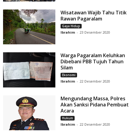
Wisatawan Wajib Tahu Titik
Rawan Pagaralam
Gaya Hidup
Ibrahim
-
23 Desember 2020
Warga Pagaralam Keluhkan
Dibebani PBB Tujuh Tahun
Silam
Ekonomi
Ibrahim
-
22 Desember 2020
Mengundang Massa, Polres
Akan Sanksi Pidana Pembuat
Acara
Hukum
Ibrahim
-
22 Desember 2020