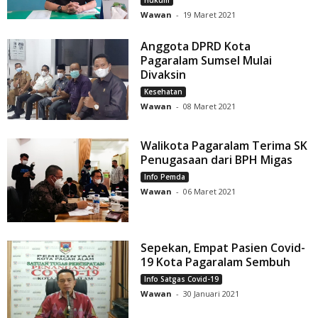
Hukum
Wawan
-
19 Maret 2021
Anggota DPRD Kota
Pagaralam Sumsel Mulai
Divaksin
Kesehatan
Wawan
-
08 Maret 2021
Walikota Pagaralam Terima SK
Penugasaan dari BPH Migas
Info Pemda
Wawan
-
06 Maret 2021
Sepekan, Empat Pasien Covid-
19 Kota Pagaralam Sembuh
Info Satgas Covid-19
Wawan
-
30 Januari 2021