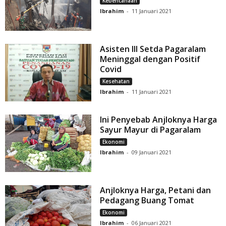
Kebencanaan
Ibrahim
-
11 Januari 2021
Asisten III Setda Pagaralam
Meninggal dengan Positif
Covid
Kesehatan
Ibrahim
-
11 Januari 2021
Ini Penyebab Anjloknya Harga
Sayur Mayur di Pagaralam
Ekonomi
Ibrahim
-
09 Januari 2021
Anjloknya Harga, Petani dan
Pedagang Buang Tomat
Ekonomi
Ibrahim
-
06 Januari 2021