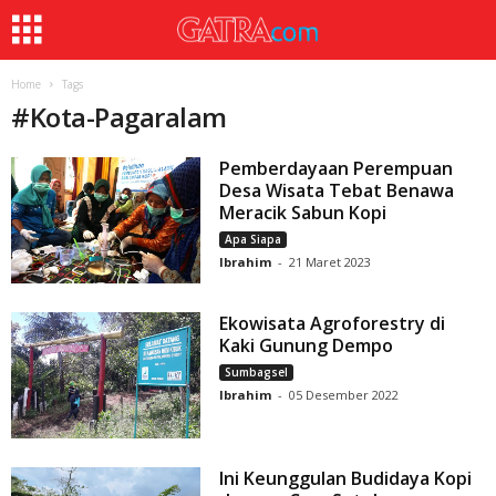
Home
Tags
#
Kota-Pagaralam
Pemberdayaan Perempuan
Desa Wisata Tebat Benawa
Meracik Sabun Kopi
Apa Siapa
Ibrahim
-
21 Maret 2023
Ekowisata Agroforestry di
Kaki Gunung Dempo
Sumbagsel
Ibrahim
-
05 Desember 2022
Ini Keunggulan Budidaya Kopi