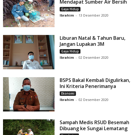
Mendapat Sumber Air Bersih
Gaya Hidup
Ibrahim
-
13 Desember 2020
Liburan Natal & Tahun Baru,
Jangan Lupakan 3M
Gaya Hidup
Ibrahim
-
02 Desember 2020
BSPS Bakal Kembali Digulirkan,
Ini Kriteria Penerimanya
Ekonomi
Ibrahim
-
02 Desember 2020
Sampah Medis RSUD Besemah
Dibuang ke Sungai Lematang