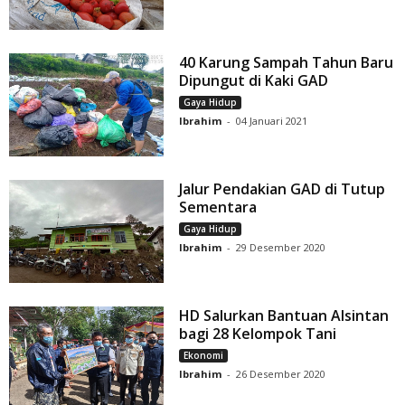
40 Karung Sampah Tahun Baru
Dipungut di Kaki GAD
Gaya Hidup
Ibrahim
-
04 Januari 2021
Jalur Pendakian GAD di Tutup
Sementara
Gaya Hidup
Ibrahim
-
29 Desember 2020
HD Salurkan Bantuan Alsintan
bagi 28 Kelompok Tani
Ekonomi
Ibrahim
-
26 Desember 2020