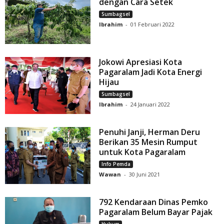
dengan Cara Setek
Sumbagsel
Ibrahim
-
01 Februari 2022
Jokowi Apresiasi Kota
Pagaralam Jadi Kota Energi
Hijau
Sumbagsel
Ibrahim
-
24 Januari 2022
Penuhi Janji, Herman Deru
Berikan 35 Mesin Rumput
untuk Kota Pagaralam
Info Pemda
Wawan
-
30 Juni 2021
792 Kendaraan Dinas Pemko
Pagaralam Belum Bayar Pajak