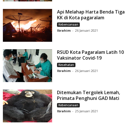
Api Melahap Harta Benda Tiga
KK di Kota pagaralam
Kebencanaan
Ibrahim
-
26 Januari 2021
RSUD Kota Pagaralam Latih 10
Vaksinator Covid-19
Kesehatan
Ibrahim
-
26 Januari 2021
Ditemukan Tergolek Lemah,
Primata Penghuni GAD Mati
Kebencanaan
Ibrahim
-
25 Januari 2021