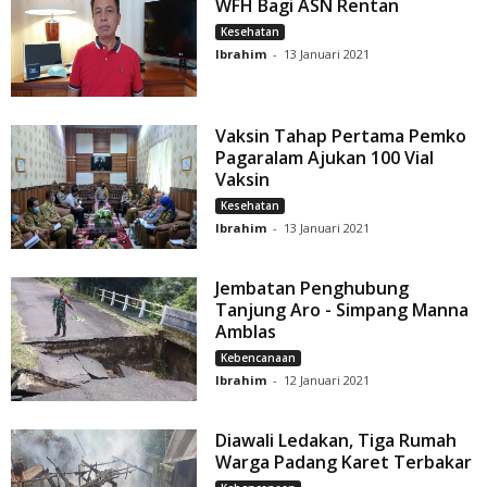
WFH Bagi ASN Rentan
Kesehatan
Ibrahim
-
13 Januari 2021
Vaksin Tahap Pertama Pemko
Pagaralam Ajukan 100 Vial
Vaksin
Kesehatan
Ibrahim
-
13 Januari 2021
Jembatan Penghubung
Tanjung Aro - Simpang Manna
Amblas
Kebencanaan
Ibrahim
-
12 Januari 2021
Diawali Ledakan, Tiga Rumah
Warga Padang Karet Terbakar