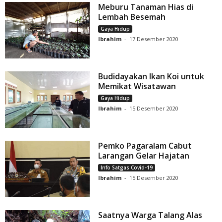
Meburu Tanaman Hias di
Lembah Besemah
Gaya Hidup
Ibrahim
-
17 Desember 2020
Budidayakan Ikan Koi untuk
Memikat Wisatawan
Gaya Hidup
Ibrahim
-
15 Desember 2020
Pemko Pagaralam Cabut
Larangan Gelar Hajatan
Info Satgas Covid-19
Ibrahim
-
15 Desember 2020
Saatnya Warga Talang Alas