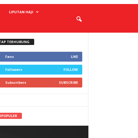
LIPUTAN HAJI
TAP TERHUBUNG
Fans
LIKE
Followers
FOLLOW
Subscribers
SUBSCRIBE
RPOPULER