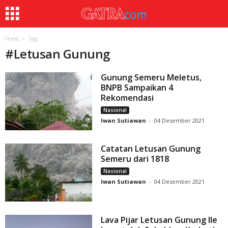
Home
Tags
#
Letusan Gunung
Gunung Semeru Meletus,
BNPB Sampaikan 4
Rekomendasi
Nasional
Iwan Sutiawan
-
04 Desember 2021
Catatan Letusan Gunung
Semeru dari 1818
Nasional
Iwan Sutiawan
-
04 Desember 2021
Lava Pijar Letusan Gunung Ile