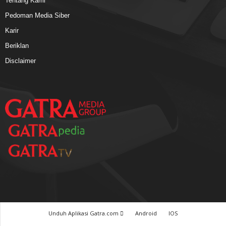
Tentang Kami
Pedoman Media Siber
Karir
Beriklan
Disclaimer
Unduh Aplikasi Gatra.com
Android
IOS