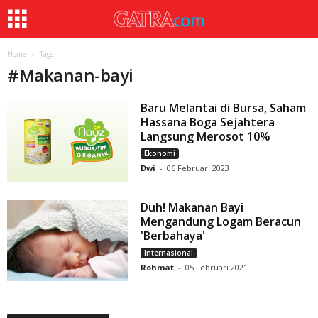
Home
Tags
#
Makanan-bayi
Baru Melantai di Bursa, Saham
Hassana Boga Sejahtera
Langsung Merosot 10%
Ekonomi
Dwi
-
06 Februari 2023
Duh! Makanan Bayi
Mengandung Logam Beracun
'Berbahaya'
Internasional
Rohmat
-
05 Februari 2021