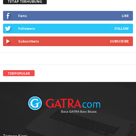
TETAP TERHUBUNG
Fans
LIKE
Followers
FOLLOW
Subscribers
SUBSCRIBE
TERPOPULER
Baca GATRA Baru Bicara