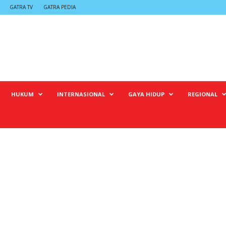
GATRA TV
GATRA PEDIA
HUKUM
INTERNASIONAL
GAYA HIDUP
REGIONAL