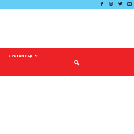
LIPUTAN HAJI