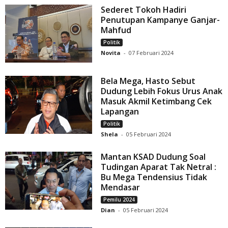
Sederet Tokoh Hadiri
Penutupan Kampanye Ganjar-
Mahfud
Politik
Novita
-
07 Februari 2024
Bela Mega, Hasto Sebut
Dudung Lebih Fokus Urus Anak
Masuk Akmil Ketimbang Cek
Lapangan
Politik
Shela
-
05 Februari 2024
Mantan KSAD Dudung Soal
Tudingan Aparat Tak Netral :
Bu Mega Tendensius Tidak
Mendasar
Pemilu 2024
Dian
-
05 Februari 2024