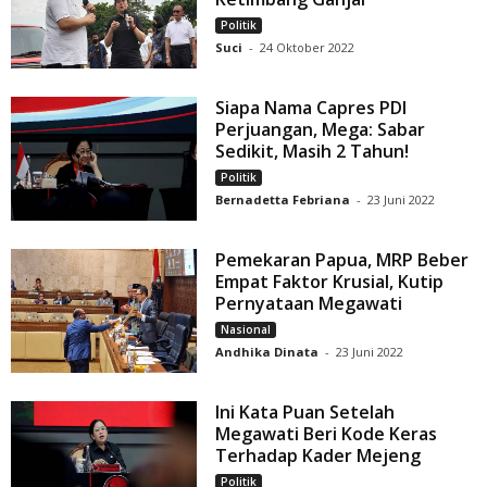
Politik
Suci
-
24 Oktober 2022
Siapa Nama Capres PDI
Perjuangan, Mega: Sabar
Sedikit, Masih 2 Tahun!
Politik
Bernadetta Febriana
-
23 Juni 2022
Pemekaran Papua, MRP Beber
Empat Faktor Krusial, Kutip
Pernyataan Megawati
Nasional
Andhika Dinata
-
23 Juni 2022
Ini Kata Puan Setelah
Megawati Beri Kode Keras
Terhadap Kader Mejeng
Politik