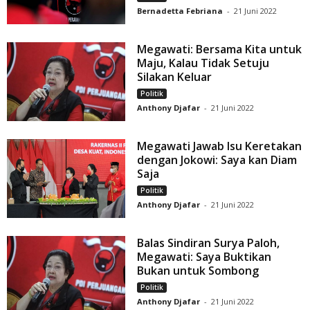
Bernadetta Febriana
-
21 Juni 2022
Megawati: Bersama Kita untuk
Maju, Kalau Tidak Setuju
Silakan Keluar
Politik
Anthony Djafar
-
21 Juni 2022
Megawati Jawab Isu Keretakan
dengan Jokowi: Saya kan Diam
Saja
Politik
Anthony Djafar
-
21 Juni 2022
Balas Sindiran Surya Paloh,
Megawati: Saya Buktikan
Bukan untuk Sombong
Politik
Anthony Djafar
-
21 Juni 2022