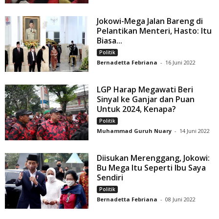
Jokowi-Mega Jalan Bareng di
Pelantikan Menteri, Hasto: Itu
Biasa...
Politik
Bernadetta Febriana
-
16 Juni 2022
LGP Harap Megawati Beri
Sinyal ke Ganjar dan Puan
Untuk 2024, Kenapa?
Politik
Muhammad Guruh Nuary
-
14 Juni 2022
Diisukan Merenggang, Jokowi:
Bu Mega Itu Seperti Ibu Saya
Sendiri
Politik
Bernadetta Febriana
-
08 Juni 2022