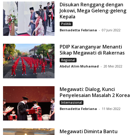
Diisukan Renggang dengan
Jokowi, Mega Geleng-geleng
Kepala
Politik
Bernadetta Febriana
-
07 Juni 2022
PDIP Karanganyar Menanti
Sikap Megawati di Rakernas
Regional
Abdul Alim Muhamad
-
20 Mei 2022
Megawati: Dialog, Kunci
Penyelesaian Masalah 2 Korea
Internasional
Bernadetta Febriana
-
11 Mei 2022
Megawati Diminta Bantu