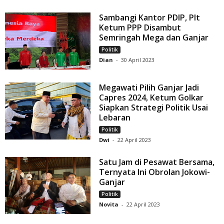
Sambangi Kantor PDIP, Plt
Ketum PPP Disambut
Semringah Mega dan Ganjar
Politik
Dian
-
30 April 2023
Megawati Pilih Ganjar Jadi
Capres 2024, Ketum Golkar
Siapkan Strategi Politik Usai
Lebaran
Politik
Dwi
-
22 April 2023
Satu Jam di Pesawat Bersama,
Ternyata Ini Obrolan Jokowi-
Ganjar
Politik
Novita
-
22 April 2023