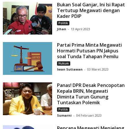
Bukan Soal Ganjar, Ini Isi Rapat
Tertutup Megawati dengan
Kader PDIP
Politik
Jihan
-
13 April 2023
Partai Prima Minta Megawati
Hormati Putusan PN Jakpus
soal Tunda Tahapan Pemilu
Hukum
Iwan Sutiawan
-
03 Maret 2023
Panas! DPR Desak Pencopotan
Kepala BRIN, Megawati
Diminta Turun Gunung
Tuntaskan Polemik
Politik
Sumarni
-
04 Februari 2023
Rencana Megawati Menjelang