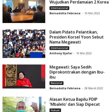
Wujudkan Perdamaian 2 Korea
Internasional
Bernadetta Febriana
-
10 Mei 2022
Dalam Pidato Pelantikan,
Presiden Korsel Yoon Sebut
Nama Megawati
Internasional
Anthony Djafar
-
10 Mei 2022
Megawati: Saya Sedih
Diprokontrakan dengan Ibu-
ibu
Nasional
Bernadetta Febriana
-
28 Maret 2022
Alasan Ketua Bapilu PDIP
'Mbalelo' dan Siap Dipecat
Hukum