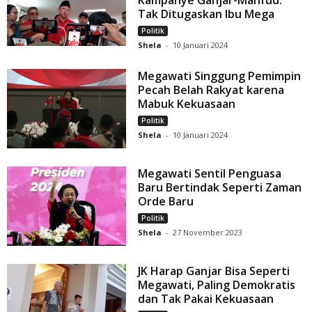
Kampanye Ganjar-Mahfud:
Tak Ditugaskan Ibu Mega
Politik
Shela
-
10 Januari 2024
Megawati Singgung Pemimpin
Pecah Belah Rakyat karena
Mabuk Kekuasaan
Politik
Shela
-
10 Januari 2024
Megawati Sentil Penguasa
Baru Bertindak Seperti Zaman
Orde Baru
Politik
Shela
-
27 November 2023
JK Harap Ganjar Bisa Seperti
Megawati, Paling Demokratis
dan Tak Pakai Kekuasaan