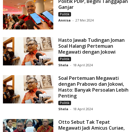
Politik PDIP, Begini Tanggapan
Ganjar
Politik
Annisa
-
27 Mei 2024
Hasto Jawab Tudingan Joman
Soal Halangi Pertemuan
Megawati dengan Jokowi
Politik
Shela
-
18 April 2024
Soal Pertemuan Megawati
dengan Prabowo dan Jokowi,
Hasto: Banyak Persoalan Lebih
Penting
Politik
Shela
-
18 April 2024
Otto Sebut Tak Tepat
Megawati Jadi Amicus Curiae,