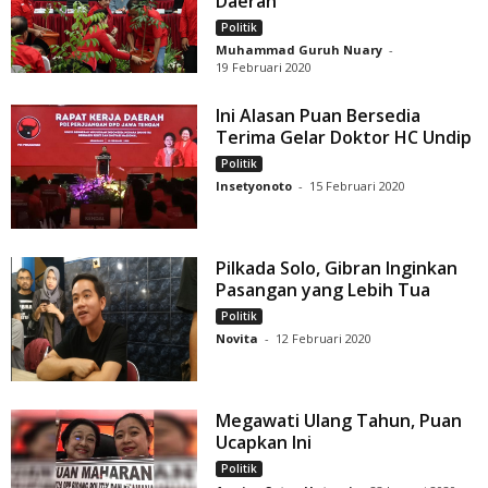
Daerah
Politik
Muhammad Guruh Nuary
-
19 Februari 2020
Ini Alasan Puan Bersedia
Terima Gelar Doktor HC Undip
Politik
Insetyonoto
-
15 Februari 2020
Pilkada Solo, Gibran Inginkan
Pasangan yang Lebih Tua
Politik
Novita
-
12 Februari 2020
Megawati Ulang Tahun, Puan
Ucapkan Ini
Politik