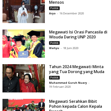
Mensos
Politik
Aryo
-
16 Desember 2020
Megawati Isi Orasi Pancasila di
Wisuda Daring UNP 2020
Politik
Wahyu
-
18 Juni 2020
Tahun 2024 Megawati Minta
yang Tua Dorong yang Muda
Politik
Muhammad Guruh Nuary
-
19 Februari 2020
Megawati Serahkan Bibit
Pohon kepada Calon Kepala