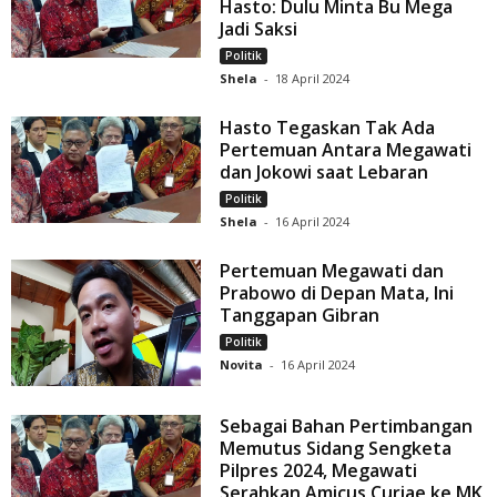
Hasto: Dulu Minta Bu Mega
Jadi Saksi
Politik
Shela
-
18 April 2024
Hasto Tegaskan Tak Ada
Pertemuan Antara Megawati
dan Jokowi saat Lebaran
Politik
Shela
-
16 April 2024
Pertemuan Megawati dan
Prabowo di Depan Mata, Ini
Tanggapan Gibran
Politik
Novita
-
16 April 2024
Sebagai Bahan Pertimbangan
Memutus Sidang Sengketa
Pilpres 2024, Megawati
Serahkan Amicus Curiae ke MK