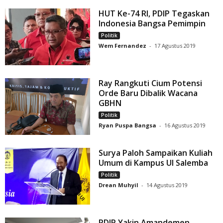
HUT Ke-74 RI, PDIP Tegaskan
Indonesia Bangsa Pemimpin
Politik
Wem Fernandez
-
17 Agustus 2019
Ray Rangkuti Cium Potensi
Orde Baru Dibalik Wacana
GBHN
Politik
Ryan Puspa Bangsa
-
16 Agustus 2019
Surya Paloh Sampaikan Kuliah
Umum di Kampus UI Salemba
Politik
Drean Muhyil
-
14 Agustus 2019
PDIP Yakin Amandemen