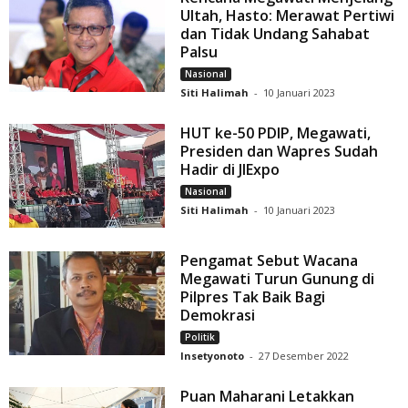
Ultah, Hasto: Merawat Pertiwi
dan Tidak Undang Sahabat
Palsu
Nasional
Siti Halimah
-
10 Januari 2023
HUT ke-50 PDIP, Megawati,
Presiden dan Wapres Sudah
Hadir di JIExpo
Nasional
Siti Halimah
-
10 Januari 2023
Pengamat Sebut Wacana
Megawati Turun Gunung di
Pilpres Tak Baik Bagi
Demokrasi
Politik
Insetyonoto
-
27 Desember 2022
Puan Maharani Letakkan