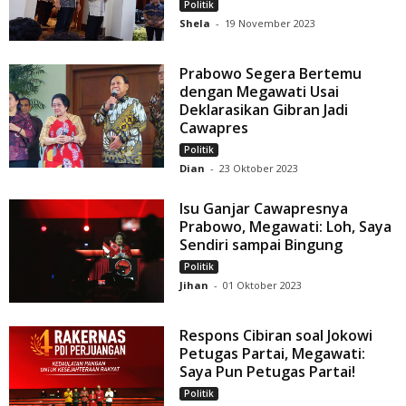
Politik
Shela
-
19 November 2023
Prabowo Segera Bertemu
dengan Megawati Usai
Deklarasikan Gibran Jadi
Cawapres
Politik
Dian
-
23 Oktober 2023
Isu Ganjar Cawapresnya
Prabowo, Megawati: Loh, Saya
Sendiri sampai Bingung
Politik
Jihan
-
01 Oktober 2023
Respons Cibiran soal Jokowi
Petugas Partai, Megawati:
Saya Pun Petugas Partai!
Politik