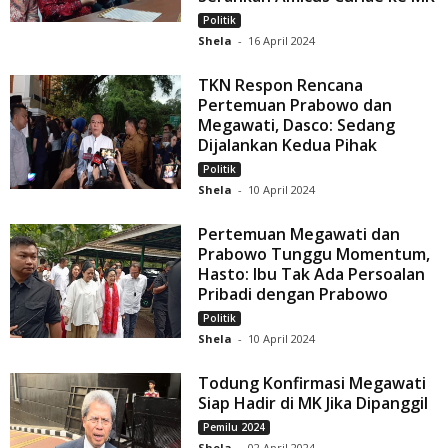
Politik
Shela
-
16 April 2024
TKN Respon Rencana
Pertemuan Prabowo dan
Megawati, Dasco: Sedang
Dijalankan Kedua Pihak
Politik
Shela
-
10 April 2024
Pertemuan Megawati dan
Prabowo Tunggu Momentum,
Hasto: Ibu Tak Ada Persoalan
Pribadi dengan Prabowo
Politik
Shela
-
10 April 2024
Todung Konfirmasi Megawati
Siap Hadir di MK Jika Dipanggil
Pemilu 2024
Shela
-
02 April 2024