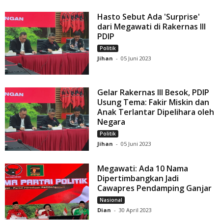
Hasto Sebut Ada 'Surprise'
dari Megawati di Rakernas III
PDIP
Politik
Jihan
-
05 Juni 2023
Gelar Rakernas III Besok, PDIP
Usung Tema: Fakir Miskin dan
Anak Terlantar Dipelihara oleh
Negara
Politik
Jihan
-
05 Juni 2023
Megawati: Ada 10 Nama
Dipertimbangkan Jadi
Cawapres Pendamping Ganjar
Nasional
Dian
-
30 April 2023