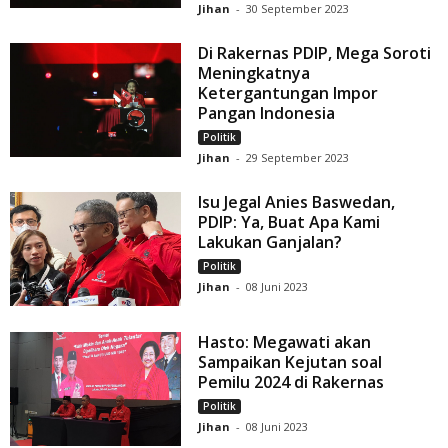
Jihan
-
30 September 2023
Di Rakernas PDIP, Mega Soroti
Meningkatnya
Ketergantungan Impor
Pangan Indonesia
Politik
Jihan
-
29 September 2023
Isu Jegal Anies Baswedan,
PDIP: Ya, Buat Apa Kami
Lakukan Ganjalan?
Politik
Jihan
-
08 Juni 2023
Hasto: Megawati akan
Sampaikan Kejutan soal
Pemilu 2024 di Rakernas
Politik
Jihan
-
08 Juni 2023