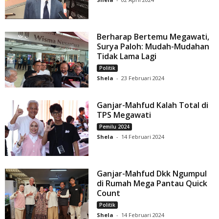
Berharap Bertemu Megawati,
Surya Paloh: Mudah-Mudahan
Tidak Lama Lagi
Politik
Shela
-
23 Februari 2024
Ganjar-Mahfud Kalah Total di
TPS Megawati
Pemilu 2024
Shela
-
14 Februari 2024
Ganjar-Mahfud Dkk Ngumpul
di Rumah Mega Pantau Quick
Count
Politik
Shela
-
14 Februari 2024