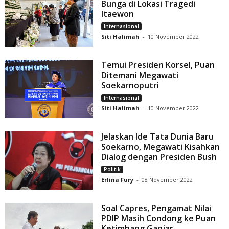
Bunga di Lokasi Tragedi
Itaewon
Internasional
Siti Halimah
-
10 November 2022
Temui Presiden Korsel, Puan
Ditemani Megawati
Soekarnoputri
Internasional
Siti Halimah
-
10 November 2022
Jelaskan Ide Tata Dunia Baru
Soekarno, Megawati Kisahkan
Dialog dengan Presiden Bush
Politik
Erlina Fury
-
08 November 2022
Soal Capres, Pengamat Nilai
PDIP Masih Condong ke Puan
Ketimbang Ganjar