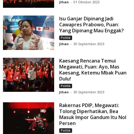
Jihan
-
01 Oktober 2023
Isu Ganjar Dipinang Jadi
Cawapres Prabowo, Puan:
Yang Dipinang Mau Enggak?
Politik
Jihan
-
30 September 2023
Kaesang Rencana Temui
Megawati, Puan: Ayo, Mas
Kaesang, Ketemu Mbak Puan
Dulu!
Politik
Jihan
-
30 September 2023
Rakernas PDIP, Megawati:
Tolong Diperhatikan, Bea
Masuk Impor Gandum Itu Nol
Persen
Politik