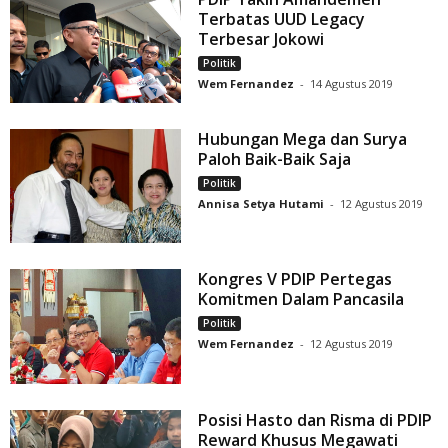
Terbatas UUD Legacy
Terbesar Jokowi
Politik
Wem Fernandez
-
14 Agustus 2019
Hubungan Mega dan Surya
Paloh Baik-Baik Saja
Politik
Annisa Setya Hutami
-
12 Agustus 2019
Kongres V PDIP Pertegas
Komitmen Dalam Pancasila
Politik
Wem Fernandez
-
12 Agustus 2019
Posisi Hasto dan Risma di PDIP
Reward Khusus Megawati