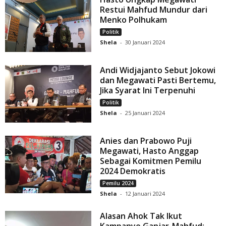
Restui Mahfud Mundur dari
Menko Polhukam
Politik
Shela
-
30 Januari 2024
Andi Widjajanto Sebut Jokowi
dan Megawati Pasti Bertemu,
Jika Syarat Ini Terpenuhi
Politik
Shela
-
25 Januari 2024
Anies dan Prabowo Puji
Megawati, Hasto Anggap
Sebagai Komitmen Pemilu
2024 Demokratis
Pemilu 2024
Shela
-
12 Januari 2024
Alasan Ahok Tak Ikut