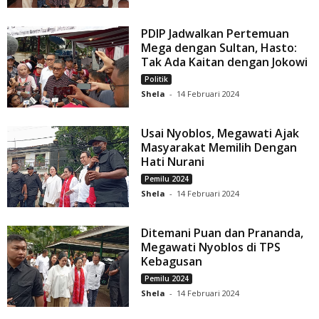
PDIP Jadwalkan Pertemuan
Mega dengan Sultan, Hasto:
Tak Ada Kaitan dengan Jokowi
Politik
Shela
-
14 Februari 2024
Usai Nyoblos, Megawati Ajak
Masyarakat Memilih Dengan
Hati Nurani
Pemilu 2024
Shela
-
14 Februari 2024
Ditemani Puan dan Prananda,
Megawati Nyoblos di TPS
Kebagusan
Pemilu 2024
Shela
-
14 Februari 2024