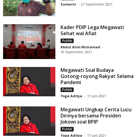
Sumarni
-
27 September 2021
Kader PDIP Lega Megawati
Sehat wal Afiat
Politik
Abdul Alim Muhamad
-
10 September 2021
Megawati Soal Budaya
Gotong-royong Rakyat Selama
Pandemi
Politik
Yoga Aditya
-
11 Juni 2021
Megawati Ungkap Cerita Lucu
Dirinya bersama Presiden
Jokowi soal BPIP
Politik
Yoga Aditya
-
11 Juni 2021