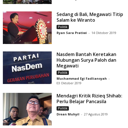
Sedang di Bali, Megawati Titip
Salam ke Wiranto
Politik
Ryan Sara Pratiwi
-
14 Oktober 2019
Nasdem Bantah Keretakan
Hubungan Surya Paloh dan
Megawati
Politik
Muchammad Egi Fadliansyah
-
03 Oktober 2019
Mendagri Kritik Rizieq Shihab:
Perlu Belajar Pancasila
Politik
Drean Muhyil
-
27 Agustus 2019