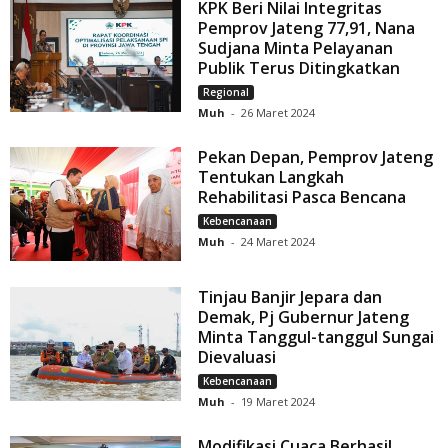
KPK Beri Nilai Integritas
Pemprov Jateng 77,91, Nana
Sudjana Minta Pelayanan
Publik Terus Ditingkatkan
Regional
Muh
-
26 Maret 2024
Pekan Depan, Pemprov Jateng
Tentukan Langkah
Rehabilitasi Pasca Bencana
Kebencanaan
Muh
-
24 Maret 2024
Tinjau Banjir Jepara dan
Demak, Pj Gubernur Jateng
Minta Tanggul-tanggul Sungai
Dievaluasi
Kebencanaan
Muh
-
19 Maret 2024
Modifikasi Cuaca Berhasil