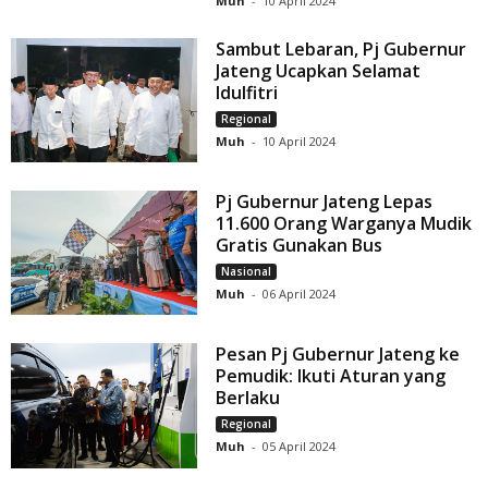
Muh
-
10 April 2024
Sambut Lebaran, Pj Gubernur
Jateng Ucapkan Selamat
Idulfitri
Regional
Muh
-
10 April 2024
Pj Gubernur Jateng Lepas
11.600 Orang Warganya Mudik
Gratis Gunakan Bus
Nasional
Muh
-
06 April 2024
Pesan Pj Gubernur Jateng ke
Pemudik: Ikuti Aturan yang
Berlaku
Regional
Muh
-
05 April 2024