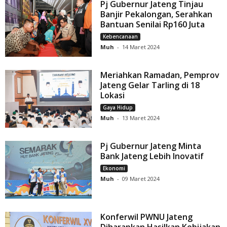
Pj Gubernur Jateng Tinjau
Banjir Pekalongan, Serahkan
Bantuan Senilai Rp160 Juta
Kebencanaan
Muh
-
14 Maret 2024
Meriahkan Ramadan, Pemprov
Jateng Gelar Tarling di 18
Lokasi
Gaya Hidup
Muh
-
13 Maret 2024
Pj Gubernur Jateng Minta
Bank Jateng Lebih Inovatif
Ekonomi
Muh
-
09 Maret 2024
Konferwil PWNU Jateng
Diharapkan Hasilkan Kebijakan