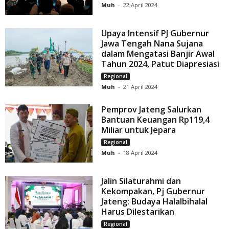
Muh
-
22 April 2024
Upaya Intensif PJ Gubernur
Jawa Tengah Nana Sujana
dalam Mengatasi Banjir Awal
Tahun 2024, Patut Diapresiasi
Regional
Muh
-
21 April 2024
Pemprov Jateng Salurkan
Bantuan Keuangan Rp119,4
Miliar untuk Jepara
Regional
Muh
-
18 April 2024
Jalin Silaturahmi dan
Kekompakan, Pj Gubernur
Jateng: Budaya Halalbihalal
Harus Dilestarikan
Regional