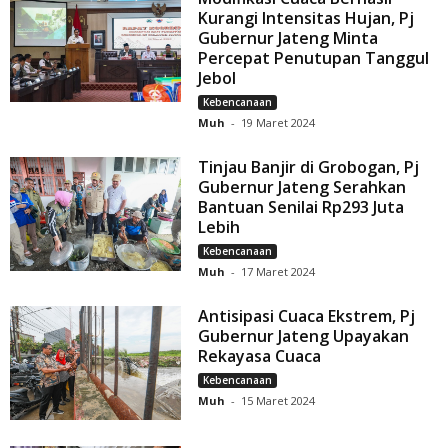
Kurangi Intensitas Hujan, Pj
Gubernur Jateng Minta
Percepat Penutupan Tanggul
Jebol
Kebencanaan
Muh
-
19 Maret 2024
Tinjau Banjir di Grobogan, Pj
Gubernur Jateng Serahkan
Bantuan Senilai Rp293 Juta
Lebih
Kebencanaan
Muh
-
17 Maret 2024
Antisipasi Cuaca Ekstrem, Pj
Gubernur Jateng Upayakan
Rekayasa Cuaca
Kebencanaan
Muh
-
15 Maret 2024