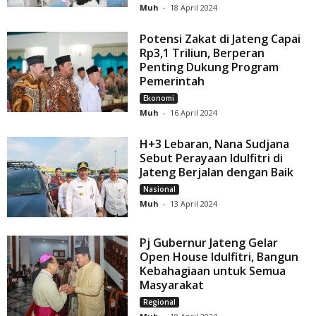
Muh
-
18 April 2024
Potensi Zakat di Jateng Capai
Rp3,1 Triliun, Berperan
Penting Dukung Program
Pemerintah
Ekonomi
Muh
-
16 April 2024
H+3 Lebaran, Nana Sudjana
Sebut Perayaan Idulfitri di
Jateng Berjalan dengan Baik
Nasional
Muh
-
13 April 2024
Pj Gubernur Jateng Gelar
Open House Idulfitri, Bangun
Kebahagiaan untuk Semua
Masyarakat
Regional