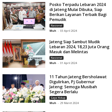
Posko Terpadu Lebaran 2024
di Jateng Mulai Dibuka, Siap
Berikan Layanan Terbaik Bagi
Pemudik
Nasional
Muh
-
03 April 2024
Jateng Siap Sambut Mudik
Lebaran 2024, 18,23 Juta Orang
Masuk dan Melintas
Nasional
Muh
-
01 April 2024
11 Tahun Jateng Bersholawat
Digulirkan, Pj Gubernur
Jateng: Semoga Musibah
Segera Berlalu
Gaya Hidup
Muh
-
29 Maret 2024