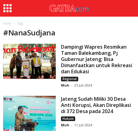
Home
Tags
#
NanaSudjana
Dampingi Wapres Resmikan
Taman Balekambang, Pj
Gubernur Jateng: Bisa
Dimanfaatkan untuk Rekreasi
dan Edukasi
Regional
Muh
-
25 Juli 2024
Jateng Sudah Miliki 30 Desa
Anti Korupsi, Akan Direplikasi
di 372 Desa pada 2024
Hukum
Muh
-
11 Juli 2024