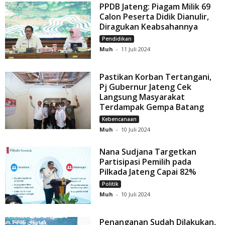
PPDB Jateng: Piagam Milik 69
Calon Peserta Didik Dianulir,
Diragukan Keabsahannya
Pendidikan
Muh
-
11 Juli 2024
Pastikan Korban Tertangani,
Pj Gubernur Jateng Cek
Langsung Masyarakat
Terdampak Gempa Batang
Kebencanaan
Muh
-
10 Juli 2024
Nana Sudjana Targetkan
Partisipasi Pemilih pada
Pilkada Jateng Capai 82%
Politik
Muh
-
10 Juli 2024
Penanganan Sudah Dilakukan,