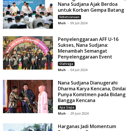
Nana Sudjana Ajak Berdoa
untuk Korban Gempa Batang
Kebencanaan
Muh
-
09 Juli 2024
Penyelenggaraan AFF U-16
Sukses, Nana Sudjana:
Menambah Semangat
Penyelenggaraan Event
Olahraga
Muh
-
04 Juli 2024
Nana Sudjana Dianugerahi
Dharma Karya Kencana, Dinilai
Punya Komitmen pada Bidang
Bangga Kencana
Apa Siapa
Muh
-
29 Juni 2024
Harganas Jadi Momentum