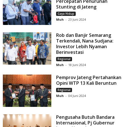
Percepatan Penurunan
Stunting di Jateng
Gaya Hidup
Muh
-
23 Juni 2024
Rob dan Banjir Semarang
Terkendali, Nana Sudjana:
Investor Lebih Nyaman
Berinvestasi
Regional
Muh
-
18 Juni 2024
Pemprov Jateng Pertahankan
Opini WTP 13 Kali Beruntun
Regional
Muh
-
04 Juni 2024
Pengusaha Butuh Bandara
Internasional, Pj Gubernur