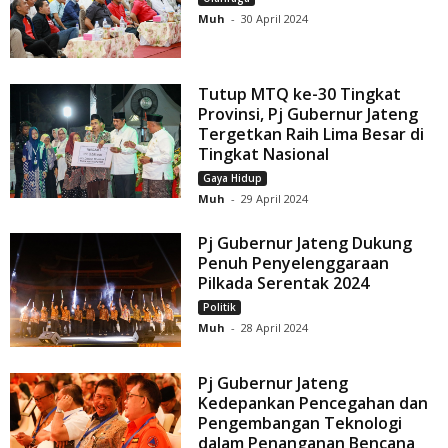
Muh
-
30 April 2024
Tutup MTQ ke-30 Tingkat
Provinsi, Pj Gubernur Jateng
Tergetkan Raih Lima Besar di
Tingkat Nasional
Gaya Hidup
Muh
-
29 April 2024
Pj Gubernur Jateng Dukung
Penuh Penyelenggaraan
Pilkada Serentak 2024
Politik
Muh
-
28 April 2024
Pj Gubernur Jateng
Kedepankan Pencegahan dan
Pengembangan Teknologi
dalam Penanganan Bencana