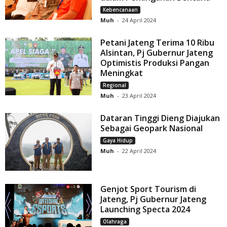
Kebencanaan
Muh
-
24 April 2024
Petani Jateng Terima 10 Ribu
Alsintan, Pj Gubernur Jateng
Optimistis Produksi Pangan
Meningkat
Regional
Muh
-
23 April 2024
Dataran Tinggi Dieng Diajukan
Sebagai Geopark Nasional
Gaya Hidup
Muh
-
22 April 2024
Genjot Sport Tourism di
Jateng, Pj Gubernur Jateng
Launching Specta 2024
Olahraga