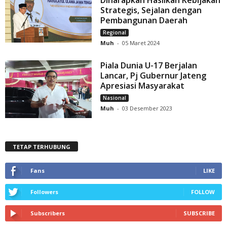
Strategis, Sejalan dengan
Pembangunan Daerah
Regional
Muh
-
05 Maret 2024
Piala Dunia U-17 Berjalan
Lancar, Pj Gubernur Jateng
Apresiasi Masyarakat
Nasional
Muh
-
03 Desember 2023
TETAP TERHUBUNG
Fans
LIKE
Followers
FOLLOW
Subscribers
SUBSCRIBE