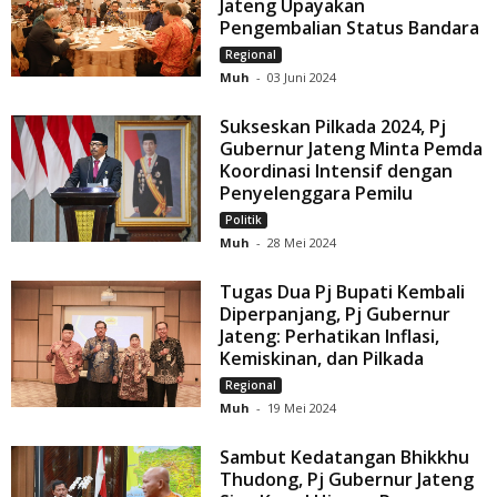
Jateng Upayakan
Pengembalian Status Bandara
Regional
Muh
-
03 Juni 2024
Sukseskan Pilkada 2024, Pj
Gubernur Jateng Minta Pemda
Koordinasi Intensif dengan
Penyelenggara Pemilu
Politik
Muh
-
28 Mei 2024
Tugas Dua Pj Bupati Kembali
Diperpanjang, Pj Gubernur
Jateng: Perhatikan Inflasi,
Kemiskinan, dan Pilkada
Regional
Muh
-
19 Mei 2024
Sambut Kedatangan Bhikkhu
Thudong, Pj Gubernur Jateng