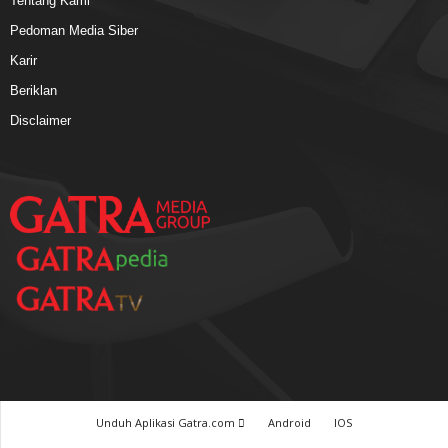
Tentang Kami
Pedoman Media Siber
Karir
Beriklan
Disclaimer
Unduh Aplikasi Gatra.com
Android
IOS