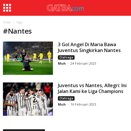
Home
Tags
#
Nantes
3 Gol Angel Di Maria Bawa
Juventus Singkirkan Nantes
Olahraga
Muh
-
24 Februari 2023
Juventus vs Nantes, Allegri: Ini
Jalan Kami ke Liga Champions
Olahraga
Muh
-
16 Februari 2023