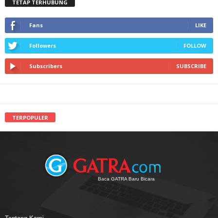
TETAP TERHUBUNG
Fans
LIKE
Followers
FOLLOW
Subscribers
SUBSCRIBE
TERPOPULER
Baca GATRA Baru Bicara