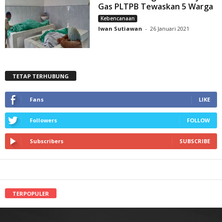
Gas PLTPB Tewaskan 5 Warga
Kebencanaan
Iwan Sutiawan
-
26 Januari 2021
TETAP TERHUBUNG
Fans
LIKE
Followers
FOLLOW
Subscribers
SUBSCRIBE
TERPOPULER