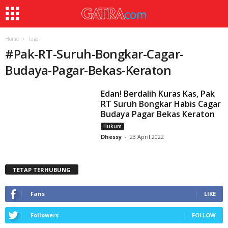
Home
Tags
#
Pak-RT-Suruh-Bongkar-Cagar-
Budaya-Pagar-Bekas-Keraton
Edan! Berdalih Kuras Kas, Pak
RT Suruh Bongkar Habis Cagar
Budaya Pagar Bekas Keraton
Hukum
Dhessy
-
23 April 2022
TETAP TERHUBUNG
Fans
LIKE
Followers
FOLLOW