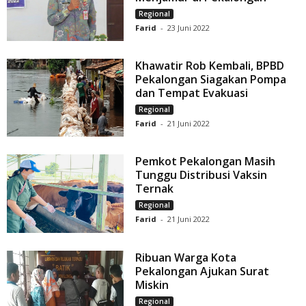
Regional
Farid
-
23 Juni 2022
Khawatir Rob Kembali, BPBD
Pekalongan Siagakan Pompa
dan Tempat Evakuasi
Regional
Farid
-
21 Juni 2022
Pemkot Pekalongan Masih
Tunggu Distribusi Vaksin
Ternak
Regional
Farid
-
21 Juni 2022
Ribuan Warga Kota
Pekalongan Ajukan Surat
Miskin
Regional