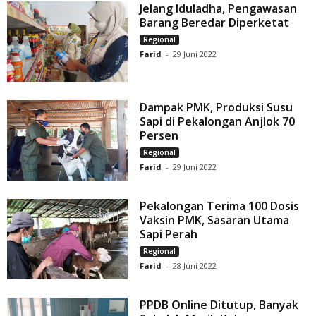
Jelang Iduladha, Pengawasan
Barang Beredar Diperketat
Regional
Farid
-
29 Juni 2022
Dampak PMK, Produksi Susu
Sapi di Pekalongan Anjlok 70
Persen
Regional
Farid
-
29 Juni 2022
Pekalongan Terima 100 Dosis
Vaksin PMK, Sasaran Utama
Sapi Perah
Regional
Farid
-
28 Juni 2022
PPDB Online Ditutup, Banyak