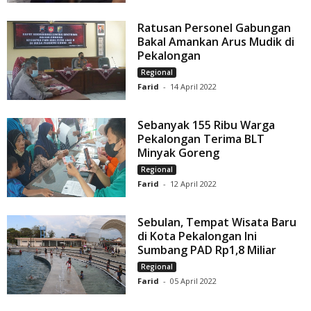
Ratusan Personel Gabungan
Bakal Amankan Arus Mudik di
Pekalongan
Regional
Farid
-
14 April 2022
Sebanyak 155 Ribu Warga
Pekalongan Terima BLT
Minyak Goreng
Regional
Farid
-
12 April 2022
Sebulan, Tempat Wisata Baru
di Kota Pekalongan Ini
Sumbang PAD Rp1,8 Miliar
Regional
Farid
-
05 April 2022