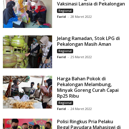
Vaksinasi Lansia di Pekalongan
Regional
Farid
-
28 Maret 2022
Jelang Ramadan, Stok LPG di
Pekalongan Masih Aman
Regional
Farid
-
25 Maret 2022
Harga Bahan Pokok di
Pekalongan Melambung,
Minyak Goreng Curah Capai
Rp25 Ribu
Regional
Farid
-
24 Maret 2022
Polisi Ringkus Pria Pelaku
Begal Payudara Mahasiswi di