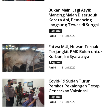
Bukan Main, Lagi Asyik
Mancing Malah Diseruduk
Kereta Api, Pemancing
Langsung Tewas di Sungai
Regional
Farid
-
13 Juni 2022
Fatwa MUI, Hewan Ternak
Terjangkit PMK Boleh untuk
Kurban, Ini Syaratnya
Regional
Farid
-
11 Juni 2022
Covid-19 Sudah Turun,
Pemkot Pekalongan Tetap
Gencarkan Vaksinasi
Regional
Farid
-
10 Juni 2022