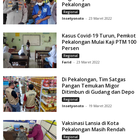
Pekalongan
Regional
Insetyonoto
-
23 Maret 2022
Kasus Covid-19 Turun, Pemkot
Pekalongan Mulai Kaji PTM 100
Persen
Regional
Farid
-
23 Maret 2022
Di Pekalongan, Tim Satgas
Pangan Temukan Migor
Ditimbun di Gudang dan Depo
Regional
Insetyonoto
-
19 Maret 2022
Vaksinasi Lansia di Kota
Pekalongan Masih Rendah
Regional