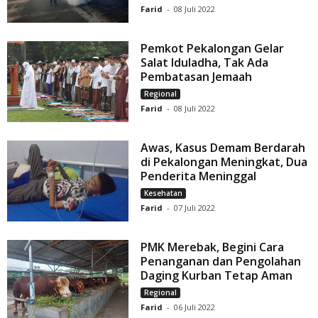
Farid
-
08 Juli 2022
Pemkot Pekalongan Gelar
Salat Iduladha, Tak Ada
Pembatasan Jemaah
Regional
Farid
-
08 Juli 2022
Awas, Kasus Demam Berdarah
di Pekalongan Meningkat, Dua
Penderita Meninggal
Kesehatan
Farid
-
07 Juli 2022
PMK Merebak, Begini Cara
Penanganan dan Pengolahan
Daging Kurban Tetap Aman
Regional
Farid
-
06 Juli 2022