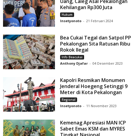
Uang, Caleg Asal Pekalongan
Kehilangan Rp300 Juta
Hukum
Insetyonoto
-
21 Februari 2024
Bea Cukai Tegal dan Satpol PP
Pekalongan Sita Ratusan Ribu
Rokok Ilegal
Info Beacukai
Anthony Djafar
-
04 Desember 2023
Kapolri Resmikan Monumen
Jenderal Hoegeng Setinggi 9
Meter di Kota Pekalongan
Regional
Insetyonoto
-
11 November 2023
Kemenag Apresiasi MAN ICP
Sabet Emas KSM dan MYRES
Tingkat Nasional