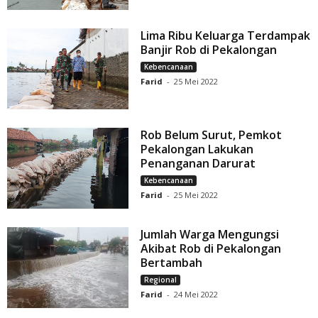
Lima Ribu Keluarga Terdampak
Banjir Rob di Pekalongan
Kebencanaan
Farid
-
25 Mei 2022
Rob Belum Surut, Pemkot
Pekalongan Lakukan
Penanganan Darurat
Kebencanaan
Farid
-
25 Mei 2022
Jumlah Warga Mengungsi
Akibat Rob di Pekalongan
Bertambah
Regional
Farid
-
24 Mei 2022