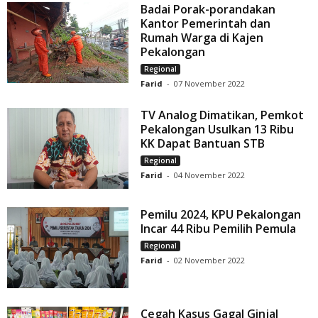
Badai Porak-porandakan
Kantor Pemerintah dan
Rumah Warga di Kajen
Pekalongan
Regional
Farid
-
07 November 2022
TV Analog Dimatikan, Pemkot
Pekalongan Usulkan 13 Ribu
KK Dapat Bantuan STB
Regional
Farid
-
04 November 2022
Pemilu 2024, KPU Pekalongan
Incar 44 Ribu Pemilih Pemula
Regional
Farid
-
02 November 2022
Cegah Kasus Gagal Ginjal