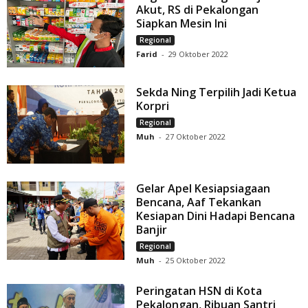
Akut, RS di Pekalongan
Siapkan Mesin Ini
Regional
Farid
-
29 Oktober 2022
Sekda Ning Terpilih Jadi Ketua
Korpri
Regional
Muh
-
27 Oktober 2022
Gelar Apel Kesiapsiagaan
Bencana, Aaf Tekankan
Kesiapan Dini Hadapi Bencana
Banjir
Regional
Muh
-
25 Oktober 2022
Peringatan HSN di Kota
Pekalongan, Ribuan Santri