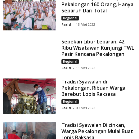
Pekalongan 160 Orang, Hanya
Separuh Dari Total
Regional
Farid
-
13 Mei 2022
Sepekan Libur Lebaran, 42
Ribu Wisatawan Kunjungi TWL
Pasir Kencana Pekalongan
Regional
Farid
-
11 Mei 2022
Tradisi Syawalan di
Pekalongan, Ribuan Warga
Berebut Lopis Raksasa
Regional
Farid
-
09 Mei 2022
Tradisi Syawalan Diizinkan,
Warga Pekalongan Mulai Buat
Lopis Raksasa