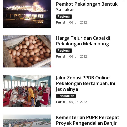
Pemkot Pekalongan Bentuk
Satlakar
Regional
Farid
-
06 Juni 2022
Harga Telur dan Cabai di
Pekalongan Melambung
Regional
Farid
-
06 Juni 2022
Jalur Zonasi PPDB Online
Pekalongan Bertambah, Ini
Jadwalnya
Pendidikan
Farid
-
03 Juni 2022
Kementerian PUPR Percepat
Proyek Pengendalian Banjir