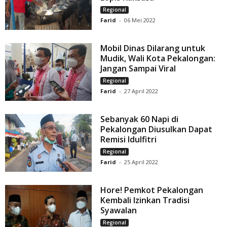
Regional
Farid
-
06 Mei 2022
Mobil Dinas Dilarang untuk
Mudik, Wali Kota Pekalongan:
Jangan Sampai Viral
Regional
Farid
-
27 April 2022
Sebanyak 60 Napi di
Pekalongan Diusulkan Dapat
Remisi Idulfitri
Regional
Farid
-
25 April 2022
Hore! Pemkot Pekalongan
Kembali Izinkan Tradisi
Syawalan
Regional