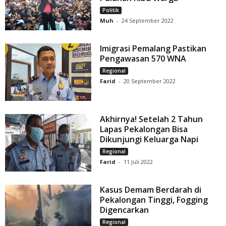
Politik
Muh
-
24 September 2022
Imigrasi Pemalang Pastikan
Pengawasan 570 WNA
Regional
Farid
-
20 September 2022
Akhirnya! Setelah 2 Tahun
Lapas Pekalongan Bisa
Dikunjungi Keluarga Napi
Regional
Farid
-
11 Juli 2022
Kasus Demam Berdarah di
Pekalongan Tinggi, Fogging
Digencarkan
Regional