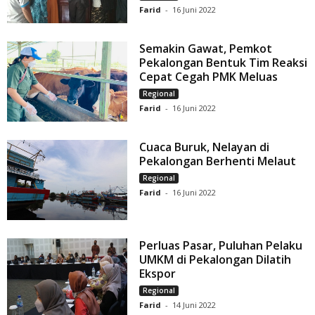
Farid
-
16 Juni 2022
Semakin Gawat, Pemkot
Pekalongan Bentuk Tim Reaksi
Cepat Cegah PMK Meluas
Regional
Farid
-
16 Juni 2022
Cuaca Buruk, Nelayan di
Pekalongan Berhenti Melaut
Regional
Farid
-
16 Juni 2022
Perluas Pasar, Puluhan Pelaku
UMKM di Pekalongan Dilatih
Ekspor
Regional
Farid
-
14 Juni 2022