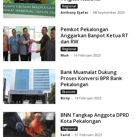
Regional
Anthony Djafar
-
08 September 2023
Pemkot Pekalongan
Anggarkan Banpot Ketua RT
dan RW
Regional
Muh
-
16 Februari 2023
Bank Muamalat Dukung
Proses Konversi BPR Bank
Pekalongan
Ekonomi
Birny
-
14 Februari 2023
BNN Tangkap Anggota DPRD
Kota Pekalongan
Regional
Farid
-
01 Februari 2023