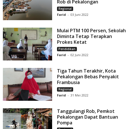
Rob di Pekalongan
Regional
Farid
-
03 Juni 2022
Mulai PTM 100 Persen, Sekolah
Diminta Tetap Terapkan
Prokes Ketat
Pendidikan
Farid
-
02 Juni 2022
Tiga Tahun Terakhir, Kota
Pekalongan Bebas Penyakit
Frambusia
Regional
Farid
-
31 Mei 2022
Tanggulangi Rob, Pemkot
Pekalongan Dapat Bantuan
Pompa