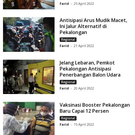
Farid
-
25 April 2022
Antisipasi Arus Mudik Macet,
Ini Jalur Alternatif di
Pekalongan
Regional
Farid
-
21 April 2022
Jelang Lebaran, Pemkot
Pekalongan Antisipasi
Penerbangan Balon Udara
Regional
Farid
-
20 April 2022
Vaksinasi Booster Pekalongan
Baru Capai 12 Persen
Regional
Farid
-
15 April 2022