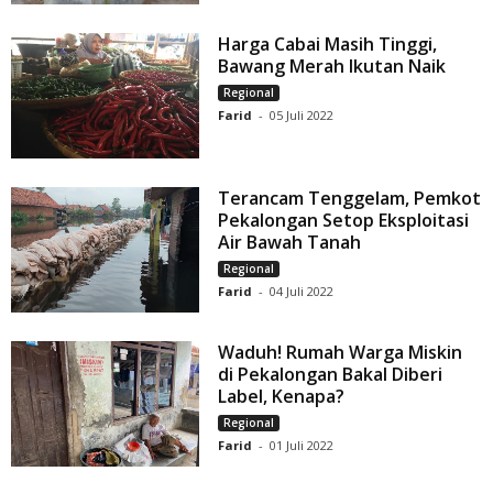
Harga Cabai Masih Tinggi,
Bawang Merah Ikutan Naik
Regional
Farid
-
05 Juli 2022
Terancam Tenggelam, Pemkot
Pekalongan Setop Eksploitasi
Air Bawah Tanah
Regional
Farid
-
04 Juli 2022
Waduh! Rumah Warga Miskin
di Pekalongan Bakal Diberi
Label, Kenapa?
Regional
Farid
-
01 Juli 2022