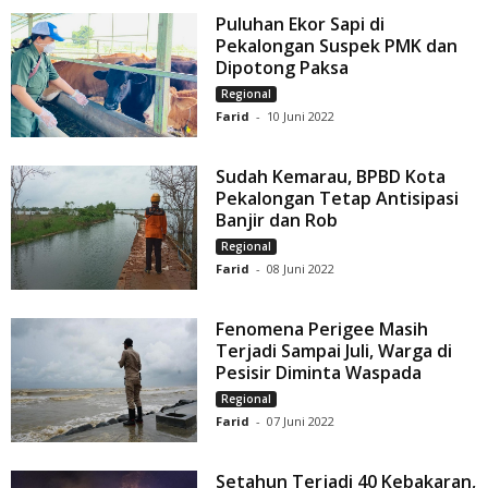
Puluhan Ekor Sapi di
Pekalongan Suspek PMK dan
Dipotong Paksa
Regional
Farid
-
10 Juni 2022
Sudah Kemarau, BPBD Kota
Pekalongan Tetap Antisipasi
Banjir dan Rob
Regional
Farid
-
08 Juni 2022
Fenomena Perigee Masih
Terjadi Sampai Juli, Warga di
Pesisir Diminta Waspada
Regional
Farid
-
07 Juni 2022
Setahun Terjadi 40 Kebakaran,