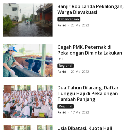
Banjir Rob Landa Pekalongan,
Warga Dievakuasi
Kebencanaan
Farid
-
23 Mei 2022
Cegah PMK, Peternak di
Pekalongan Diminta Lakukan
Ini
Regional
Farid
-
20 Mei 2022
Dua Tahun Dilarang, Daftar
Tunggu Haji di Pekalongan
Tambah Panjang
Regional
Farid
-
17 Mei 2022
Usia Dibatasi, Kuota Haji