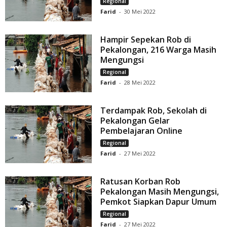
Regional
Farid
-
30 Mei 2022
Hampir Sepekan Rob di
Pekalongan, 216 Warga Masih
Mengungsi
Regional
Farid
-
28 Mei 2022
Terdampak Rob, Sekolah di
Pekalongan Gelar
Pembelajaran Online
Regional
Farid
-
27 Mei 2022
Ratusan Korban Rob
Pekalongan Masih Mengungsi,
Pemkot Siapkan Dapur Umum
Regional
Farid
-
27 Mei 2022