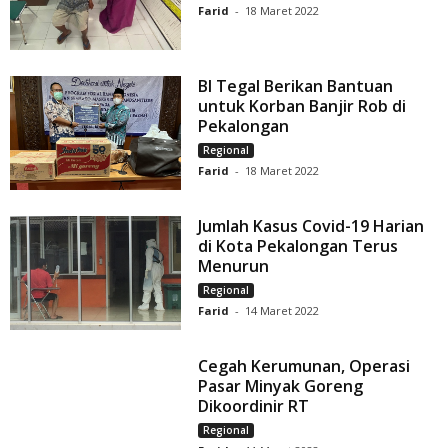
Farid
-
18 Maret 2022
BI Tegal Berikan Bantuan
untuk Korban Banjir Rob di
Pekalongan
Regional
Farid
-
18 Maret 2022
Jumlah Kasus Covid-19 Harian
di Kota Pekalongan Terus
Menurun
Regional
Farid
-
14 Maret 2022
Cegah Kerumunan, Operasi
Pasar Minyak Goreng
Dikoordinir RT
Regional