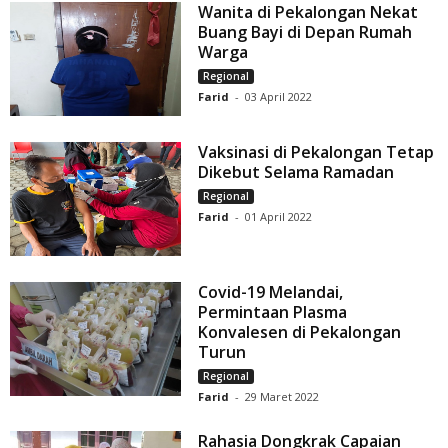
Wanita di Pekalongan Nekat
Buang Bayi di Depan Rumah
Warga
Regional
Farid
-
03 April 2022
Vaksinasi di Pekalongan Tetap
Dikebut Selama Ramadan
Regional
Farid
-
01 April 2022
Covid-19 Melandai,
Permintaan Plasma
Konvalesen di Pekalongan
Turun
Regional
Farid
-
29 Maret 2022
Rahasia Dongkrak Capaian