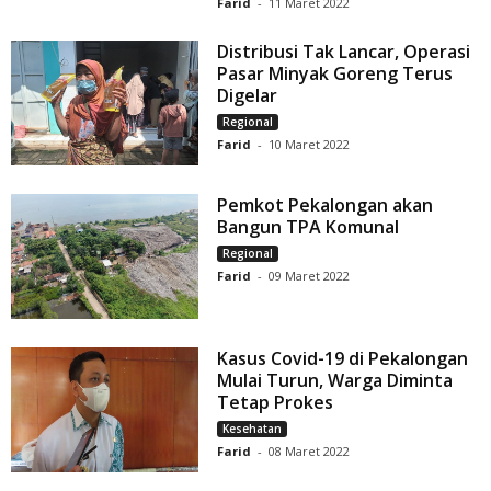
Farid
-
11 Maret 2022
Distribusi Tak Lancar, Operasi
Pasar Minyak Goreng Terus
Digelar
Regional
Farid
-
10 Maret 2022
Pemkot Pekalongan akan
Bangun TPA Komunal
Regional
Farid
-
09 Maret 2022
Kasus Covid-19 di Pekalongan
Mulai Turun, Warga Diminta
Tetap Prokes
Kesehatan
Farid
-
08 Maret 2022