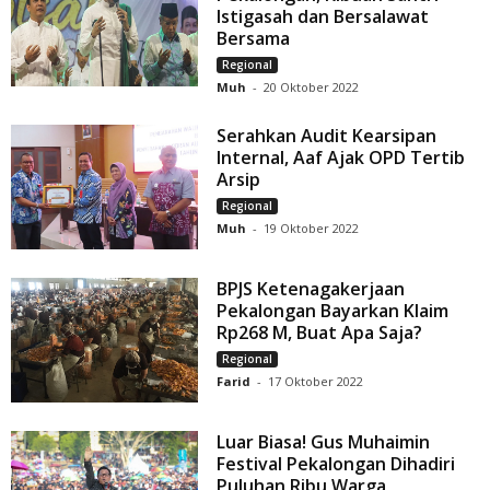
Istigasah dan Bersalawat
Bersama
Regional
Muh
-
20 Oktober 2022
Serahkan Audit Kearsipan
Internal, Aaf Ajak OPD Tertib
Arsip
Regional
Muh
-
19 Oktober 2022
BPJS Ketenagakerjaan
Pekalongan Bayarkan Klaim
Rp268 M, Buat Apa Saja?
Regional
Farid
-
17 Oktober 2022
Luar Biasa! Gus Muhaimin
Festival Pekalongan Dihadiri
Puluhan Ribu Warga