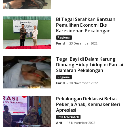
BI Tegal Serahkan Bantuan
Pemulihan Ekonomi Eks
Karesidenan Pekalongan
Regional
Farid
-
23 Desember 2022
Tega! Bayi di Dalam Karung
Dibuang Hidup-hidup di Pantai
Slamaran Pekalongan
Regional
Farid
-
30 November 2022
Pekalongan Deklarasi Bebas
Pekerja Anak, Kemnaker Beri
Apresiasi
Info KEMNAKER
Arif
-
15 November 2022