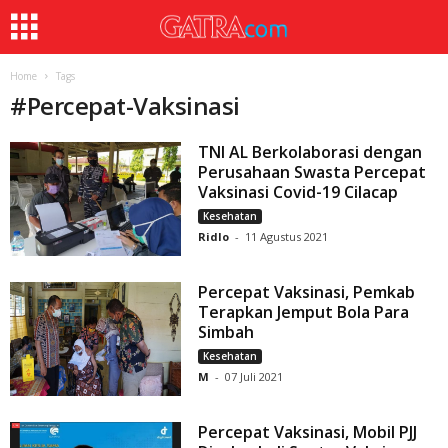
Home
Tags
#
Percepat-Vaksinasi
TNI AL Berkolaborasi dengan
Perusahaan Swasta Percepat
Vaksinasi Covid-19 Cilacap
Kesehatan
Ridlo
-
11 Agustus 2021
Percepat Vaksinasi, Pemkab
Terapkan Jemput Bola Para
Simbah
Kesehatan
M
-
07 Juli 2021
Percepat Vaksinasi, Mobil PJJ