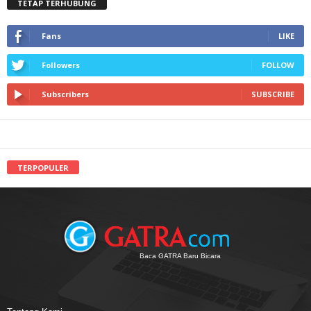
TETAP TERHUBUNG
Fans
LIKE
Followers
FOLLOW
Subscribers
SUBSCRIBE
TERPOPULER
Baca GATRA Baru Bicara