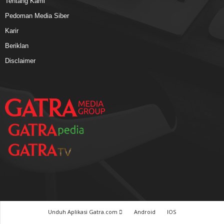
Tentang Kami
Pedoman Media Siber
Karir
Beriklan
Disclaimer
Unduh Aplikasi Gatra.com
Android
IOS