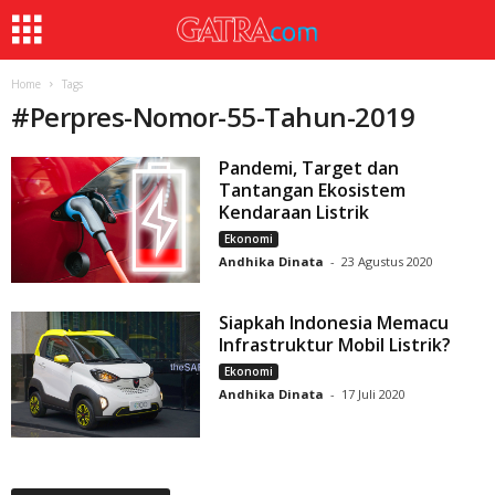
Home
Tags
#
Perpres-Nomor-55-Tahun-2019
Pandemi, Target dan
Tantangan Ekosistem
Kendaraan Listrik
Ekonomi
Andhika Dinata
-
23 Agustus 2020
Siapkah Indonesia Memacu
Infrastruktur Mobil Listrik?
Ekonomi
Andhika Dinata
-
17 Juli 2020