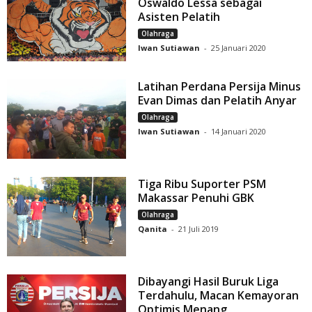
Oswaldo Lessa sebagai
Asisten Pelatih
Olahraga
Iwan Sutiawan
-
25 Januari 2020
Latihan Perdana Persija Minus
Evan Dimas dan Pelatih Anyar
Olahraga
Iwan Sutiawan
-
14 Januari 2020
Tiga Ribu Suporter PSM
Makassar Penuhi GBK
Olahraga
Qanita
-
21 Juli 2019
Dibayangi Hasil Buruk Liga
Terdahulu, Macan Kemayoran
Optimis Menang