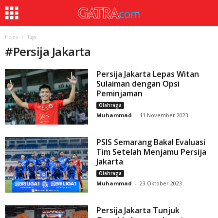
Home
Tags
#
Persija Jakarta
Persija Jakarta Lepas Witan
Sulaiman dengan Opsi
Peminjaman
Olahraga
Muhammad
-
11 November 2023
PSIS Semarang Bakal Evaluasi
Tim Setelah Menjamu Persija
Jakarta
Olahraga
Muhammad
-
23 Oktober 2023
Persija Jakarta Tunjuk