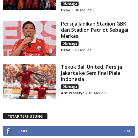
Olahraga
Ucha
-
18 Mei 2019
Persija Jadikan Stadion GBK
dan Stadion Patriot Sebagai
Markas
Olahraga
Ucha
-
07 Mei 2019
Tekuk Bali United, Persija
Jakarta ke Semifinal Piala
Indonesia
Olahraga
Arif Prasetyo
-
05 Mei 2019
TETAP TERHUBUNG
Fans
LIKE