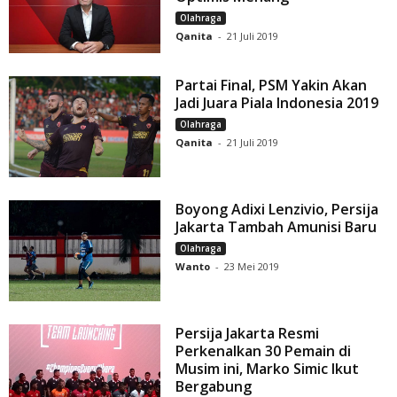
Olahraga
Qanita
-
21 Juli 2019
Partai Final, PSM Yakin Akan
Jadi Juara Piala Indonesia 2019
Olahraga
Qanita
-
21 Juli 2019
Boyong Adixi Lenzivio, Persija
Jakarta Tambah Amunisi Baru
Olahraga
Wanto
-
23 Mei 2019
Persija Jakarta Resmi
Perkenalkan 30 Pemain di
Musim ini, Marko Simic Ikut
Bergabung