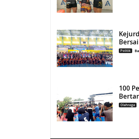
Kejurd
Bersa
Politik
Ba
100 P
Bertar
Olahraga