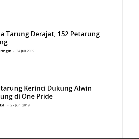
a Tarung Derajat, 152 Petarung
ing
ringin
-
24 Juli 2019
etarung Kerinci Dukung Alwin
ung di One Pride
Edi
-
27 Juni 2019