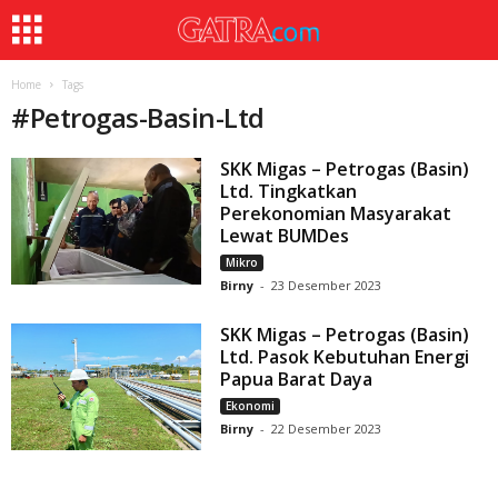
Home
Tags
#
Petrogas-Basin-Ltd
SKK Migas – Petrogas (Basin)
Ltd. Tingkatkan
Perekonomian Masyarakat
Lewat BUMDes
Mikro
Birny
-
23 Desember 2023
SKK Migas – Petrogas (Basin)
Ltd. Pasok Kebutuhan Energi
Papua Barat Daya
Ekonomi
Birny
-
22 Desember 2023