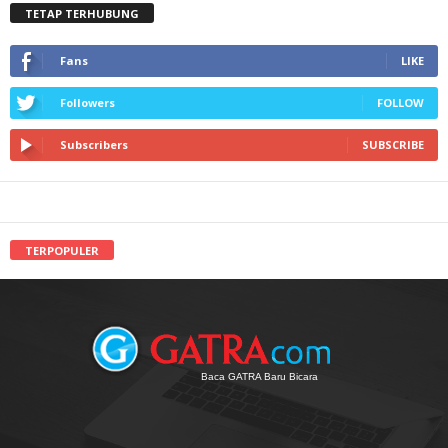
TETAP TERHUBUNG
Fans
LIKE
Followers
FOLLOW
Subscribers
SUBSCRIBE
TERPOPULER
Baca GATRA Baru Bicara