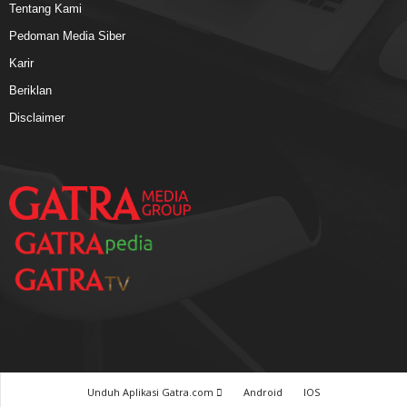
Tentang Kami
Pedoman Media Siber
Karir
Beriklan
Disclaimer
Unduh Aplikasi Gatra.com
Android
IOS