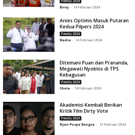
Pemilu 2024
Birny
-
14 Februari 2024
Anies Optimis Masuk Putaran
Kedua Pilpers 2024
Pemilu 2024
Nadia
-
14 Februari 2024
Ditemani Puan dan Prananda,
Megawati Nyoblos di TPS
Kebagusan
Pemilu 2024
Shela
-
14 Februari 2024
Akademisi Kembali Berikan
Kritik Film Dirty Vote
Pemilu 2024
Ryan Puspa Bangsa
-
13 Februari 2024