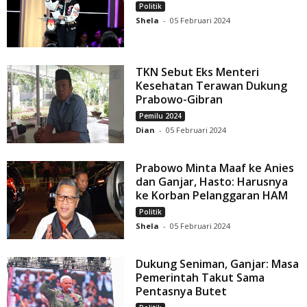
Politik
Shela
-
05 Februari 2024
TKN Sebut Eks Menteri
Kesehatan Terawan Dukung
Prabowo-Gibran
Pemilu 2024
Dian
-
05 Februari 2024
Prabowo Minta Maaf ke Anies
dan Ganjar, Hasto: Harusnya
ke Korban Pelanggaran HAM
Politik
Shela
-
05 Februari 2024
Dukung Seniman, Ganjar: Masa
Pemerintah Takut Sama
Pentasnya Butet