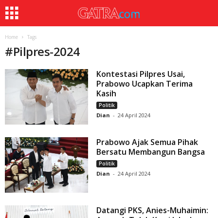
Home
Tags
#
Pilpres-2024
Kontestasi Pilpres Usai,
Prabowo Ucapkan Terima
Kasih
Politik
Dian
-
24 April 2024
Prabowo Ajak Semua Pihak
Bersatu Membangun Bangsa
Politik
Dian
-
24 April 2024
Datangi PKS, Anies-Muhaimin: