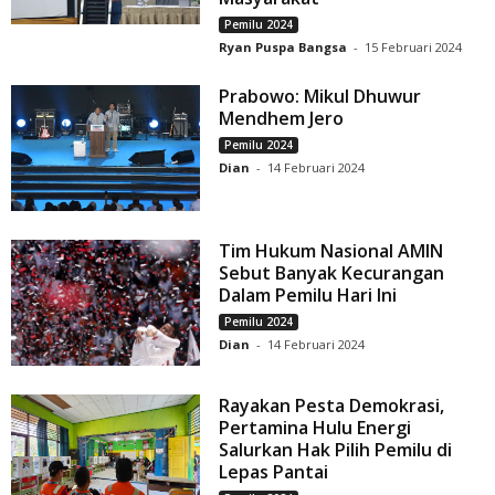
Pemilu 2024
Ryan Puspa Bangsa
-
15 Februari 2024
Prabowo: Mikul Dhuwur
Mendhem Jero
Pemilu 2024
Dian
-
14 Februari 2024
Tim Hukum Nasional AMIN
Sebut Banyak Kecurangan
Dalam Pemilu Hari Ini
Pemilu 2024
Dian
-
14 Februari 2024
Rayakan Pesta Demokrasi,
Pertamina Hulu Energi
Salurkan Hak Pilih Pemilu di
Lepas Pantai