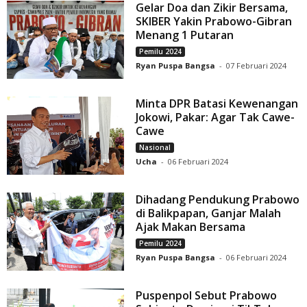
Gelar Doa dan Zikir Bersama,
SKIBER Yakin Prabowo-Gibran
Menang 1 Putaran
Pemilu 2024
Ryan Puspa Bangsa
-
07 Februari 2024
Minta DPR Batasi Kewenangan
Jokowi, Pakar: Agar Tak Cawe-
Cawe
Nasional
Ucha
-
06 Februari 2024
Dihadang Pendukung Prabowo
di Balikpapan, Ganjar Malah
Ajak Makan Bersama
Pemilu 2024
Ryan Puspa Bangsa
-
06 Februari 2024
Puspenpol Sebut Prabowo