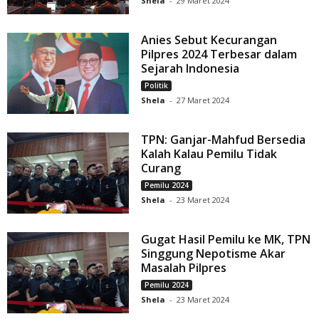
Shela
-
29 Maret 2024
Anies Sebut Kecurangan
Pilpres 2024 Terbesar dalam
Sejarah Indonesia
Politik
Shela
-
27 Maret 2024
TPN: Ganjar-Mahfud Bersedia
Kalah Kalau Pemilu Tidak
Curang
Pemilu 2024
Shela
-
23 Maret 2024
Gugat Hasil Pemilu ke MK, TPN
Singgung Nepotisme Akar
Masalah Pilpres
Pemilu 2024
Shela
-
23 Maret 2024