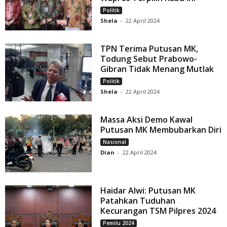
Politik
Shela
-
22 April 2024
TPN Terima Putusan MK,
Todung Sebut Prabowo-
Gibran Tidak Menang Mutlak
Politik
Shela
-
22 April 2024
Massa Aksi Demo Kawal
Putusan MK Membubarkan Diri
Nasional
Dian
-
22 April 2024
Haidar Alwi: Putusan MK
Patahkan Tuduhan
Kecurangan TSM Pilpres 2024
Pemilu 2024