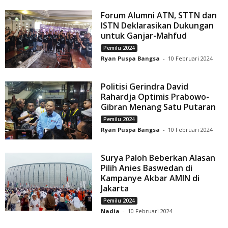
Forum Alumni ATN, STTN dan
ISTN Deklarasikan Dukungan
untuk Ganjar-Mahfud
Pemilu 2024
Ryan Puspa Bangsa
-
10 Februari 2024
Politisi Gerindra David
Rahardja Optimis Prabowo-
Gibran Menang Satu Putaran
Pemilu 2024
Ryan Puspa Bangsa
-
10 Februari 2024
Surya Paloh Beberkan Alasan
Pilih Anies Baswedan di
Kampanye Akbar AMIN di
Jakarta
Pemilu 2024
Nadia
-
10 Februari 2024