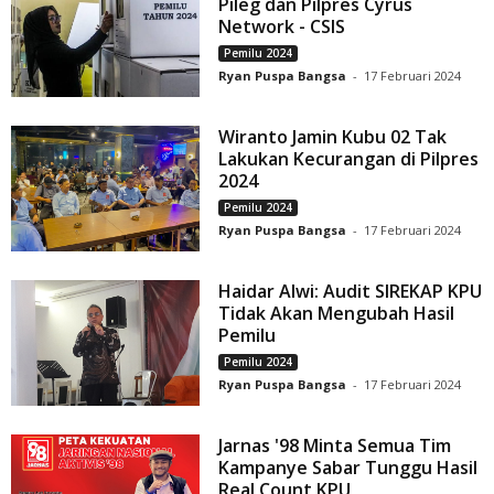
Pileg dan Pilpres Cyrus
Network - CSIS
Pemilu 2024
Ryan Puspa Bangsa
-
17 Februari 2024
Wiranto Jamin Kubu 02 Tak
Lakukan Kecurangan di Pilpres
2024
Pemilu 2024
Ryan Puspa Bangsa
-
17 Februari 2024
Haidar Alwi: Audit SIREKAP KPU
Tidak Akan Mengubah Hasil
Pemilu
Pemilu 2024
Ryan Puspa Bangsa
-
17 Februari 2024
Jarnas '98 Minta Semua Tim
Kampanye Sabar Tunggu Hasil
Real Count KPU