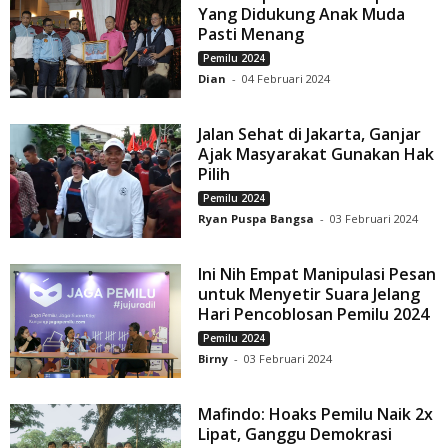
Yang Didukung Anak Muda
Pasti Menang
Pemilu 2024
Dian
-
04 Februari 2024
Jalan Sehat di Jakarta, Ganjar
Ajak Masyarakat Gunakan Hak
Pilih
Pemilu 2024
Ryan Puspa Bangsa
-
03 Februari 2024
Ini Nih Empat Manipulasi Pesan
untuk Menyetir Suara Jelang
Hari Pencoblosan Pemilu 2024
Pemilu 2024
Birny
-
03 Februari 2024
Mafindo: Hoaks Pemilu Naik 2x
Lipat, Ganggu Demokrasi