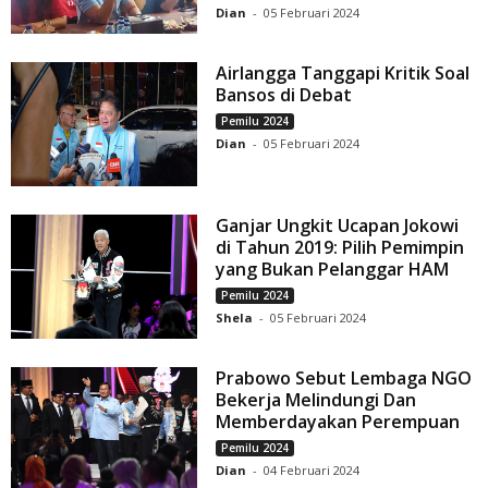
Dian
-
05 Februari 2024
Airlangga Tanggapi Kritik Soal
Bansos di Debat
Pemilu 2024
Dian
-
05 Februari 2024
Ganjar Ungkit Ucapan Jokowi
di Tahun 2019: Pilih Pemimpin
yang Bukan Pelanggar HAM
Pemilu 2024
Shela
-
05 Februari 2024
Prabowo Sebut Lembaga NGO
Bekerja Melindungi Dan
Memberdayakan Perempuan
Pemilu 2024
Dian
-
04 Februari 2024