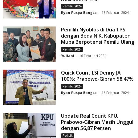
Pemilu 2024
Ryan Puspa Bangsa
-
16 Februari 2024
Pemilih Nyoblos di Dua TPS
dengan Beda NIK, Kabupaten
Muba Berpotensi Pemilu Ulang
Pemilu 2024
Yuliani
-
16 Februari 2024
Quick Count LSI Denny JA
100%: Prabowo-Gibran 58,47%
Pemilu 2024
Ryan Puspa Bangsa
-
16 Februari 2024
Update Real Count KPU,
Prabowo-Gibran Masih Unggul
dengan 56,87 Persen
Politik