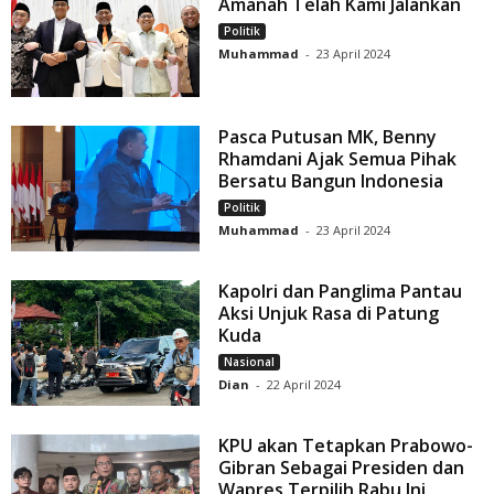
Amanah Telah Kami Jalankan
Politik
Muhammad
-
23 April 2024
Pasca Putusan MK, Benny
Rhamdani Ajak Semua Pihak
Bersatu Bangun Indonesia
Politik
Muhammad
-
23 April 2024
Kapolri dan Panglima Pantau
Aksi Unjuk Rasa di Patung
Kuda
Nasional
Dian
-
22 April 2024
KPU akan Tetapkan Prabowo-
Gibran Sebagai Presiden dan
Wapres Terpilih Rabu Ini