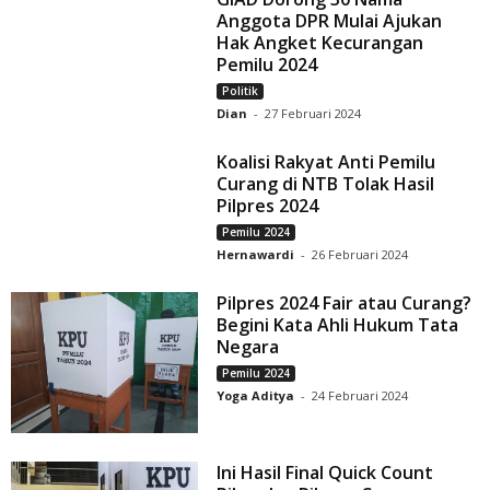
Anggota DPR Mulai Ajukan
Hak Angket Kecurangan
Pemilu 2024
Politik
Dian
-
27 Februari 2024
Koalisi Rakyat Anti Pemilu
Curang di NTB Tolak Hasil
Pilpres 2024
Pemilu 2024
Hernawardi
-
26 Februari 2024
Pilpres 2024 Fair atau Curang?
Begini Kata Ahli Hukum Tata
Negara
Pemilu 2024
Yoga Aditya
-
24 Februari 2024
Ini Hasil Final Quick Count