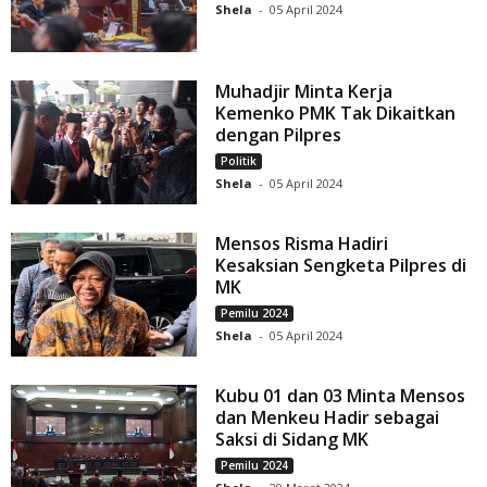
Shela
-
05 April 2024
Muhadjir Minta Kerja
Kemenko PMK Tak Dikaitkan
dengan Pilpres
Politik
Shela
-
05 April 2024
Mensos Risma Hadiri
Kesaksian Sengketa Pilpres di
MK
Pemilu 2024
Shela
-
05 April 2024
Kubu 01 dan 03 Minta Mensos
dan Menkeu Hadir sebagai
Saksi di Sidang MK
Pemilu 2024