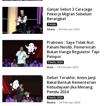
Ganjar Sebut 3 Cara Jaga
Pekerja Migran Sebelum
Berangkat
Politik
Shela
-
04 Februari 2024
Prabowo : Saya Tidak Ikut
Paham Neolib, Pemerintah
Bukan Hanga Regulator Tapi
Pelopor
Pemilu 2024
Dian
-
04 Februari 2024
Debat Terakhir, Anies Janji
Bakal Bentuk Kementerian
Kebudayaan Jika Menang
Pemilu 2024
Pemilu 2024
Nadia
-
04 Februari 2024