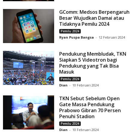
GComm: Medsos Berpengaruh
Besar Wujudkan Damai atau
Tidaknya Pemilu 2024
Pemilu 2024
Ryan Puspa Bangsa
-
12 Februari 2024
Pendukung Membludak, TKN
Siapkan 5 Videotron bagi
Pendukung yang Tak Bisa
Masuk
Pemilu 2024
Dian
-
10 Februari 2024
TKN Sebut Sebelum Open
Gate Massa Pendukung
Prabowo Gibran 70 Persen
Penuhi Stadion
Pemilu 2024
Dian
-
10 Februari 2024