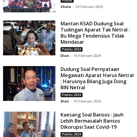
Politik
Shela
-
05 Februari 2024
Mantan KSAD Dudung Soal
Tudingan Aparat Tak Netral :
Bu Mega Tendensius Tidak
Mendasar
Pemilu 2024
Dian
-
05 Februari 2024
Dudung Soal Pernyataan
Megawati Aparat Harus Netral
: Harusnya Bilang Juga Dong
BIN Netral
Pemilu 2024
Dian
-
05 Februari 2024
Kaesang Soal Bansos : Jauh
Lebih Bermasalah Bansos
Dikorupsi Saat Covid-19
Pemilu 2024