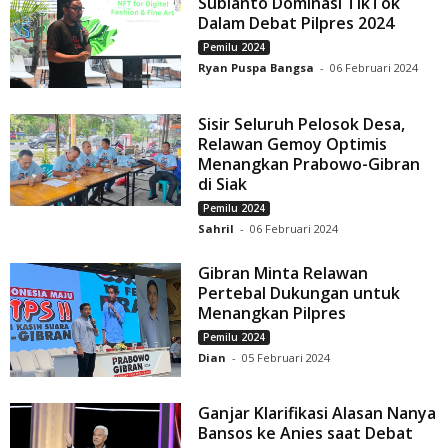
Subianto Dominasi TikTok
Dalam Debat Pilpres 2024
Pemilu 2024
Ryan Puspa Bangsa
-
06 Februari 2024
Sisir Seluruh Pelosok Desa,
Relawan Gemoy Optimis
Menangkan Prabowo-Gibran
di Siak
Pemilu 2024
Sahril
-
06 Februari 2024
Gibran Minta Relawan
Pertebal Dukungan untuk
Menangkan Pilpres
Pemilu 2024
Dian
-
05 Februari 2024
Ganjar Klarifikasi Alasan Nanya
Bansos ke Anies saat Debat