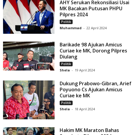
AHY Serukan Rekonsiliasi Usai
MK Bacakan Putusan PHPU
Pilpres 2024
Politik
Muhammad
-
22 April 2024
Barikade 98 Ajukan Amicus
Curiae ke MK, Dorong Pilpres
Diulang
Politik
Shela
-
19 April 2024
Dukung Prabowo-Gibran, Arief
Poyuono Cs Ajukan Amicus
Curiae ke MK
Politik
Shela
-
18 April 2024
Hakim MK Maraton Bahas