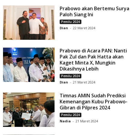
Prabowo akan Bertemu Surya
Paloh Siang Ini
Pemilu 2024
Dian
-
22 Maret 2024
Prabowo di Acara PAN: Nanti
Pak Zul dan Pak Hatta akan
Kaget Minta X, Mungkin
Dikasihnya Lebih
Pemilu 2024
Dian
-
21 Maret 2024
Timnas AMIN Sudah Prediksi
Kemenangan Kubu Prabowo-
Gibran di Pilpres 2024
Pemilu 2024
Nadia
-
21 Maret 2024