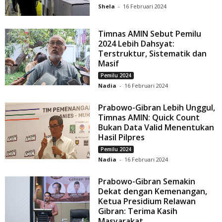
Shela
-
16 Februari 2024
Timnas AMIN Sebut Pemilu
2024 Lebih Dahsyat:
Terstruktur, Sistematik dan
Masif
Pemilu 2024
Nadia
-
16 Februari 2024
Prabowo-Gibran Lebih Unggul,
Timnas AMIN: Quick Count
Bukan Data Valid Menentukan
Hasil Pilpres
Pemilu 2024
Nadia
-
16 Februari 2024
Prabowo-Gibran Semakin
Dekat dengan Kemenangan,
Ketua Presidium Relawan
Gibran: Terima Kasih
Masyarakat