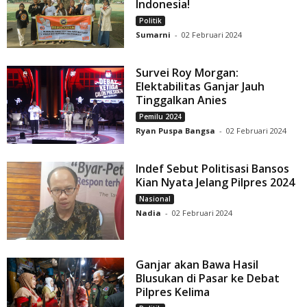
Indonesia!
Politik
Sumarni
-
02 Februari 2024
Survei Roy Morgan:
Elektabilitas Ganjar Jauh
Tinggalkan Anies
Pemilu 2024
Ryan Puspa Bangsa
-
02 Februari 2024
Indef Sebut Politisasi Bansos
Kian Nyata Jelang Pilpres 2024
Nasional
Nadia
-
02 Februari 2024
Ganjar akan Bawa Hasil
Blusukan di Pasar ke Debat
Pilpres Kelima