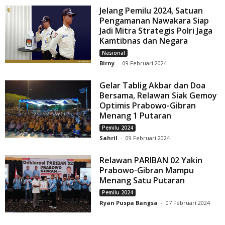
Jelang Pemilu 2024, Satuan
Pengamanan Nawakara Siap
Jadi Mitra Strategis Polri Jaga
Kamtibnas dan Negara
Nasional
Birny
-
09 Februari 2024
Gelar Tablig Akbar dan Doa
Bersama, Relawan Siak Gemoy
Optimis Prabowo-Gibran
Menang 1 Putaran
Pemilu 2024
Sahril
-
09 Februari 2024
Relawan PARIBAN 02 Yakin
Prabowo-Gibran Mampu
Menang Satu Putaran
Pemilu 2024
Ryan Puspa Bangsa
-
07 Februari 2024