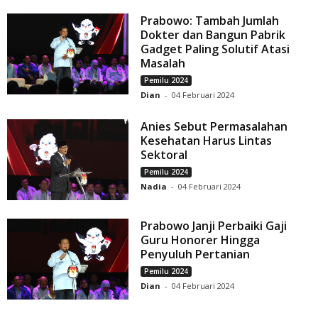
Prabowo: Tambah Jumlah
Dokter dan Bangun Pabrik
Gadget Paling Solutif Atasi
Masalah
Pemilu 2024
Dian
-
04 Februari 2024
Anies Sebut Permasalahan
Kesehatan Harus Lintas
Sektoral
Pemilu 2024
Nadia
-
04 Februari 2024
Prabowo Janji Perbaiki Gaji
Guru Honorer Hingga
Penyuluh Pertanian
Pemilu 2024
Dian
-
04 Februari 2024