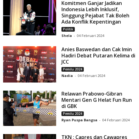
Komitmen Ganjar Jadikan
Indonesia Lebih Inklusif,
Singgung Pejabat Tak Boleh
Ada Konflik Kepentingan
Politik
Shela
-
04 Februari 2024
Anies Baswedan dan Cak Imin
Hadiri Debat Putaran Kelima di
JCC
Pemilu 2024
Nadia
-
04 Februari 2024
Relawan Prabowo-Gibran
Mentari Gen G Helat Fun Run
di GBK
Pemilu 2024
Ryan Puspa Bangsa
-
04 Februari 2024
TKN : Capres dan Cawapres