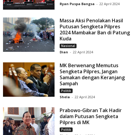
Ryan Puspa Bangsa
-
22 April 2024
Massa Aksi Penolakan Hasil
Putusan Sengketa Pilpres
2024 Mambakar Ban di Patung
Kuda
Nasional
Dian
-
22 April 2024
MK Berwenang Memutus
Sengketa Pilpres, Jangan
Samakan dengan Keranjang
Sampah
Politik
Shela
-
22 April 2024
Prabowo-Gibran Tak Hadir
dalam Putusan Sengketa
Pilpres di MK
Politik