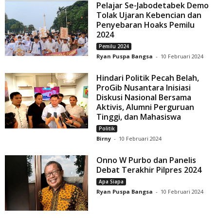
Pelajar Se-Jabodetabek Demo
Tolak Ujaran Kebencian dan
Penyebaran Hoaks Pemilu
2024
Pemilu 2024
Ryan Puspa Bangsa
-
10 Februari 2024
Hindari Politik Pecah Belah,
ProGib Nusantara Inisiasi
Diskusi Nasional Bersama
Aktivis, Alumni Perguruan
Tinggi, dan Mahasiswa
Politik
Birny
-
10 Februari 2024
Onno W Purbo dan Panelis
Debat Terakhir Pilpres 2024
Apa Siapa
Ryan Puspa Bangsa
-
10 Februari 2024