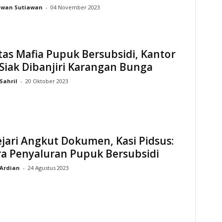
Iwan Sutiawan
-
04 November 2023
as Mafia Pupuk Bersubsidi, Kantor
 Siak Dibanjiri Karangan Bunga
Sahril
-
20 Oktober 2023
jari Angkut Dokumen, Kasi Pidsus:
ra Penyaluran Pupuk Bersubsidi
Ardian
-
24 Agustus 2023