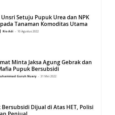
 Unsri Setuju Pupuk Urea dan NPK
 pada Tanaman Komoditas Utama
Rio Adi
-
10 Agustus 2022
mat Minta Jaksa Agung Gebrak dan
Mafia Pupuk Bersubsidi
uhammad Guruh Nuary
-
31 Mei 2022
Bersubsidi Dijual di Atas HET, Polisi
ap Penjual