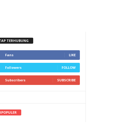
TAP TERHUBUNG
Fans
LIKE
Followers
FOLLOW
Subscribers
SUBSCRIBE
RPOPULER