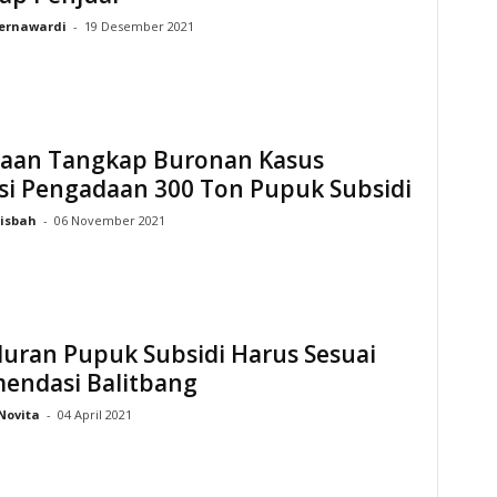
ernawardi
-
19 Desember 2021
saan Tangkap Buronan Kasus
si Pengadaan 300 Ton Pupuk Subsidi
isbah
-
06 November 2021
luran Pupuk Subsidi Harus Sesuai
endasi Balitbang
Novita
-
04 April 2021