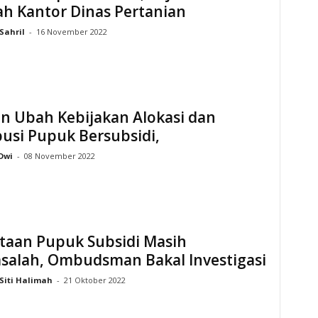
h Kantor Dinas Pertanian
Sahril
-
16 November 2022
n Ubah Kebijakan Alokasi dan
busi Pupuk Bersubsidi,
Dwi
-
08 November 2022
taan Pupuk Subsidi Masih
salah, Ombudsman Bakal Investigasi
Siti Halimah
-
21 Oktober 2022