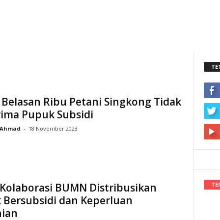
TE
 Belasan Ribu Petani Singkong Tidak
ima Pupuk Subsidi
Ahmad
-
18 November 2023
TE
 Kolaborasi BUMN Distribusikan
 Bersubsidi dan Keperluan
nian