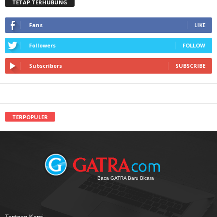
TETAP TERHUBUNG
Fans
LIKE
Followers
FOLLOW
Subscribers
SUBSCRIBE
TERPOPULER
Baca GATRA Baru Bicara