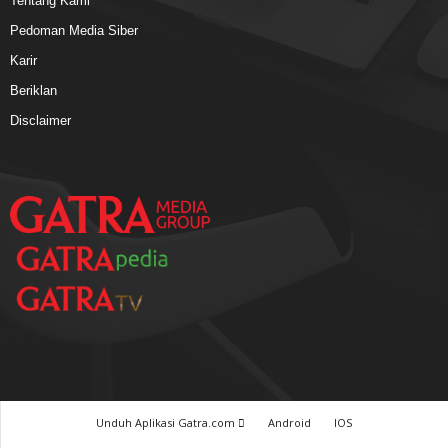
Tentang Kami
Pedoman Media Siber
Karir
Beriklan
Disclaimer
Unduh Aplikasi Gatra.com
Android
IOS