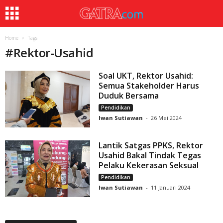
Home
Tags
#
Rektor-Usahid
Soal UKT, Rektor Usahid:
Semua Stakeholder Harus
Duduk Bersama
Pendidikan
Iwan Sutiawan
-
26 Mei 2024
Lantik Satgas PPKS, Rektor
Usahid Bakal Tindak Tegas
Pelaku Kekerasan Seksual
Pendidikan
Iwan Sutiawan
-
11 Januari 2024