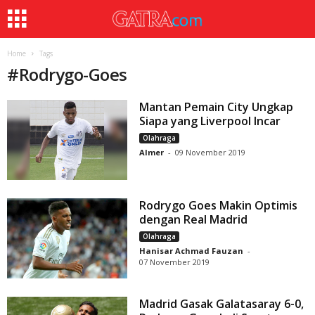
Home
Tags
#
Rodrygo-Goes
Mantan Pemain City Ungkap
Siapa yang Liverpool Incar
Olahraga
Almer
-
09 November 2019
Rodrygo Goes Makin Optimis
dengan Real Madrid
Olahraga
Hanisar Achmad Fauzan
-
07 November 2019
Madrid Gasak Galatasaray 6-0,