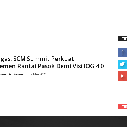
TE
igas: SCM Summit Perkuat
men Rantai Pasok Demi Visi IOG 4.0
Iwan Sutiawan
-
07 Mei 2024
TE