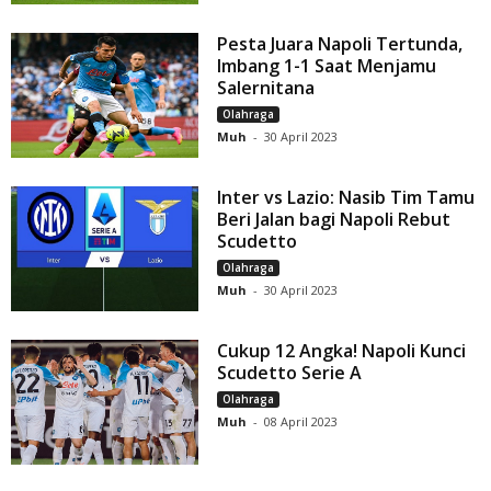
Pesta Juara Napoli Tertunda,
Imbang 1-1 Saat Menjamu
Salernitana
Olahraga
Muh
-
30 April 2023
Inter vs Lazio: Nasib Tim Tamu
Beri Jalan bagi Napoli Rebut
Scudetto
Olahraga
Muh
-
30 April 2023
Cukup 12 Angka! Napoli Kunci
Scudetto Serie A
Olahraga
Muh
-
08 April 2023