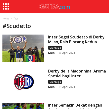
Home
Tags
#
Scudetto
Inter Segel Scudetto di Derby
Milan, Raih Bintang Kedua
Olahraga
Muh
-
23 April 2024
Derby della Madonnina: Aroma
Spesial bagi Inter
Olahraga
Muh
-
21 April 2024
Inter Semakin Dekat dengan