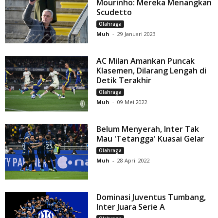
Mourinho: Mereka Menangkan
Scudetto
Olahraga
Muh
-
29 Januari 2023
AC Milan Amankan Puncak
Klasemen, Dilarang Lengah di
Detik Terakhir
Olahraga
Muh
-
09 Mei 2022
Belum Menyerah, Inter Tak
Mau 'Tetangga' Kuasai Gelar
Olahraga
Muh
-
28 April 2022
Dominasi Juventus Tumbang,
Inter Juara Serie A