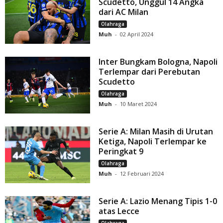
Scudetto, Unggul 14 Angka
dari AC Milan
Olahraga
Muh
-
02 April 2024
Inter Bungkam Bologna, Napoli
Terlempar dari Perebutan
Scudetto
Olahraga
Muh
-
10 Maret 2024
Serie A: Milan Masih di Urutan
Ketiga, Napoli Terlempar ke
Peringkat 9
Olahraga
Muh
-
12 Februari 2024
Serie A: Lazio Menang Tipis 1-0
atas Lecce