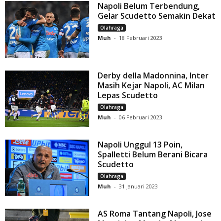
Napoli Belum Terbendung,
Gelar Scudetto Semakin Dekat
Olahraga
Muh
-
18 Februari 2023
Derby della Madonnina, Inter
Masih Kejar Napoli, AC Milan
Lepas Scudetto
Olahraga
Muh
-
06 Februari 2023
Napoli Unggul 13 Poin,
Spalletti Belum Berani Bicara
Scudetto
Olahraga
Muh
-
31 Januari 2023
AS Roma Tantang Napoli, Jose