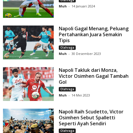
Olahraga
Muh
-
14 Januari 2024
Napoli Gagal Menang, Peluang
Pertahankan Juara Semakin
Tipis
Olahraga
Muh
-
30 Desember 2023
Napoli Takluk dari Monza,
Victor Osimhen Gagal Tambah
Gol
Olahraga
Muh
-
14 Mei 2023
Napoli Raih Scudetto, Victor
Osimhen Sebut Spalletti
Seperti Ayah Sendiri
Olahraga