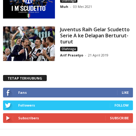
Olahraga
Muh
-
03 Mei 2021
Juventus Raih Gelar Scudetto
Serie A ke Delapan Berturut-
turut
Olahraga
Arif Prasetyo
-
21 April 2019
TETAP TERHUBUNG
Fans
LIKE
Followers
FOLLOW
Subscribers
SUBSCRIBE