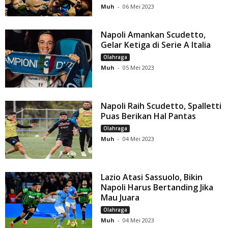
Muh
-
06 Mei 2023
Napoli Amankan Scudetto,
Gelar Ketiga di Serie A Italia
Olahraga
Muh
-
05 Mei 2023
Napoli Raih Scudetto, Spalletti
Puas Berikan Hal Pantas
Olahraga
Muh
-
04 Mei 2023
Lazio Atasi Sassuolo, Bikin
Napoli Harus Bertanding Jika
Mau Juara
Olahraga
Muh
-
04 Mei 2023