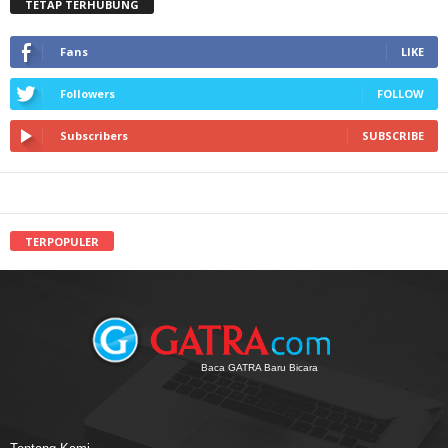
TETAP TERHUBUNG
Fans
LIKE
Followers
FOLLOW
Subscribers
SUBSCRIBE
TERPOPULER
Baca GATRA Baru Bicara