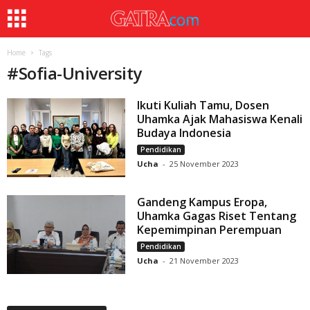
Home
Tags
#
Sofia-University
Ikuti Kuliah Tamu, Dosen
Uhamka Ajak Mahasiswa Kenali
Budaya Indonesia
Pendidikan
Ucha
-
25 November 2023
Gandeng Kampus Eropa,
Uhamka Gagas Riset Tentang
Kepemimpinan Perempuan
Pendidikan
Ucha
-
21 November 2023