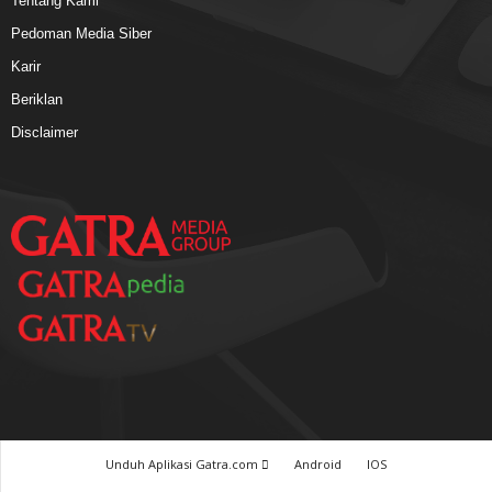
Tentang Kami
Pedoman Media Siber
Karir
Beriklan
Disclaimer
Unduh Aplikasi Gatra.com
Android
IOS