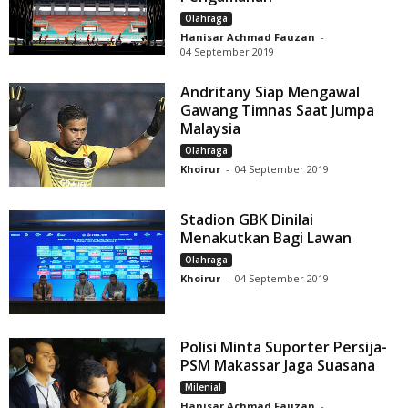
Olahraga
Hanisar Achmad Fauzan
-
04 September 2019
Andritany Siap Mengawal
Gawang Timnas Saat Jumpa
Malaysia
Olahraga
Khoirur
-
04 September 2019
Stadion GBK Dinilai
Menakutkan Bagi Lawan
Olahraga
Khoirur
-
04 September 2019
Polisi Minta Suporter Persija-
PSM Makassar Jaga Suasana
Milenial
Hanisar Achmad Fauzan
-