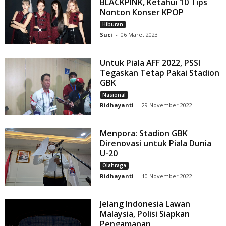
BLACKPINK, Ketahui 10 Tips
Nonton Konser KPOP
Hiburan
Suci
-
06 Maret 2023
Untuk Piala AFF 2022, PSSI
Tegaskan Tetap Pakai Stadion
GBK
Nasional
Ridhayanti
-
29 November 2022
Menpora: Stadion GBK
Direnovasi untuk Piala Dunia
U-20
Olahraga
Ridhayanti
-
10 November 2022
Jelang Indonesia Lawan
Malaysia, Polisi Siapkan
Pengamanan