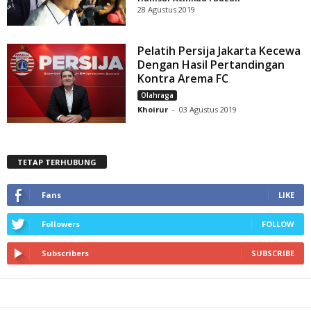
28 Agustus 2019
Pelatih Persija Jakarta Kecewa
Dengan Hasil Pertandingan
Kontra Arema FC
Olahraga
Khoirur
-
03 Agustus 2019
TETAP TERHUBUNG
Fans
LIKE
Followers
FOLLOW
Subscribers
SUBSCRIBE