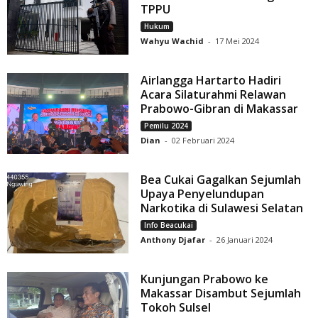
TPPU
Hukum
Wahyu Wachid
-
17 Mei 2024
Airlangga Hartarto Hadiri
Acara Silaturahmi Relawan
Prabowo-Gibran di Makassar
Pemilu 2024
Dian
-
02 Februari 2024
Bea Cukai Gagalkan Sejumlah
Upaya Penyelundupan
Narkotika di Sulawesi Selatan
Info Beacukai
Anthony Djafar
-
26 Januari 2024
Kunjungan Prabowo ke
Makassar Disambut Sejumlah
Tokoh Sulsel