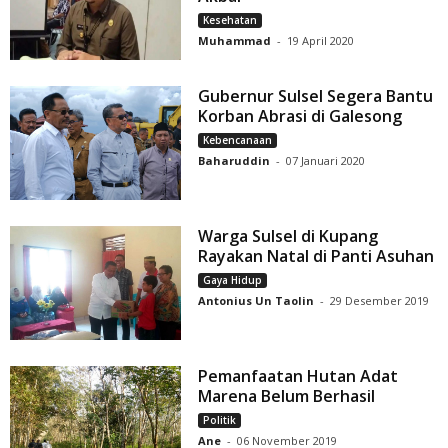
Kesehatan
Muhammad
-
19 April 2020
Gubernur Sulsel Segera Bantu
Korban Abrasi di Galesong
Kebencanaan
Baharuddin
-
07 Januari 2020
Warga Sulsel di Kupang
Rayakan Natal di Panti Asuhan
Gaya Hidup
Antonius Un Taolin
-
29 Desember 2019
Pemanfaatan Hutan Adat
Marena Belum Berhasil
Politik
Ane
-
06 November 2019