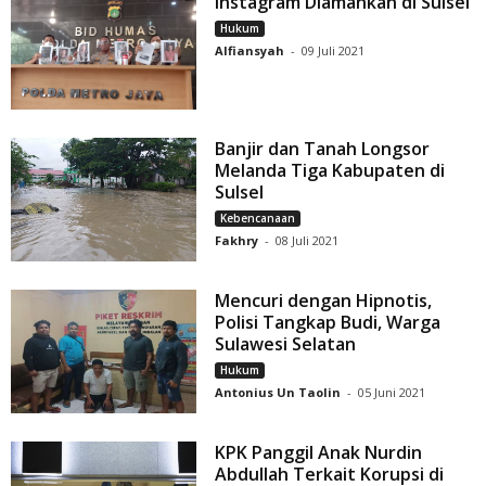
Instagram Diamankan di Sulsel
Hukum
Alfiansyah
-
09 Juli 2021
Banjir dan Tanah Longsor
Melanda Tiga Kabupaten di
Sulsel
Kebencanaan
Fakhry
-
08 Juli 2021
Mencuri dengan Hipnotis,
Polisi Tangkap Budi, Warga
Sulawesi Selatan
Hukum
Antonius Un Taolin
-
05 Juni 2021
KPK Panggil Anak Nurdin
Abdullah Terkait Korupsi di