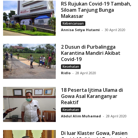
RS Rujukan Covid-19 Tambah,
Siloam Tanjung Bunga
Makassar
Kebencanaan
Annisa Setya Hutami
-
30 April 2020
2 Dusun di Purbalingga
Karantina Mandiri Akibat
Covid-19
Kesehatan
Ridlo
-
28 April 2020
18 Peserta Ijtima Ulama di
Gowa Asal Karanganyar
Reaktif
Kesehatan
Abdul Alim Muhamad
-
28 April 2020
Di luar Klaster Gowa, Pasien