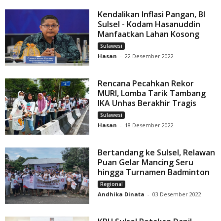
Kendalikan Inflasi Pangan, BI
Sulsel - Kodam Hasanuddin
Manfaatkan Lahan Kosong
Sulawesi
Hasan
-
22 Desember 2022
Rencana Pecahkan Rekor
MURI, Lomba Tarik Tambang
IKA Unhas Berakhir Tragis
Sulawesi
Hasan
-
18 Desember 2022
Bertandang ke Sulsel, Relawan
Puan Gelar Mancing Seru
hingga Turnamen Badminton
Regional
Andhika Dinata
-
03 Desember 2022