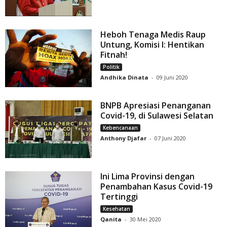
Heboh Tenaga Medis Raup
Untung, Komisi I: Hentikan
Fitnah!
Politik
Andhika Dinata
-
09 Juni 2020
BNPB Apresiasi Penanganan
Covid-19, di Sulawesi Selatan
Kebencanaan
Anthony Djafar
-
07 Juni 2020
Ini Lima Provinsi dengan
Penambahan Kasus Covid-19
Tertinggi
Kesehatan
Qanita
-
30 Mei 2020