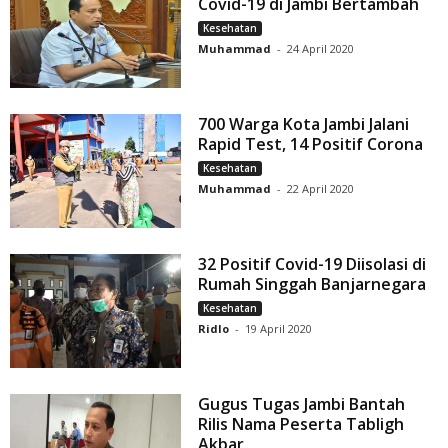
Covid-19 di Jambi Bertambah
Kesehatan
Muhammad
-
24 April 2020
700 Warga Kota Jambi Jalani
Rapid Test, 14 Positif Corona
Kesehatan
Muhammad
-
22 April 2020
32 Positif Covid-19 Diisolasi di
Rumah Singgah Banjarnegara
Kesehatan
Ridlo
-
19 April 2020
Gugus Tugas Jambi Bantah
Rilis Nama Peserta Tabligh
Akbar