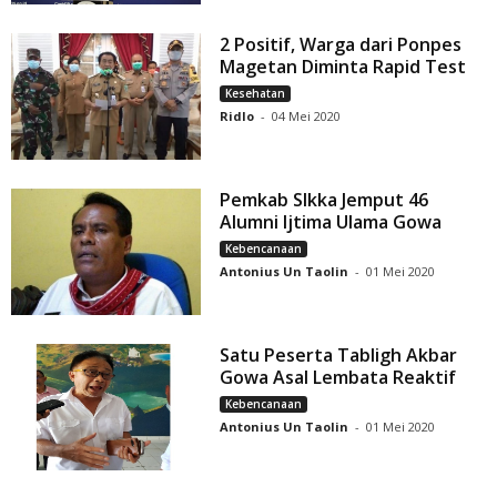
2 Positif, Warga dari Ponpes
Magetan Diminta Rapid Test
Kesehatan
Ridlo
-
04 Mei 2020
Pemkab SIkka Jemput 46
Alumni Ijtima Ulama Gowa
Kebencanaan
Antonius Un Taolin
-
01 Mei 2020
Satu Peserta Tabligh Akbar
Gowa Asal Lembata Reaktif
Kebencanaan
Antonius Un Taolin
-
01 Mei 2020