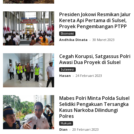
Presiden Jokowi Resmikan Jalur
Kereta Api Pertama di Sulsel,
Proyek Pengembangan PTPP
Ekonomi
Andhika Dinata
-
30 Maret 2023
Cegah Korupsi, Satgassus Polri
Awasi Dua Proyek di Sulsel
Sulawesi
Hasan
-
24 Februari 2023
Mabes Polri Minta Polda Sulsel
Selidiki Pengakuan Tersangka
Kasus Narkoba Dilindungi
Polres
Hukum
Dian
-
20 Februari 2023