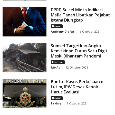
DPRD Sulsel Minta Indikasi
Mafia Tanah Libatkan Pejabat
Istana Diungkap
Hukum
Anthony Djafar
-
16 Oktober 2021
Sumsel Targetkan Angka
Kemiskinan Turun Satu Digit
Meski Dihantam Pandemi
Ekonomi
Rio Adi
-
12 Oktober 2021
Buntut Kasus Perkosaan di
Lutim, IPW Desak Kapolri
Harus Evaluasi
Hukum
Fakhry
-
11 Oktober 2021