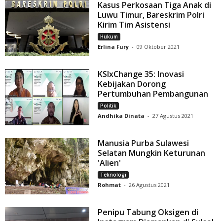
Kasus Perkosaan Tiga Anak di
Luwu Timur, Bareskrim Polri
Kirim Tim Asistensi
Hukum
Erlina Fury
-
09 Oktober 2021
KSIxChange 35: Inovasi
Kebijakan Dorong
Pertumbuhan Pembangunan
Politik
Andhika Dinata
-
27 Agustus 2021
Manusia Purba Sulawesi
Selatan Mungkin Keturunan
'Alien'
Teknologi
Rohmat
-
26 Agustus 2021
Penipu Tabung Oksigen di