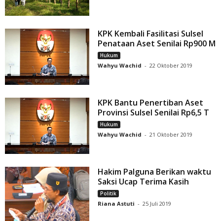
KPK Kembali Fasilitasi Sulsel
Penataan Aset Senilai Rp900 M
Hukum
Wahyu Wachid
-
22 Oktober 2019
KPK Bantu Penertiban Aset
Provinsi Sulsel Senilai Rp6,5 T
Hukum
Wahyu Wachid
-
21 Oktober 2019
Hakim Palguna Berikan waktu
Saksi Ucap Terima Kasih
Politik
Riana Astuti
-
25 Juli 2019