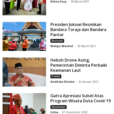
Erlina Fury
-
18 Maret 2021
Presiden Jokowi Resmikan
Bandara Toraja dan Bandara
Pantar
Ekonomi
Wahyu Wachid
-
18 Maret 2021
Heboh Drone Asing,
Pemerintah Diminta Perbaiki
Keamanan Laut
Politik
Andhika Dinata
-
02 Januari 2021
Gatra Apresiasi Sulsel Atas
Program Wisata Duta Covid-19
Kesehatan
Ucha
-
01 Desember 2020