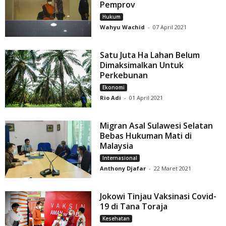
Pemprov
Hukum
Wahyu Wachid
-
07 April 2021
Satu Juta Ha Lahan Belum
Dimaksimalkan Untuk
Perkebunan
Ekonomi
Rio Adi
-
01 April 2021
Migran Asal Sulawesi Selatan
Bebas Hukuman Mati di
Malaysia
Internasional
Anthony Djafar
-
22 Maret 2021
Jokowi Tinjau Vaksinasi Covid-
19 di Tana Toraja
Kesehatan