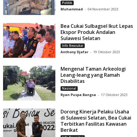
Politik
Muhammad
-
04 November 2023
Bea Cukai Sulbagsel Ikut Lepas
Ekspor Produk Andalan
Sulawesi Selatan
Info Beacukai
Anthony Djafar
-
19 Oktober 2023
Mengenal Taman Arkeologi
Leang-leang yang Ramah
Disabilitas
Nasional
Ryan Puspa Bangsa
-
17 Oktober 2023
Dorong Kinerja Pelaku Usaha
di Sulawesi Selatan, Bea Cukai
Terbitkan Fasilitas Kawasan
Berikat