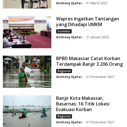
Anthony Djafar
-
01 Maret 2022
Wapres Ingatkan Tantangan
yang Dihadapi UMKM
Sulawesi
Anthony Djafar
-
31 Januari 2022
BPBD Makassar Catat Korban
Terdampak Banjir 3.206 Orang
Regional
Anthony Djafar
-
07 Desember 2021
Banjir Kota Makassar,
Basarnas: 16 Titik Lokasi
Evakuasi Korban
Regional
Anthony Djafar
-
07 Desember 2021