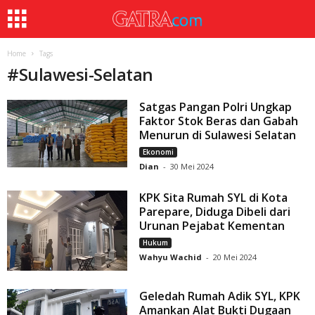
Home
Tags
#
Sulawesi-Selatan
Satgas Pangan Polri Ungkap
Faktor Stok Beras dan Gabah
Menurun di Sulawesi Selatan
Ekonomi
Dian
-
30 Mei 2024
KPK Sita Rumah SYL di Kota
Parepare, Diduga Dibeli dari
Urunan Pejabat Kementan
Hukum
Wahyu Wachid
-
20 Mei 2024
Geledah Rumah Adik SYL, KPK
Amankan Alat Bukti Dugaan