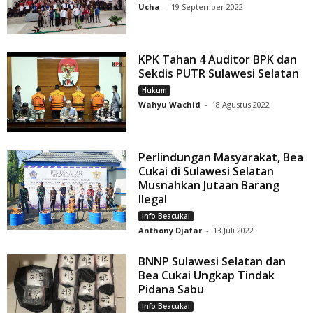
Ucha
-
19 September 2022
KPK Tahan 4 Auditor BPK dan
Sekdis PUTR Sulawesi Selatan
Hukum
Wahyu Wachid
-
18 Agustus 2022
Perlindungan Masyarakat, Bea
Cukai di Sulawesi Selatan
Musnahkan Jutaan Barang
Ilegal
Info Beacukai
Anthony Djafar
-
13 Juli 2022
BNNP Sulawesi Selatan dan
Bea Cukai Ungkap Tindak
Pidana Sabu
Info Beacukai