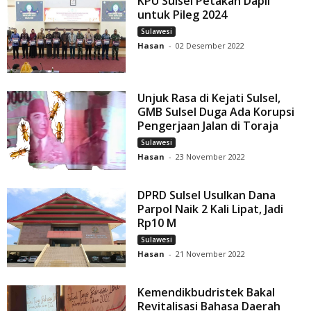
KPU Sulsel Petakan Dapil
untuk Pileg 2024
Sulawesi
Hasan
-
02 Desember 2022
Unjuk Rasa di Kejati Sulsel,
GMB Sulsel Duga Ada Korupsi
Pengerjaan Jalan di Toraja
Sulawesi
Hasan
-
23 November 2022
DPRD Sulsel Usulkan Dana
Parpol Naik 2 Kali Lipat, Jadi
Rp10 M
Sulawesi
Hasan
-
21 November 2022
Kemendikbudristek Bakal
Revitalisasi Bahasa Daerah