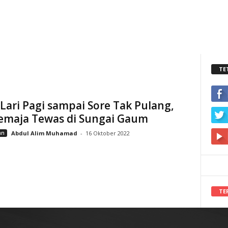
TE
Lari Pagi sampai Sore Tak Pulang,
emaja Tewas di Sungai Gaum
an
Abdul Alim Muhamad
-
16 Oktober 2022
TE