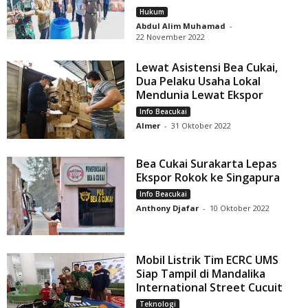
Hukum
Abdul Alim Muhamad
-
22 November 2022
Lewat Asistensi Bea Cukai,
Dua Pelaku Usaha Lokal
Mendunia Lewat Ekspor
Info Beacukai
Almer
-
31 Oktober 2022
Bea Cukai Surakarta Lepas
Ekspor Rokok ke Singapura
Info Beacukai
Anthony Djafar
-
10 Oktober 2022
Mobil Listrik Tim ECRC UMS
Siap Tampil di Mandalika
International Street Cucuit
Teknologi