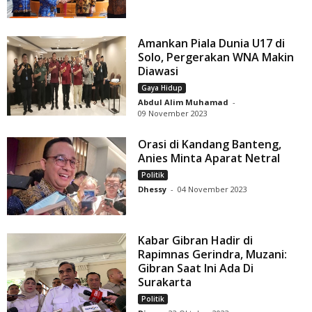
Amankan Piala Dunia U17 di
Solo, Pergerakan WNA Makin
Diawasi
Gaya Hidup
Abdul Alim Muhamad
-
09 November 2023
Orasi di Kandang Banteng,
Anies Minta Aparat Netral
Politik
Dhessy
-
04 November 2023
Kabar Gibran Hadir di
Rapimnas Gerindra, Muzani:
Gibran Saat Ini Ada Di
Surakarta
Politik