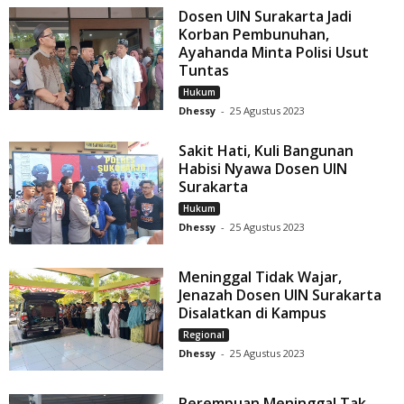
Dosen UIN Surakarta Jadi
Korban Pembunuhan,
Ayahanda Minta Polisi Usut
Tuntas
Hukum
Dhessy
-
25 Agustus 2023
Sakit Hati, Kuli Bangunan
Habisi Nyawa Dosen UIN
Surakarta
Hukum
Dhessy
-
25 Agustus 2023
Meninggal Tidak Wajar,
Jenazah Dosen UIN Surakarta
Disalatkan di Kampus
Regional
Dhessy
-
25 Agustus 2023
Perempuan Meninggal Tak