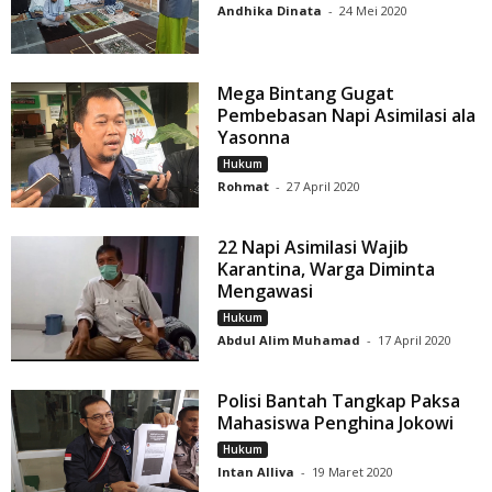
Andhika Dinata
-
24 Mei 2020
Mega Bintang Gugat
Pembebasan Napi Asimilasi ala
Yasonna
Hukum
Rohmat
-
27 April 2020
22 Napi Asimilasi Wajib
Karantina, Warga Diminta
Mengawasi
Hukum
Abdul Alim Muhamad
-
17 April 2020
Polisi Bantah Tangkap Paksa
Mahasiswa Penghina Jokowi
Hukum
Intan Alliva
-
19 Maret 2020