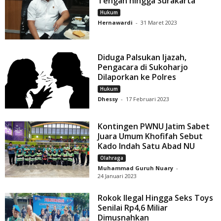
Tengah hingga Surakarta
Hukum
Hernawardi
-
31 Maret 2023
Diduga Palsukan Ijazah,
Pengacara di Sukoharjo
Dilaporkan ke Polres
Hukum
Dhessy
-
17 Februari 2023
Kontingen PWNU Jatim Sabet
Juara Umum Khofifah Sebut
Kado Indah Satu Abad NU
Olahraga
Muhammad Guruh Nuary
-
24 Januari 2023
Rokok Ilegal Hingga Seks Toys
Senilai Rp4,6 Miliar
Dimusnahkan