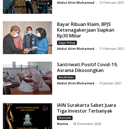
Abdul Alim Muhamad
-
12 Februari 2021
Bayar Ribuan Klaim, BPJS
Ketenagakerjaan Siapkan
Rp30 Miliar
Gaya Hidup
Abdul Alim Muhamad
-
11 Februari 2021
Santriwati Positif Covid-19,
Asrama Dikosongkan
Kesehatan
Abdul Alim Muhamad
-
15 Januari 2021
IAIN Surakarta Sabet Juara
Tiga Investor Terbanyak
Ekonomi
Novita
-
18 Desember 2020