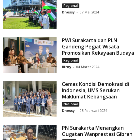
Regional
Dhessy
-
07 Mei 2024
PWI Surakarta dan PLN
Gandeng Pegiat Wisata
Promosikan Kekayaan Budaya
Regional
Birny
-
04 Maret 2024
Cemas Kondisi Demokrasi di
Indonesia, UMS Serukan
Maklumat Kebangsaan
Nasional
Dhessy
-
05 Februari 2024
PN Surakarta Menangkan
Gugatan Wanprestasi Gibran