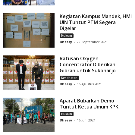
Kegiatan Kampus Mandek, HMI
UIN Tuntut PTM Segera
Digelar
Hukum
Dhessy
-
22 September 2021
Ratusan Oxygen
Concentrator Diberikan
Gibran untuk Sukoharjo
Kesehatan
Dhessy
-
16 Agustus 2021
Aparat Bubarkan Demo
Tuntut Ketua Umum KPK
Hukum
Dhessy
-
16 Juni 2021