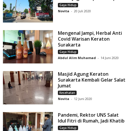
Gaya Hidup
Novita
-
20 Juli 2020
Mengenal Jampi, Herbal Anti
Covid Warisan Keraton
Surakarta
Gaya Hidup
Abdul Alim Muhamad
-
14 Juni 2020
Masjid Agung Keraton
Surakarta Kembali Gelar Salat
Jumat
Kesehatan
Novita
-
12 Juni 2020
Pandemi, Rektor UNS Salat
Idul Fitri di Rumah, Jadi Khatib
Gaya Hidup