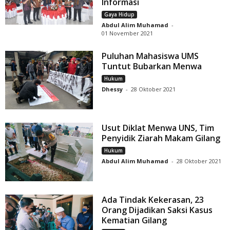
Informasi
Gaya Hidup
Abdul Alim Muhamad
-
01 November 2021
Puluhan Mahasiswa UMS
Tuntut Bubarkan Menwa
Hukum
Dhessy
-
28 Oktober 2021
Usut Diklat Menwa UNS, Tim
Penyidik Ziarah Makam Gilang
Hukum
Abdul Alim Muhamad
-
28 Oktober 2021
Ada Tindak Kekerasan, 23
Orang Dijadikan Saksi Kasus
Kematian Gilang