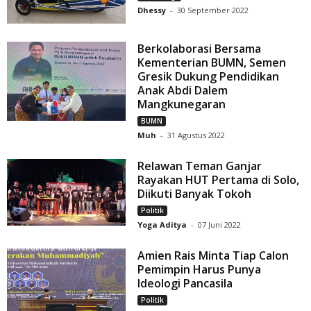
Dhessy
-
30 September 2022
Berkolaborasi Bersama
Kementerian BUMN, Semen
Gresik Dukung Pendidikan
Anak Abdi Dalem
Mangkunegaran
BUMN
Muh
-
31 Agustus 2022
Relawan Teman Ganjar
Rayakan HUT Pertama di Solo,
Diikuti Banyak Tokoh
Politik
Yoga Aditya
-
07 Juni 2022
Amien Rais Minta Tiap Calon
Pemimpin Harus Punya
Ideologi Pancasila
Politik