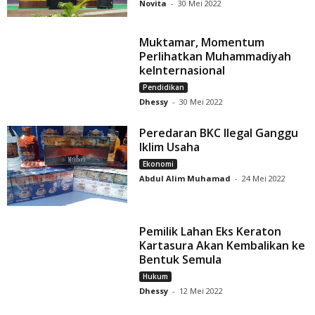
Novita
-
30 Mei 2022
Muktamar, Momentum
Perlihatkan Muhammadiyah
keInternasional
Pendidikan
Dhessy
-
30 Mei 2022
Peredaran BKC Ilegal Ganggu
Iklim Usaha
Ekonomi
Abdul Alim Muhamad
-
24 Mei 2022
Pemilik Lahan Eks Keraton
Kartasura Akan Kembalikan ke
Bentuk Semula
Hukum
Dhessy
-
12 Mei 2022