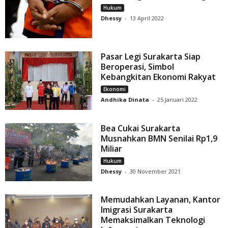
Hukum
Dhessy
-
13 April 2022
Pasar Legi Surakarta Siap
Beroperasi, Simbol
Kebangkitan Ekonomi Rakyat
Ekonomi
Andhika Dinata
-
25 Januari 2022
Bea Cukai Surakarta
Musnahkan BMN Senilai Rp1,9
Miliar
Hukum
Dhessy
-
30 November 2021
Memudahkan Layanan, Kantor
Imigrasi Surakarta
Memaksimalkan Teknologi