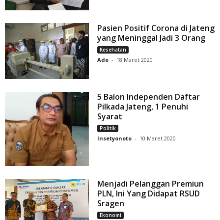
Pasien Positif Corona di Jateng
yang Meninggal Jadi 3 Orang
Kesehatan
Ade
-
18 Maret 2020
5 Balon Independen Daftar
Pilkada Jateng, 1 Penuhi
Syarat
Politik
Insetyonoto
-
10 Maret 2020
Menjadi Pelanggan Premiun
PLN, Ini Yang Didapat RSUD
Sragen
Ekonomi