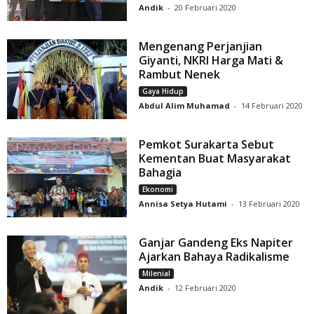
Andik
-
20 Februari 2020
Mengenang Perjanjian
Giyanti, NKRI Harga Mati &
Rambut Nenek
Gaya Hidup
Abdul Alim Muhamad
-
14 Februari 2020
Pemkot Surakarta Sebut
Kementan Buat Masyarakat
Bahagia
Ekonomi
Annisa Setya Hutami
-
13 Februari 2020
Ganjar Gandeng Eks Napiter
Ajarkan Bahaya Radikalisme
Milenial
Andik
-
12 Februari 2020