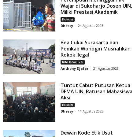
Wajar di Sukoharjo Dosen UIN,
Miliki Prestasi Akademik
Hukum
Dhessy
-
24 Agustus 2023
Bea Cukai Surakarta dan
Pemkab Wonogiri Musnahkan
Rokok Ilegal
Info Beacukai
Anthony Djafar
-
21 Agustus 2023
Tuntut Cabut Putusan Ketua
DEMA UIN, Ratusan Mahasiswa
Aksi
Hukum
Dhessy
-
11 Agustus 2023
Dewan Kode Etik Usut