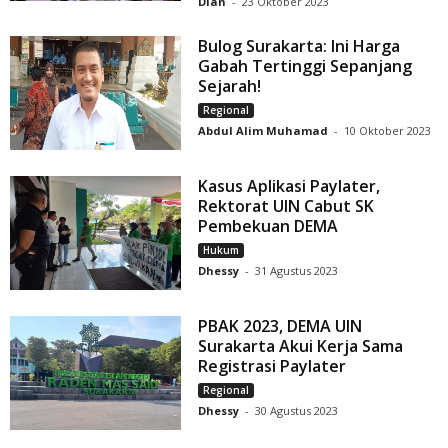
Dian
-
23 Oktober 2023
Bulog Surakarta: Ini Harga
Gabah Tertinggi Sepanjang
Sejarah!
Regional
Abdul Alim Muhamad
-
10 Oktober 2023
Kasus Aplikasi Paylater,
Rektorat UIN Cabut SK
Pembekuan DEMA
Hukum
Dhessy
-
31 Agustus 2023
PBAK 2023, DEMA UIN
Surakarta Akui Kerja Sama
Registrasi Paylater
Regional
Dhessy
-
30 Agustus 2023