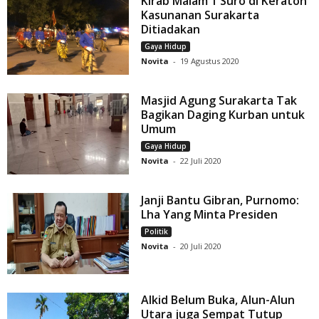
Kirab Malam 1 Suro di Keraton
Kasunanan Surakarta
Ditiadakan
Gaya Hidup
Novita
-
19 Agustus 2020
Masjid Agung Surakarta Tak
Bagikan Daging Kurban untuk
Umum
Gaya Hidup
Novita
-
22 Juli 2020
Janji Bantu Gibran, Purnomo:
Lha Yang Minta Presiden
Politik
Novita
-
20 Juli 2020
Alkid Belum Buka, Alun-Alun
Utara juga Sempat Tutup