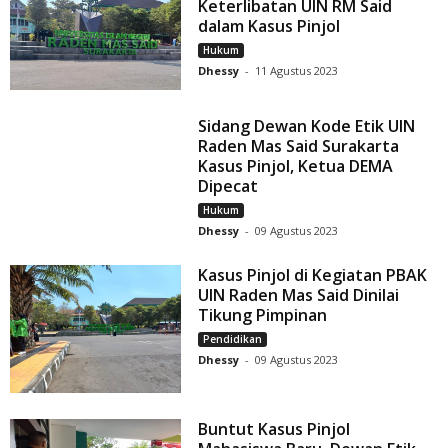
Keterlibatan UIN RM Said
dalam Kasus Pinjol
Hukum
Dhessy
-
11 Agustus 2023
Sidang Dewan Kode Etik UIN
Raden Mas Said Surakarta
Kasus Pinjol, Ketua DEMA
Dipecat
Hukum
Dhessy
-
09 Agustus 2023
Kasus Pinjol di Kegiatan PBAK
UIN Raden Mas Said Dinilai
Tikung Pimpinan
Pendidikan
Dhessy
-
09 Agustus 2023
Buntut Kasus Pinjol