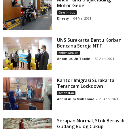
Motor Gede
Gaya Hidup
Dhessy
-
04 Mei 2021
UNS Surakarta Bantu Korban
Bencana Seroja NTT
Kebencanaan
Antonius Un Taolin
-
30 April 2021
Kantor Imigrasi Surakarta
Terancam Lockdown
Kesehatan
Abdul Alim Muhamad
-
28 April 2021
Serapan Normal, Stok Beras di
Gudang Bulog Cukup