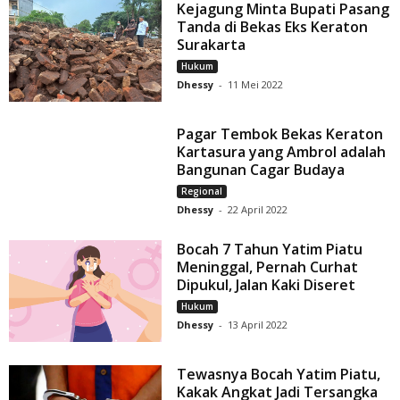
Kejagung Minta Bupati Pasang
Tanda di Bekas Eks Keraton
Surakarta
Hukum
Dhessy
-
11 Mei 2022
Pagar Tembok Bekas Keraton
Kartasura yang Ambrol adalah
Bangunan Cagar Budaya
Regional
Dhessy
-
22 April 2022
Bocah 7 Tahun Yatim Piatu
Meninggal, Pernah Curhat
Dipukul, Jalan Kaki Diseret
Hukum
Dhessy
-
13 April 2022
Tewasnya Bocah Yatim Piatu,
Kakak Angkat Jadi Tersangka