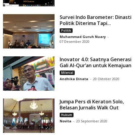
Survei Indo Barometer: Dinasti
Politik Diterima Tapi...
Politik
Muhammad Guruh Nuary
-
07 Desember 2020
Inovator 4.0: Saatnya Generasi
Gali Al-Qur’an untuk Kemajuan
Milenial
Andhika Dinata
-
20 Oktober 2020
Jumpa Pers di Keraton Solo,
Belasan Jurnalis Walk Out
Hukum
Novita
-
23 September 2020