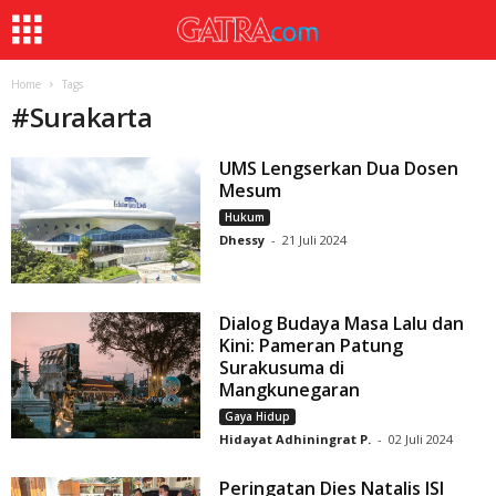
Home
Tags
#
Surakarta
UMS Lengserkan Dua Dosen
Mesum
Hukum
Dhessy
-
21 Juli 2024
Dialog Budaya Masa Lalu dan
Kini: Pameran Patung
Surakusuma di
Mangkunegaran
Gaya Hidup
Hidayat Adhiningrat P.
-
02 Juli 2024
Peringatan Dies Natalis ISI