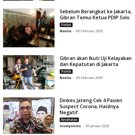
Sebelum Berangkat ke Jakarta,
Gibran Temui Ketua PDIP Solo
Politik
Novita
-
09 Februari 2020
Gibran akan Ikuti Uji Kelayakan
dan Kepatutan di Jakarta
Politik
Novita
-
09 Februari 2020
Dinkes Jateng Cek 4 Pasien
Suspect Corona, Hasilnya
Negatif
Kesehatan
Insetyonoto
-
29 Januari 2020