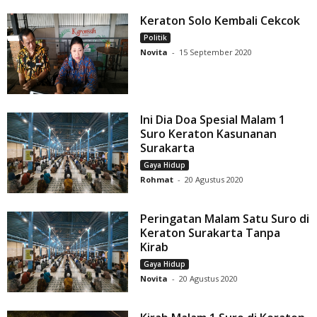
Keraton Solo Kembali Cekcok
Politik
Novita
-
15 September 2020
Ini Dia Doa Spesial Malam 1
Suro Keraton Kasunanan
Surakarta
Gaya Hidup
Rohmat
-
20 Agustus 2020
Peringatan Malam Satu Suro di
Keraton Surakarta Tanpa
Kirab
Gaya Hidup
Novita
-
20 Agustus 2020