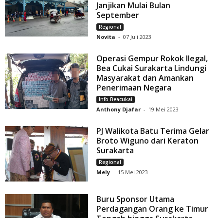
Janjikan Mulai Bulan
September
Regional
Novita
-
07 Juli 2023
Operasi Gempur Rokok Ilegal,
Bea Cukai Surakarta Lindungi
Masyarakat dan Amankan
Penerimaan Negara
Info Beacukai
Anthony Djafar
-
19 Mei 2023
PJ Walikota Batu Terima Gelar
Broto Wiguno dari Keraton
Surakarta
Regional
Mely
-
15 Mei 2023
Buru Sponsor Utama
Perdagangan Orang ke Timur