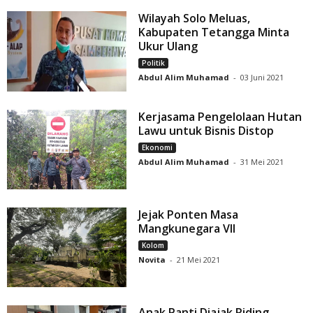
Wilayah Solo Meluas,
Kabupaten Tetangga Minta
Ukur Ulang
Politik
Abdul Alim Muhamad
-
03 Juni 2021
Kerjasama Pengelolaan Hutan
Lawu untuk Bisnis Distop
Ekonomi
Abdul Alim Muhamad
-
31 Mei 2021
Jejak Ponten Masa
Mangkunegara VII
Kolom
Novita
-
21 Mei 2021
Anak Panti Diajak Riding