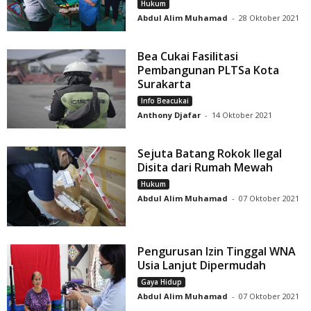
Hukum
Abdul Alim Muhamad
-
28 Oktober 2021
Bea Cukai Fasilitasi
Pembangunan PLTSa Kota
Surakarta
Info Beacukai
Anthony Djafar
-
14 Oktober 2021
Sejuta Batang Rokok Ilegal
Disita dari Rumah Mewah
Hukum
Abdul Alim Muhamad
-
07 Oktober 2021
Pengurusan Izin Tinggal WNA
Usia Lanjut Dipermudah
Gaya Hidup
Abdul Alim Muhamad
-
07 Oktober 2021