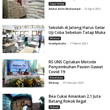
Gaya Hidup
Abdul Alim Muhamad
-
22 April 2021
Sekolah di Jateng Harus Gelar
Uji Coba Sebelum Tatap Muka
Milenial
Insetyonoto
-
17 Maret 2021
RS UNS Ciptakan Metode
Penyembuhan Pasien Gawat
Covid-19
Kesehatan
Dhessy
-
19 Februari 2021
Bea Cukai Amankan 2,1 Juta
Batang Rokok Ilegal
Hukum