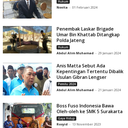
Hukum
Novita
-
01 Februari 2024
Penembak Laskar Brigade
Umar Bin Khattab Ditangkap
Polda Jateng
Hukum
Abdul Alim Muhamad
-
29 Januari 2024
Anis Matta Sebut Ada
Kepentingan Tertentu Dibalik
Usulan Gibran Lengser
Pemilu 2024
Abdul Alim Muhamad
-
21 Januari 2024
Boss Fuso Indonesia Bawa
Oleh-oleh ke SMK 5 Surakarta
Gaya Hidup
Rosyid
-
13 November 2023