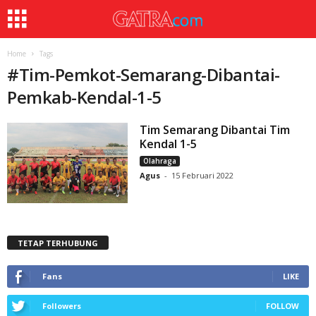
Home
Tags
#
Tim-Pemkot-Semarang-Dibantai-
Pemkab-Kendal-1-5
Tim Semarang Dibantai Tim
Kendal 1-5
Olahraga
Agus
-
15 Februari 2022
TETAP TERHUBUNG
Fans
LIKE
Followers
FOLLOW