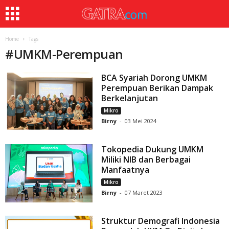
Home
Tags
#
UMKM-Perempuan
BCA Syariah Dorong UMKM
Perempuan Berikan Dampak
Berkelanjutan
Mikro
Birny
-
03 Mei 2024
Tokopedia Dukung UMKM
Miliki NIB dan Berbagai
Manfaatnya
Mikro
Birny
-
07 Maret 2023
Struktur Demografi Indonesia