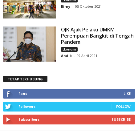
Ekonomi
Birny
-
05 Oktober 2021
OJK Ajak Pelaku UMKM
Perempuan Bangkit di Tengah
Pandemi
Ekonomi
Andik
-
09 April 2021
TETAP TERHUBUNG
Fans
LIKE
Followers
FOLLOW
Subscribers
SUBSCRIBE