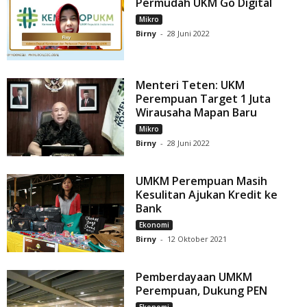
Permudah UKM Go Digital
Mikro
Birny
-
28 Juni 2022
Menteri Teten: UKM
Perempuan Target 1 Juta
Wirausaha Mapan Baru
Mikro
Birny
-
28 Juni 2022
UMKM Perempuan Masih
Kesulitan Ajukan Kredit ke
Bank
Ekonomi
Birny
-
12 Oktober 2021
Pemberdayaan UMKM
Perempuan, Dukung PEN