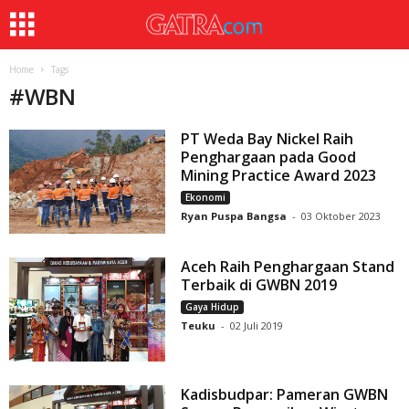
Home
Tags
#
WBN
PT Weda Bay Nickel Raih
Penghargaan pada Good
Mining Practice Award 2023
Ekonomi
Ryan Puspa Bangsa
-
03 Oktober 2023
Aceh Raih Penghargaan Stand
Terbaik di GWBN 2019
Gaya Hidup
Teuku
-
02 Juli 2019
Kadisbudpar: Pameran GWBN