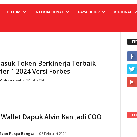
HUKUM
INTERNASIONAL
GAYA HIDUP
REGIONAL
TE
asuk Token Berkinerja Terbaik
er 1 2024 Versi Forbes
Muhammad
-
22 Juli 2024
TE
 Wallet Dapuk Alvin Kan Jadi COO
Ryan Puspa Bangsa
-
06 Februari 2024