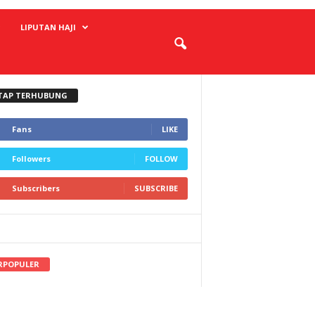
LIPUTAN HAJI
TAP TERHUBUNG
Fans
LIKE
Followers
FOLLOW
Subscribers
SUBSCRIBE
RPOPULER