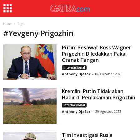
Home
Tags
#
Yevgeny-Prigozhin
Putin: Pesawat Boss Wagner
Prigozhin Diledakkan Pakai
Granat Tangan
Internasional
Anthony Djafar
-
06 Oktober 2023
Kremlin: Putin Tidak akan
Hadir di Pemakaman Prigozhin
Internasional
Anthony Djafar
-
29 Agustus 2023
Tim Investigasi Rusia