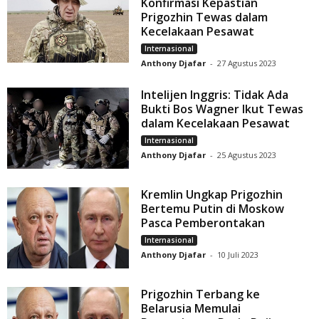
Konfirmasi Kepastian
Prigozhin Tewas dalam
Kecelakaan Pesawat
Internasional
Anthony Djafar
-
27 Agustus 2023
Intelijen Inggris: Tidak Ada
Bukti Bos Wagner Ikut Tewas
dalam Kecelakaan Pesawat
Internasional
Anthony Djafar
-
25 Agustus 2023
Kremlin Ungkap Prigozhin
Bertemu Putin di Moskow
Pasca Pemberontakan
Internasional
Anthony Djafar
-
10 Juli 2023
Prigozhin Terbang ke
Belarusia Memulai