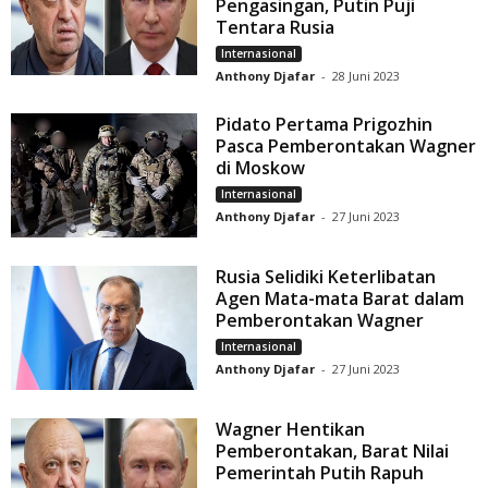
Pengasingan, Putin Puji
Tentara Rusia
Internasional
Anthony Djafar
-
28 Juni 2023
Pidato Pertama Prigozhin
Pasca Pemberontakan Wagner
di Moskow
Internasional
Anthony Djafar
-
27 Juni 2023
Rusia Selidiki Keterlibatan
Agen Mata-mata Barat dalam
Pemberontakan Wagner
Internasional
Anthony Djafar
-
27 Juni 2023
Wagner Hentikan
Pemberontakan, Barat Nilai
Pemerintah Putih Rapuh