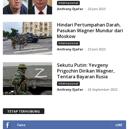
Internasional
Anthony Djafar
-
26 Juni 2023
Hindari Pertumpahan Darah,
Pasukan Wagner Mundur dari
Moskow
Internasional
Anthony Djafar
-
25 Juni 2023
Sekutu Putin: Yevgeny
Prigozhin Dirikan Wagner,
Tentara Bayaran Rusia
Internasional
Anthony Djafar
-
26 September 2022
TETAP TERHUBUNG
Fans
LIKE