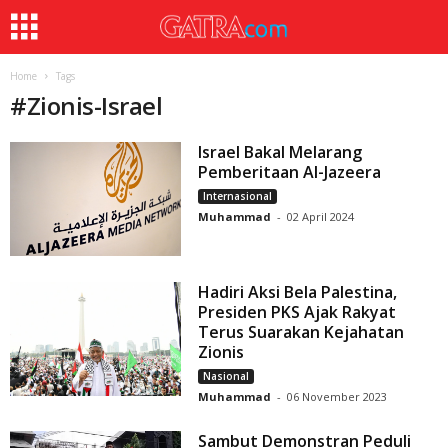
Home
Tags
#
Zionis-Israel
Israel Bakal Melarang
Pemberitaan Al-Jazeera
Internasional
Muhammad
-
02 April 2024
Hadiri Aksi Bela Palestina,
Presiden PKS Ajak Rakyat
Terus Suarakan Kejahatan
Zionis
Nasional
Muhammad
-
06 November 2023
Sambut Demonstran Peduli