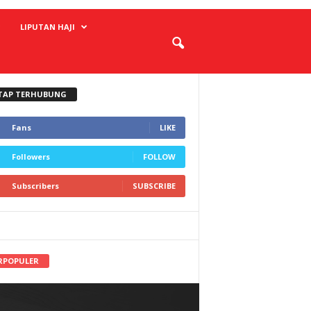
LIPUTAN HAJI
TAP TERHUBUNG
Fans
LIKE
Followers
FOLLOW
Subscribers
SUBSCRIBE
RPOPULER