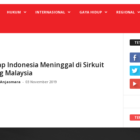
HUKUM
INTERNASIONAL
GAYA HIDUP
REGIONAL
TE
p Indonesia Meninggal di Sirkuit
g Malaysia
Anjasmara
-
03 November 2019
TE