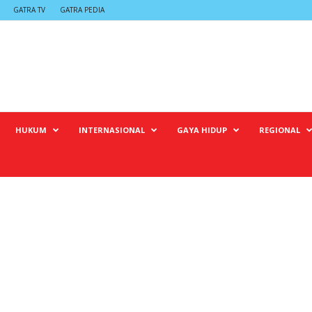
GATRA TV
GATRA PEDIA
HUKUM
INTERNASIONAL
GAYA HIDUP
REGIONAL