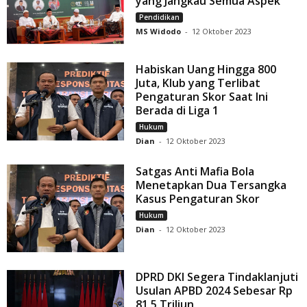
yang Jangkau Semua Aspek
Pendidikan
MS Widodo
-
12 Oktober 2023
Habiskan Uang Hingga 800
Juta, Klub yang Terlibat
Pengaturan Skor Saat Ini
Berada di Liga 1
Hukum
Dian
-
12 Oktober 2023
Satgas Anti Mafia Bola
Menetapkan Dua Tersangka
Kasus Pengaturan Skor
Hukum
Dian
-
12 Oktober 2023
DPRD DKI Segera Tindaklanjuti
Usulan APBD 2024 Sebesar Rp
81,5 Triliun