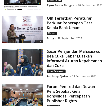
Kesehatan
Ryan Puspa Bangsa
-
20 September 2023
OJK Terbitkan Peraturan
Perkuat Penerapan Tata
Kelola Bank Umum
Makro
Birny
-
19 September 2023
Sasar Pelajar dan Mahasiswa,
Bea Cukai Sebar Luaskan
Informasi Aturan Kepabeanan
dan Cukai
Info Beacukai
Anthony Djafar
-
11 September 2023
Forum Pemred dan Dewan
Pers Sepakat Gelar
Konsolidasi Percepatan
Publisher Rights