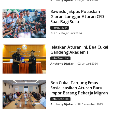
Anthony Djafar
-
08 Januari 2024
Bawaslu Jakpus Putuskan
Gibran Langgar Aturan CFD
Saat Bagi Susu
Pemilu 2024
Dian
-
04 Januari 2024
Jelaskan Aturan Ini, Bea Cukai
Gandeng Akademisi
Info Beacukai
Anthony Djafar
-
02 Januari 2024
Bea Cukai Tanjung Emas
Sosialisasikan Aturan Baru
Impor Barang Pekerja Migran
Info Beacukai
Anthony Djafar
-
28 Desember 2023