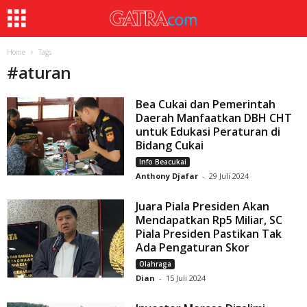
Home
Tags
#
aturan
Bea Cukai dan Pemerintah
Daerah Manfaatkan DBH CHT
untuk Edukasi Peraturan di
Bidang Cukai
Info Beacukai
Anthony Djafar
-
29 Juli 2024
Juara Piala Presiden Akan
Mendapatkan Rp5 Miliar, SC
Piala Presiden Pastikan Tak
Ada Pengaturan Skor
Olahraga
Dian
-
15 Juli 2024