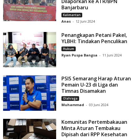
Dilaporkan ke ATR/BPN
Banjarbaru
Kalimantan
Anas
-
12 Juni 2024
Penangkapan Petani Pakel,
YLBHI: Tindakan Penculikan
Hukum
Ryan Puspa Bangsa
-
11 Juni 2024
PSIS Semarang Harap Aturan
Pemain U-23 di Liga dan
Timnas Disamakan
Olahraga
Muhammad
-
03 Juni 2024
Komunitas Pertembakauan
Minta Aturan Tembakau
Dipisah dari RPP Kesehatan