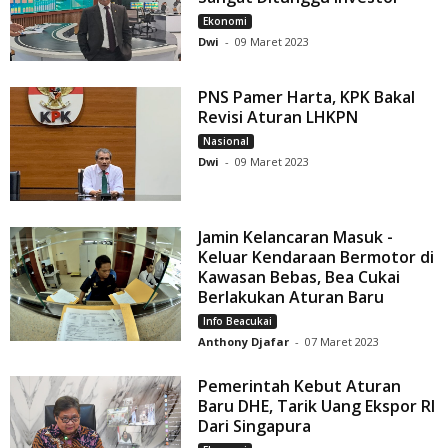
Ekonomi
Dwi
-
09 Maret 2023
PNS Pamer Harta, KPK Bakal
Revisi Aturan LHKPN
Nasional
Dwi
-
09 Maret 2023
Jamin Kelancaran Masuk -
Keluar Kendaraan Bermotor di
Kawasan Bebas, Bea Cukai
Berlakukan Aturan Baru
Info Beacukai
Anthony Djafar
-
07 Maret 2023
Pemerintah Kebut Aturan
Baru DHE, Tarik Uang Ekspor RI
Dari Singapura