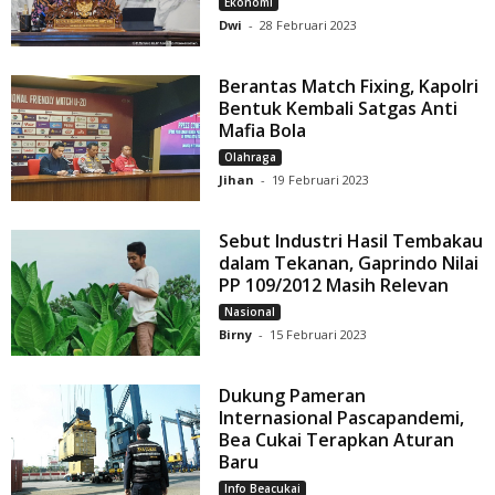
Ekonomi
Dwi
-
28 Februari 2023
Berantas Match Fixing, Kapolri
Bentuk Kembali Satgas Anti
Mafia Bola
Olahraga
Jihan
-
19 Februari 2023
Sebut Industri Hasil Tembakau
dalam Tekanan, Gaprindo Nilai
PP 109/2012 Masih Relevan
Nasional
Birny
-
15 Februari 2023
Dukung Pameran
Internasional Pascapandemi,
Bea Cukai Terapkan Aturan
Baru
Info Beacukai