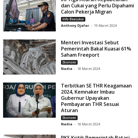
dan Cukai yang Perlu Dipahami
Calon Pekerja Migran
Info Beacukai
Anthony Djafar
-
19 Maret 2024
Menteri Investasi Sebut
Pemerintah Bakal Kuasai 61%
Saham Freeport
Ekonomi
Nadia
-
18 Maret 2024
Terbitkan SE THR Keagamaan
2024, Kemnaker Imbau
Gubernur Upayakan
Pembayaran THR Sesuai
Aturan
Ekonomi
Nadia
-
18 Maret 2024
PKS Kritik Pemerintah Batasi