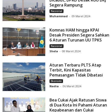
Dicabut, DPRD Desak RUU DKJ
Segera Rampung
Nasional
Muhammad
-
09 Maret 2024
Komnas HAM hingga KPAI
Desak Presiden Segera Sahkan
6 Aturan Turunan UU TPKS
Nasional
Shela
-
08 Maret 2024
Aturan Terbaru PLTS Atap
Terbit, Kini Kapasitas
Pemasangan Tidak Dibatasi
Ekonomi
Nadia
-
06 Maret 2024
Bea Cukai Ajak Ratusan Siswa
di Dua Kota Ini Pahami Aturan
Kepabeanan dan Cukai