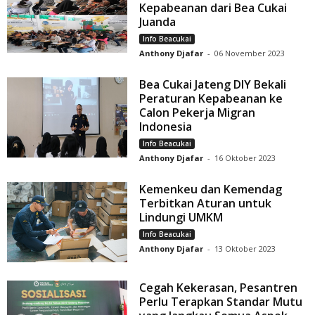
Kepabeanan dari Bea Cukai
Juanda
Info Beacukai
Anthony Djafar
-
06 November 2023
Bea Cukai Jateng DIY Bekali
Peraturan Kepabeanan ke
Calon Pekerja Migran
Indonesia
Info Beacukai
Anthony Djafar
-
16 Oktober 2023
Kemenkeu dan Kemendag
Terbitkan Aturan untuk
Lindungi UMKM
Info Beacukai
Anthony Djafar
-
13 Oktober 2023
Cegah Kekerasan, Pesantren
Perlu Terapkan Standar Mutu