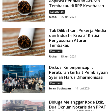
Aspirasi Penolakan Aturan
Tembakau di RPP Kesehatan
Kesehatan
Ucha
-
25 Juni 2024
Tak Dilibatkan, Pekerja Media
dan Industri Kreatif Kritisi
Penyusunan Aturan
Tembakau
Ekonomi
Ucha
-
15 Juni 2024
Diskusi Kelompencapir:
Peraturan terkait Pembiayaan
Syariah Harus Diharmonisasi
Ekonomi
Iwan Sutiawan
-
14 Juni 2024
Diduga Melanggar Kode Etik,
Dua Oknum Notaris dan PPAT