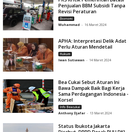
Penjualan BBM Subsidi Tanpa
Revisi Peraturan
Ekonomi
Muhammad
-
16 Maret 2024
APHA: Interpretasi Delik Adat
Perlu Aturan Mendetail
Hukum
Iwan Sutiawan
-
14 Maret 2024
Bea Cukai Sebut Aturan Ini
Bawa Dampak Baik Bagi Kerja
Sama Perdagangan Indonesia -
Korsel
Info Beacukai
Anthony Djafar
-
13 Maret 2024
Status Ibukota Jakarta