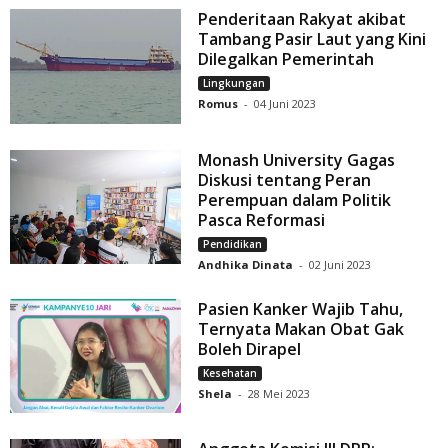
Penderitaan Rakyat akibat
Tambang Pasir Laut yang Kini
Dilegalkan Pemerintah
Lingkungan
Romus
-
04 Juni 2023
Monash University Gagas
Diskusi tentang Peran
Perempuan dalam Politik
Pasca Reformasi
Pendidikan
Andhika Dinata
-
02 Juni 2023
Pasien Kanker Wajib Tahu,
Ternyata Makan Obat Gak
Boleh Dirapel
Kesehatan
Shela
-
28 Mei 2023