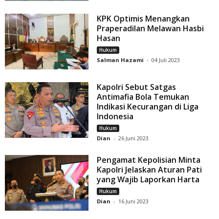
KPK Optimis Menangkan
Praperadilan Melawan Hasbi
Hasan
Hukum
Salman Hazami
-
04 Juli 2023
Kapolri Sebut Satgas
Antimafia Bola Temukan
Indikasi Kecurangan di Liga
Indonesia
Hukum
Dian
-
26 Juni 2023
Pengamat Kepolisian Minta
Kapolri Jelaskan Aturan Pati
yang Wajib Laporkan Harta
Hukum
Dian
-
16 Juni 2023