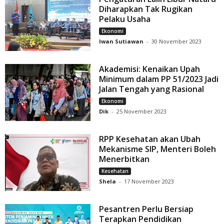
Diharapkan Tak Rugikan
Pelaku Usaha
Ekonomi
Iwan Sutiawan
-
30 November 2023
Akademisi: Kenaikan Upah
Minimum dalam PP 51/2023 Jadi
Jalan Tengah yang Rasional
Ekonomi
Dik
-
25 November 2023
RPP Kesehatan akan Ubah
Mekanisme SIP, Menteri Boleh
Menerbitkan
Kesehatan
Shela
-
17 November 2023
Pesantren Perlu Bersiap
Terapkan Pendidikan