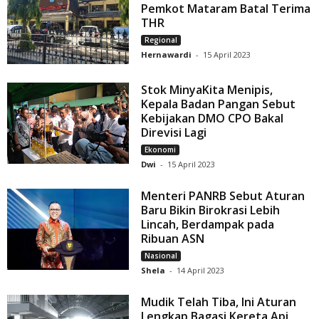
Pemkot Mataram Batal Terima
THR
Regional
Hernawardi
-
15 April 2023
Stok MinyaKita Menipis,
Kepala Badan Pangan Sebut
Kebijakan DMO CPO Bakal
Direvisi Lagi
Ekonomi
Dwi
-
15 April 2023
Menteri PANRB Sebut Aturan
Baru Bikin Birokrasi Lebih
Lincah, Berdampak pada
Ribuan ASN
Nasional
Shela
-
14 April 2023
Mudik Telah Tiba, Ini Aturan
Lengkap Bagasi Kereta Api