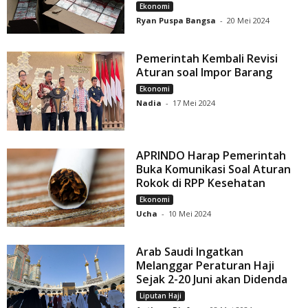
Ekonomi
Ryan Puspa Bangsa
-
20 Mei 2024
Pemerintah Kembali Revisi
Aturan soal Impor Barang
Ekonomi
Nadia
-
17 Mei 2024
APRINDO Harap Pemerintah
Buka Komunikasi Soal Aturan
Rokok di RPP Kesehatan
Ekonomi
Ucha
-
10 Mei 2024
Arab Saudi Ingatkan
Melanggar Peraturan Haji
Sejak 2-20 Juni akan Didenda
Liputan Haji