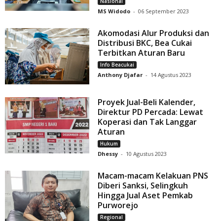
Nasional
MS Widodo
-
06 September 2023
Akomodasi Alur Produksi dan
Distribusi BKC, Bea Cukai
Terbitkan Aturan Baru
Info Beacukai
Anthony Djafar
-
14 Agustus 2023
Proyek Jual-Beli Kalender,
Direktur PD Percada: Lewat
Koperasi dan Tak Langgar
Aturan
Hukum
Dhessy
-
10 Agustus 2023
Macam-macam Kelakuan PNS
Diberi Sanksi, Selingkuh
Hingga Jual Aset Pemkab
Purworejo
Regional