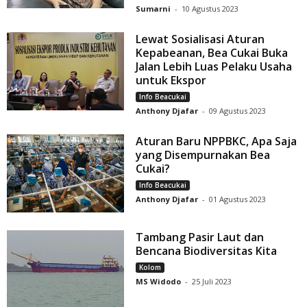
Sumarni
-
10 Agustus 2023
Lewat Sosialisasi Aturan
Kepabeanan, Bea Cukai Buka
Jalan Lebih Luas Pelaku Usaha
untuk Ekspor
Info Beacukai
Anthony Djafar
-
09 Agustus 2023
Aturan Baru NPPBKC, Apa Saja
yang Disempurnakan Bea
Cukai?
Info Beacukai
Anthony Djafar
-
01 Agustus 2023
Tambang Pasir Laut dan
Bencana Biodiversitas Kita
Kolom
MS Widodo
-
25 Juli 2023