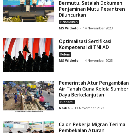
Bermutu, Setalah Dokumen
Penjaminan Mutu Pesantren
Diluncurkan
Pendidikan
MS Widodo
-
14 November 2023
Optimalisasi Sertifikasi
Kompetensi di TNI AD
Kolom
MS Widodo
-
14 November 2023
Pemerintah Atur Pengambilan
Air Tanah Guna Kelola Sumber
Daya Berkelanjutan
Ekonomi
Nadia
-
13 November 2023
Calon Pekerja Migran Terima
Pembekalan Aturan