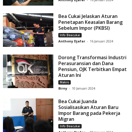
Bea Cukai Jelaskan Aturan
Penetapan Keasalan Barang
Sebelum Impor (PKBSI)
Info Beacukai
Anthony Djafar
-
16 Januari 2024
Dorong Transformasi Industri
Perasuransian dan Dana
Pensiun, OJK Terbitkan Empat
Aturan Ini
Makro
Birny
-
10 Januari 2024
Bea Cukai Juanda
Sosialisasikan Aturan Baru
Impor Barang pada Pekerja
Migran
Info Beacukai