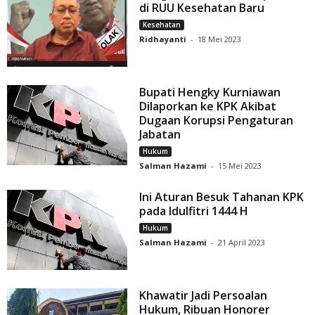
di RUU Kesehatan Baru
Kesehatan
Ridhayanti
-
18 Mei 2023
Bupati Hengky Kurniawan
Dilaporkan ke KPK Akibat
Dugaan Korupsi Pengaturan
Jabatan
Hukum
Salman Hazami
-
15 Mei 2023
Ini Aturan Besuk Tahanan KPK
pada Idulfitri 1444 H
Hukum
Salman Hazami
-
21 April 2023
Khawatir Jadi Persoalan
Hukum, Ribuan Honorer