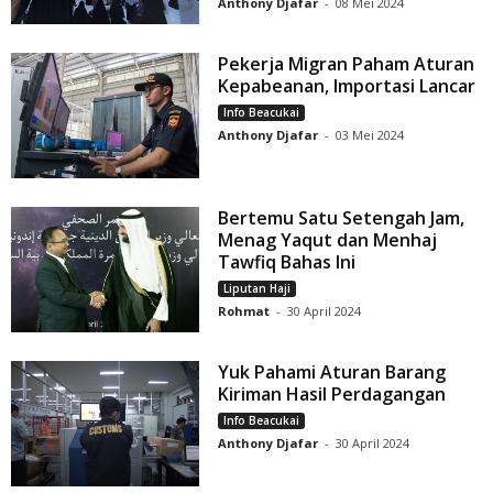
Anthony Djafar
-
08 Mei 2024
Pekerja Migran Paham Aturan
Kepabeanan, Importasi Lancar
Info Beacukai
Anthony Djafar
-
03 Mei 2024
Bertemu Satu Setengah Jam,
Menag Yaqut dan Menhaj
Tawfiq Bahas Ini
Liputan Haji
Rohmat
-
30 April 2024
Yuk Pahami Aturan Barang
Kiriman Hasil Perdagangan
Info Beacukai
Anthony Djafar
-
30 April 2024