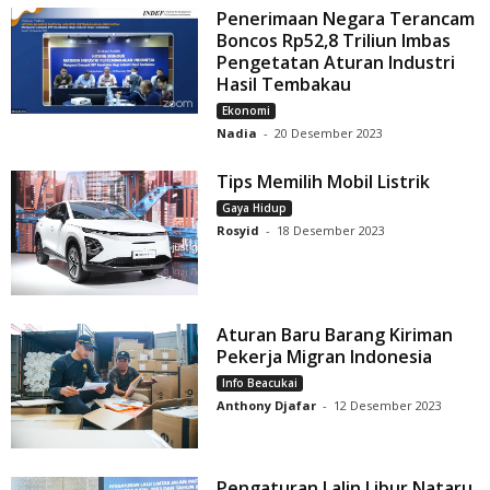
Penerimaan Negara Terancam
Boncos Rp52,8 Triliun Imbas
Pengetatan Aturan Industri
Hasil Tembakau
Ekonomi
Nadia
-
20 Desember 2023
Tips Memilih Mobil Listrik
Gaya Hidup
Rosyid
-
18 Desember 2023
Aturan Baru Barang Kiriman
Pekerja Migran Indonesia
Info Beacukai
Anthony Djafar
-
12 Desember 2023
Pengaturan Lalin Libur Nataru