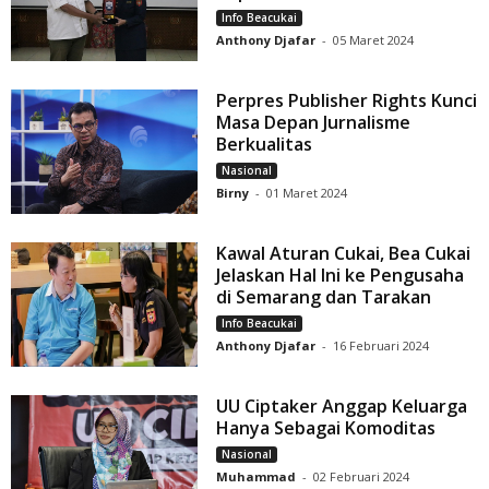
Info Beacukai
Anthony Djafar
-
05 Maret 2024
Perpres Publisher Rights Kunci
Masa Depan Jurnalisme
Berkualitas
Nasional
Birny
-
01 Maret 2024
Kawal Aturan Cukai, Bea Cukai
Jelaskan Hal Ini ke Pengusaha
di Semarang dan Tarakan
Info Beacukai
Anthony Djafar
-
16 Februari 2024
UU Ciptaker Anggap Keluarga
Hanya Sebagai Komoditas
Nasional
Muhammad
-
02 Februari 2024