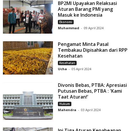
BP2MI Upayakan Relaksasi
Aturan Barang PMI yang
Masuk ke Indonesia
Ekonomi
Muhammad
-
09 April 2024
Pengamat Minta Pasal
Tembakau Dipisahkan dari RPP
Kesehatan
Kesehatan
Ucha
-
05 April 2024
Divonis Bebas, PTBA: Apresiasi
Putusan Bebas, PTBA : 'Kami
Taat Aturan!'
Hukum
Mahendra
-
03 April 2024
Ini Tiga Aturan Kepabeanan