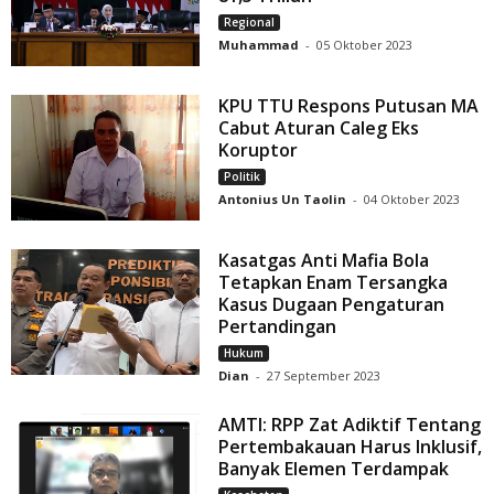
Regional
Muhammad
-
05 Oktober 2023
KPU TTU Respons Putusan MA
Cabut Aturan Caleg Eks
Koruptor
Politik
Antonius Un Taolin
-
04 Oktober 2023
Kasatgas Anti Mafia Bola
Tetapkan Enam Tersangka
Kasus Dugaan Pengaturan
Pertandingan
Hukum
Dian
-
27 September 2023
AMTI: RPP Zat Adiktif Tentang
Pertembakauan Harus Inklusif,
Banyak Elemen Terdampak