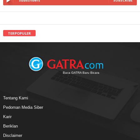
Subscribers
SUBSCRIBE
TERPOPULER
Baca GATRA Baru Bicara
Tentang Kami
Pedoman Media Siber
Karir
Beriklan
Disclaimer