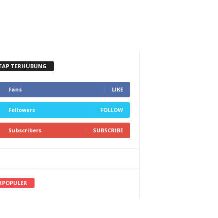
TAP TERHUBUNG
Fans
LIKE
Followers
FOLLOW
Subscribers
SUBSCRIBE
RPOPULER