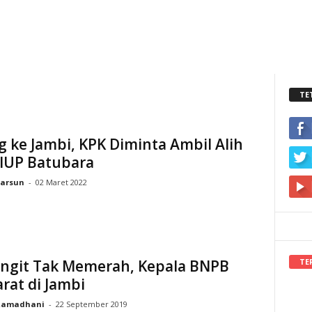
TE
 ke Jambi, KPK Diminta Ambil Alih
 IUP Batubara
arsun
-
02 Maret 2022
TE
Langit Tak Memerah, Kepala BNPB
rat di Jambi
Ramadhani
-
22 September 2019