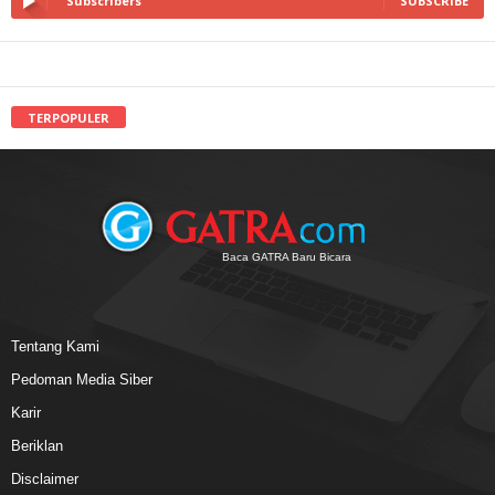
Subscribers
SUBSCRIBE
TERPOPULER
Baca GATRA Baru Bicara
Tentang Kami
Pedoman Media Siber
Karir
Beriklan
Disclaimer