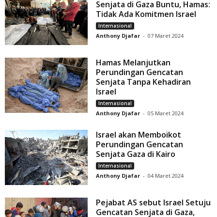
Senjata di Gaza Buntu, Hamas:
Tidak Ada Komitmen Israel
Internasional
Anthony Djafar
-
07 Maret 2024
Hamas Melanjutkan
Perundingan Gencatan
Senjata Tanpa Kehadiran
Israel
Internasional
Anthony Djafar
-
05 Maret 2024
Israel akan Memboikot
Perundingan Gencatan
Senjata Gaza di Kairo
Internasional
Anthony Djafar
-
04 Maret 2024
Pejabat AS sebut Israel Setuju
Gencatan Senjata di Gaza,