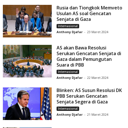
Rusia dan Tiongkok Memveto
Usulan AS soal Gencatan
Senjata di Gaza
Internasional
Anthony Djafar
-
23 Maret 2024
AS akan Bawa Resolusi
Serukan Gencatan Senjata di
Gaza dalam Pemungutan
Suara di PBB
Internasional
Anthony Djafar
-
22 Maret 2024
Blinken: AS Susun Resolusi DK
PBB Serukan Gencatan
Senjata Segera di Gaza
Internasional
Anthony Djafar
-
21 Maret 2024