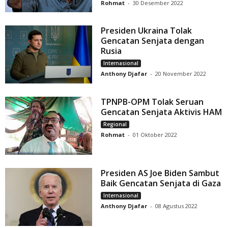
Rohmat
-
30 Desember 2022
Presiden Ukraina Tolak
Gencatan Senjata dengan
Rusia
Internasional
Anthony Djafar
-
20 November 2022
TPNPB-OPM Tolak Seruan
Gencatan Senjata Aktivis HAM
Regional
Rohmat
-
01 Oktober 2022
Presiden AS Joe Biden Sambut
Baik Gencatan Senjata di Gaza
Internasional
Anthony Djafar
-
08 Agustus 2022