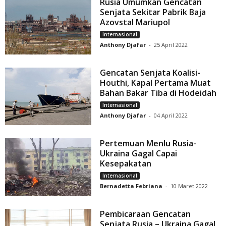
Rusia Umumkan Gencatan
Senjata Sekitar Pabrik Baja
Azovstal Mariupol
Internasional
Anthony Djafar
-
25 April 2022
Gencatan Senjata Koalisi-
Houthi, Kapal Pertama Muat
Bahan Bakar Tiba di Hodeidah
Internasional
Anthony Djafar
-
04 April 2022
Pertemuan Menlu Rusia-
Ukraina Gagal Capai
Kesepakatan
Internasional
Bernadetta Febriana
-
10 Maret 2022
Pembicaraan Gencatan
Senjata Rusia – Ukraina Gagal