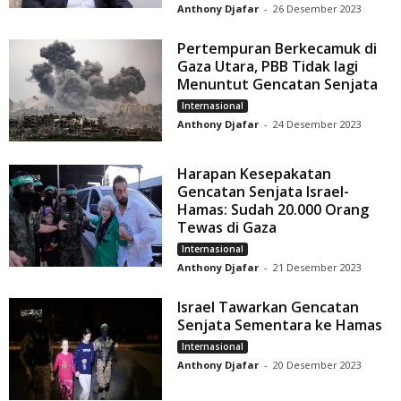
Anthony Djafar
-
26 Desember 2023
Pertempuran Berkecamuk di
Gaza Utara, PBB Tidak lagi
Menuntut Gencatan Senjata
Internasional
Anthony Djafar
-
24 Desember 2023
Harapan Kesepakatan
Gencatan Senjata Israel-
Hamas: Sudah 20.000 Orang
Tewas di Gaza
Internasional
Anthony Djafar
-
21 Desember 2023
Israel Tawarkan Gencatan
Senjata Sementara ke Hamas
Internasional
Anthony Djafar
-
20 Desember 2023