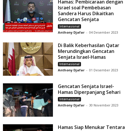
Hamas: Pembicaraan dengan
Israel soal Pembebasan
Sandera Harus Dikaitkan
Gencatan Senjata
Internasional
Anthony Djafar
-
04 Desember 2023
Di Balik Keberhasilan Qatar
Merundingkan Gencatan
Senjata Israel-Hamas
Internasional
Anthony Djafar
-
01 Desember 2023
Gencatan Senjata Israel-
Hamas Diperpanjang Sehari
Internasional
Anthony Djafar
-
30 November 2023
Hamas Siap Menukar Tentara