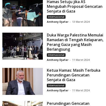
Hamas Setuju jika AS
Mengubah Proposal Gencatan
Senjata di Gaza
Internasional
Anthony Djafar
-
13 Maret 2024
Duka Warga Palestina Memulai
Ramadan di Tengah Kelaparan,
Perang Gaza yang Masih
Berlangsung
Internasional
Anthony Djafar
-
11 Maret 2024
Ketua Hamas: Masih Terbuka
Perundingan Gencatan
Senjata di Gaza
Internasional
Anthony Djafar
-
11 Maret 2024
Perundingan Gencatan