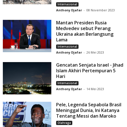
Internasional
Anthony Djafar
-
08 November 2023
Mantan Presiden Rusia
Medvedev sebut Perang
Ukraina akan Berlangsung
Lama
Internasional
Anthony Djafar
-
26 Mei 2023
Gencatan Senjata Israel - Jihad
Islam Akhiri Pertempuran 5
Hari
Internasional
Anthony Djafar
-
14 Mei 2023
Pele, Legenda Sepabola Brasil
Meninggal Dunia, Ini Katanya
Tentang Messi dan Maroko
Olahraga