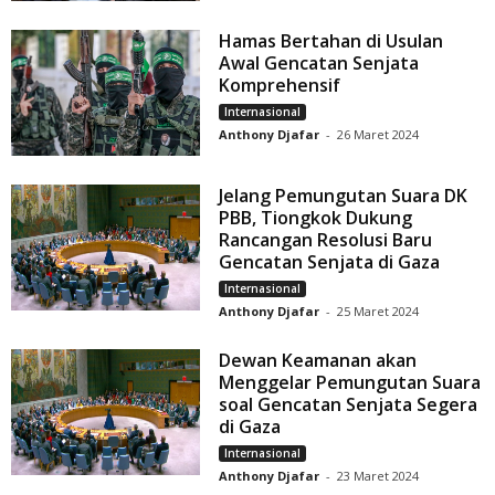
Hamas Bertahan di Usulan
Awal Gencatan Senjata
Komprehensif
Internasional
Anthony Djafar
-
26 Maret 2024
Jelang Pemungutan Suara DK
PBB, Tiongkok Dukung
Rancangan Resolusi Baru
Gencatan Senjata di Gaza
Internasional
Anthony Djafar
-
25 Maret 2024
Dewan Keamanan akan
Menggelar Pemungutan Suara
soal Gencatan Senjata Segera
di Gaza
Internasional
Anthony Djafar
-
23 Maret 2024