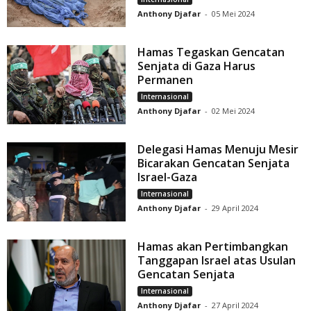
Anthony Djafar
-
05 Mei 2024
Hamas Tegaskan Gencatan
Senjata di Gaza Harus
Permanen
Internasional
Anthony Djafar
-
02 Mei 2024
Delegasi Hamas Menuju Mesir
Bicarakan Gencatan Senjata
Israel-Gaza
Internasional
Anthony Djafar
-
29 April 2024
Hamas akan Pertimbangkan
Tanggapan Israel atas Usulan
Gencatan Senjata
Internasional
Anthony Djafar
-
27 April 2024