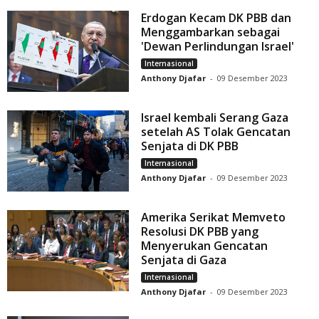
Erdogan Kecam DK PBB dan
Menggambarkan sebagai
'Dewan Perlindungan Israel'
Internasional
Anthony Djafar
-
09 Desember 2023
Israel kembali Serang Gaza
setelah AS Tolak Gencatan
Senjata di DK PBB
Internasional
Anthony Djafar
-
09 Desember 2023
Amerika Serikat Memveto
Resolusi DK PBB yang
Menyerukan Gencatan
Senjata di Gaza
Internasional
Anthony Djafar
-
09 Desember 2023