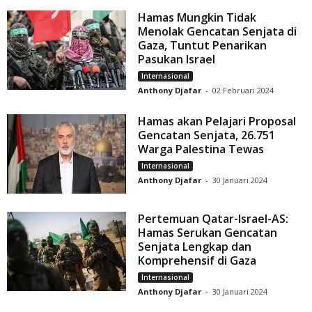
Hamas Mungkin Tidak
Menolak Gencatan Senjata di
Gaza, Tuntut Penarikan
Pasukan Israel
Internasional
Anthony Djafar
-
02 Februari 2024
Hamas akan Pelajari Proposal
Gencatan Senjata, 26.751
Warga Palestina Tewas
Internasional
Anthony Djafar
-
30 Januari 2024
Pertemuan Qatar-Israel-AS:
Hamas Serukan Gencatan
Senjata Lengkap dan
Komprehensif di Gaza
Internasional
Anthony Djafar
-
30 Januari 2024