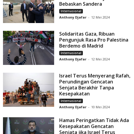
Bebaskan Sandera
Internasional
Anthony Djafar
-
12 Mei 2024
Solidaritas Gaza, Ribuan
Pengunjuk Rasa Pro Palestina
Berdemo di Madrid
Internasional
Anthony Djafar
-
12 Mei 2024
Israel Terus Menyerang Rafah,
Perundingan Gencatan
Senjata Berakhir Tanpa
Kesepakatan
Internasional
Anthony Djafar
-
10 Mei 2024
Hamas Peringatkan Tidak Ada
Kesepakatan Gencatan
Senjata jika Israel Terus