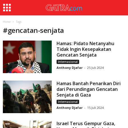
Home
Tags
#
gencatan-senjata
Hamas: Pidato Netanyahu
Tidak Ingin Kesepakatan
Gencatan Senjata
Internasional
Anthony Djafar
-
25 Juli 2024
Hamas Bantah Penarikan Diri
dari Perundingan Gencatan
Senjata di Gaza
Internasional
Anthony Djafar
-
15 Juli 2024
Israel Terus Gempur Gaza,