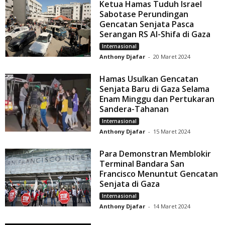
Ketua Hamas Tuduh Israel
Sabotase Perundingan
Gencatan Senjata Pasca
Serangan RS Al-Shifa di Gaza
Internasional
Anthony Djafar
-
20 Maret 2024
Hamas Usulkan Gencatan
Senjata Baru di Gaza Selama
Enam Minggu dan Pertukaran
Sandera-Tahanan
Internasional
Anthony Djafar
-
15 Maret 2024
Para Demonstran Memblokir
Terminal Bandara San
Francisco Menuntut Gencatan
Senjata di Gaza
Internasional
Anthony Djafar
-
14 Maret 2024