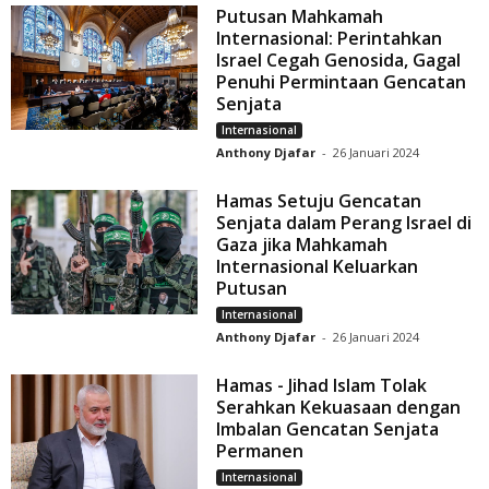
Putusan Mahkamah
Internasional: Perintahkan
Israel Cegah Genosida, Gagal
Penuhi Permintaan Gencatan
Senjata
Internasional
Anthony Djafar
-
26 Januari 2024
Hamas Setuju Gencatan
Senjata dalam Perang Israel di
Gaza jika Mahkamah
Internasional Keluarkan
Putusan
Internasional
Anthony Djafar
-
26 Januari 2024
Hamas - Jihad Islam Tolak
Serahkan Kekuasaan dengan
Imbalan Gencatan Senjata
Permanen
Internasional