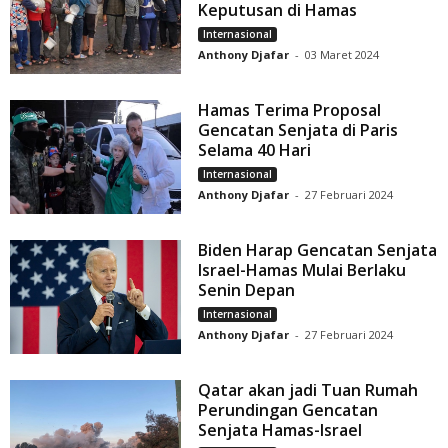
Keputusan di Hamas
Internasional
Anthony Djafar
-
03 Maret 2024
Hamas Terima Proposal
Gencatan Senjata di Paris
Selama 40 Hari
Internasional
Anthony Djafar
-
27 Februari 2024
Biden Harap Gencatan Senjata
Israel-Hamas Mulai Berlaku
Senin Depan
Internasional
Anthony Djafar
-
27 Februari 2024
Qatar akan jadi Tuan Rumah
Perundingan Gencatan
Senjata Hamas-Israel