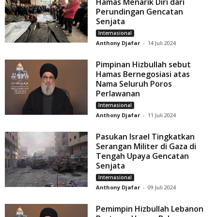
Hamas Menarik Diri dari
Perundingan Gencatan
Senjata
Internasional
Anthony Djafar
-
14 Juli 2024
Pimpinan Hizbullah sebut
Hamas Bernegosiasi atas
Nama Seluruh Poros
Perlawanan
Internasional
Anthony Djafar
-
11 Juli 2024
Pasukan Israel Tingkatkan
Serangan Militer di Gaza di
Tengah Upaya Gencatan
Senjata
Internasional
Anthony Djafar
-
09 Juli 2024
Pemimpin Hizbullah Lebanon