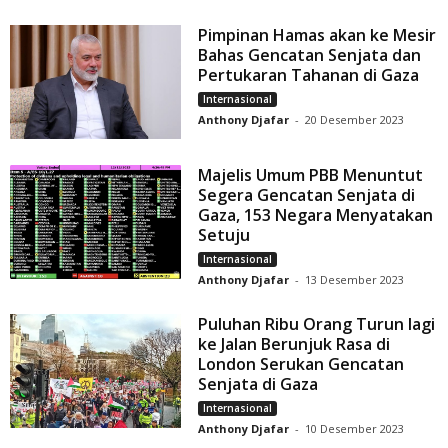
Pimpinan Hamas akan ke Mesir
Bahas Gencatan Senjata dan
Pertukaran Tahanan di Gaza
Internasional
Anthony Djafar
-
20 Desember 2023
Majelis Umum PBB Menuntut
Segera Gencatan Senjata di
Gaza, 153 Negara Menyatakan
Setuju
Internasional
Anthony Djafar
-
13 Desember 2023
Puluhan Ribu Orang Turun lagi
ke Jalan Berunjuk Rasa di
London Serukan Gencatan
Senjata di Gaza
Internasional
Anthony Djafar
-
10 Desember 2023