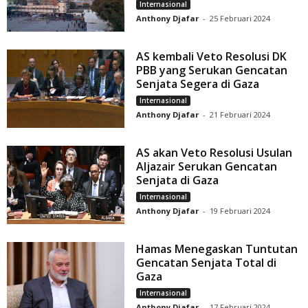
Internasional
Anthony Djafar
-
25 Februari 2024
AS kembali Veto Resolusi DK
PBB yang Serukan Gencatan
Senjata Segera di Gaza
Internasional
Anthony Djafar
-
21 Februari 2024
AS akan Veto Resolusi Usulan
Aljazair Serukan Gencatan
Senjata di Gaza
Internasional
Anthony Djafar
-
19 Februari 2024
Hamas Menegaskan Tuntutan
Gencatan Senjata Total di
Gaza
Internasional
Anthony Djafar
-
17 Februari 2024