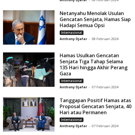
Netanyahu Menolak Usulan
Gencatan Senjata, Hamas Siap
Hadapi Semua Opsi
Internasional
Anthony Djafar
-
08 Februari 2024
Hamas Usulkan Gencatan
Senjata Tiga Tahap Selama
135 Hari hingga Akhir Perang
Gaza
Internasional
Anthony Djafar
-
07 Februari 2024
Tanggapan Positif Hamas atas
Proposal Gencatan Senjata, 40
Hari atau Permanen
Internasional
Anthony Djafar
-
07 Februari 2024