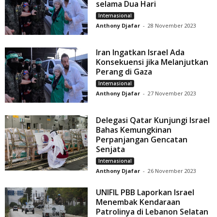
selama Dua Hari
Internasional
Anthony Djafar
-
28 November 2023
Iran Ingatkan Israel Ada
Konsekuensi jika Melanjutkan
Perang di Gaza
Internasional
Anthony Djafar
-
27 November 2023
Delegasi Qatar Kunjungi Israel
Bahas Kemungkinan
Perpanjangan Gencatan
Senjata
Internasional
Anthony Djafar
-
26 November 2023
UNIFIL PBB Laporkan Israel
Menembak Kendaraan
Patrolinya di Lebanon Selatan