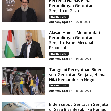
Bertemu Hamas Bahas
Perundingan Gencatan
Senjata di Gaza
Internasional
Anthony Djafar
-
05 Juli 2024
Alasan Hamas Mundur dari
Perundingan Gencatan
Senjata: Israel Merubah
Proposal
Internasional
Anthony Djafar
-
16 Mei 2024
Tanggapi Pernyataan Biden
soal Gencatan Senjata, Hamas
Nilai Kemunduran Negosiasi
Internasional
Anthony Djafar
-
13 Mei 2024
Biden sebut Gencatan Senjata
di Gaza Bisa Besok jika Hamas