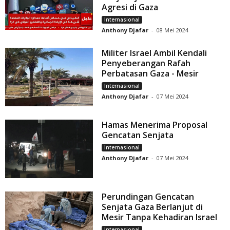
Agresi di Gaza
Internasional
Anthony Djafar
-
08 Mei 2024
Militer Israel Ambil Kendali
Penyeberangan Rafah
Perbatasan Gaza - Mesir
Internasional
Anthony Djafar
-
07 Mei 2024
Hamas Menerima Proposal
Gencatan Senjata
Internasional
Anthony Djafar
-
07 Mei 2024
Perundingan Gencatan
Senjata Gaza Berlanjut di
Mesir Tanpa Kehadiran Israel
Internasional