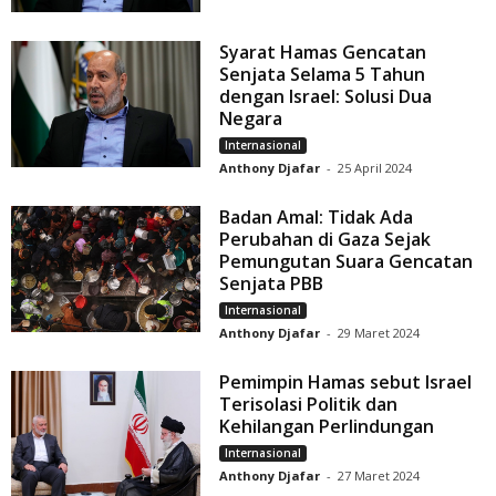
Syarat Hamas Gencatan
Senjata Selama 5 Tahun
dengan Israel: Solusi Dua
Negara
Internasional
Anthony Djafar
-
25 April 2024
Badan Amal: Tidak Ada
Perubahan di Gaza Sejak
Pemungutan Suara Gencatan
Senjata PBB
Internasional
Anthony Djafar
-
29 Maret 2024
Pemimpin Hamas sebut Israel
Terisolasi Politik dan
Kehilangan Perlindungan
Internasional
Anthony Djafar
-
27 Maret 2024