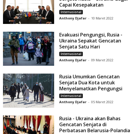
Capai Kesepakatan
Internasional
Anthony Djafar
-
10 Maret 2022
Evakuasi Pengungsi, Rusia -
Ukraina Sepakat Gencatan
Senjata Satu Hari
Internasional
Anthony Djafar
-
09 Maret 2022
Rusia Umumkan Gencatan
Senjata Dua Kota untuk
Menyelamatkan Pengungsi
Internasional
Anthony Djafar
-
05 Maret 2022
Rusia - Ukraina akan Bahas
Gencatan Senjata di
Perbatasan Belarusia-Polandia