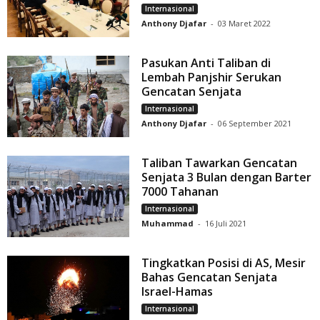
Internasional
Anthony Djafar
-
03 Maret 2022
Pasukan Anti Taliban di
Lembah Panjshir Serukan
Gencatan Senjata
Internasional
Anthony Djafar
-
06 September 2021
Taliban Tawarkan Gencatan
Senjata 3 Bulan dengan Barter
7000 Tahanan
Internasional
Muhammad
-
16 Juli 2021
Tingkatkan Posisi di AS, Mesir
Bahas Gencatan Senjata
Israel-Hamas
Internasional