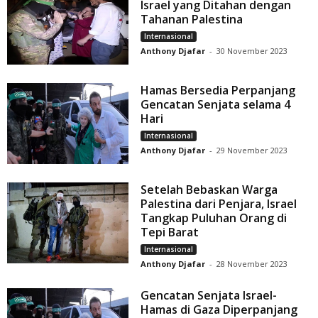
Israel yang Ditahan dengan
Tahanan Palestina
Internasional
Anthony Djafar
-
30 November 2023
Hamas Bersedia Perpanjang
Gencatan Senjata selama 4
Hari
Internasional
Anthony Djafar
-
29 November 2023
Setelah Bebaskan Warga
Palestina dari Penjara, Israel
Tangkap Puluhan Orang di
Tepi Barat
Internasional
Anthony Djafar
-
28 November 2023
Gencatan Senjata Israel-
Hamas di Gaza Diperpanjang