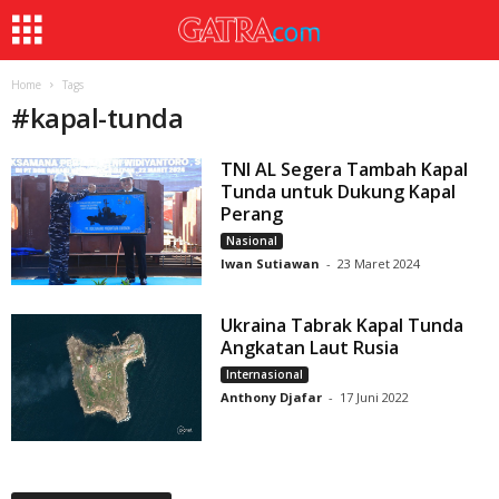
Home
Tags
#
kapal-tunda
TNI AL Segera Tambah Kapal
Tunda untuk Dukung Kapal
Perang
Nasional
Iwan Sutiawan
-
23 Maret 2024
Ukraina Tabrak Kapal Tunda
Angkatan Laut Rusia
Internasional
Anthony Djafar
-
17 Juni 2022