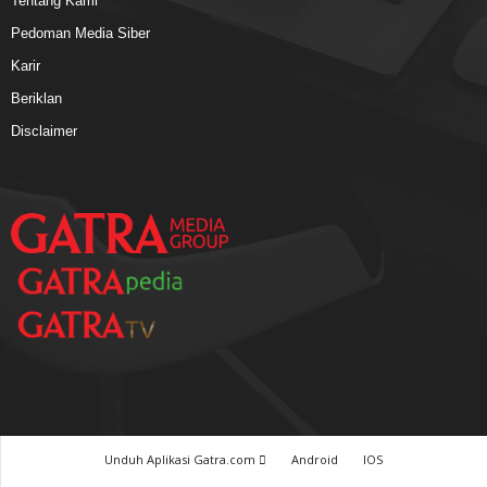
Tentang Kami
Pedoman Media Siber
Karir
Beriklan
Disclaimer
Unduh Aplikasi Gatra.com
Android
IOS