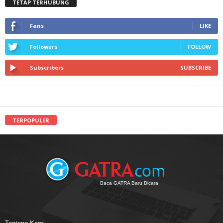
TETAP TERHUBUNG
Fans
LIKE
Followers
FOLLOW
Subscribers
SUBSCRIBE
TERPOPULER
Baca GATRA Baru Bicara